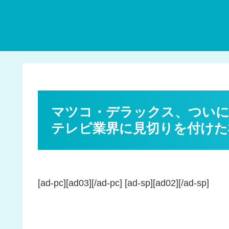
マツコ・デラックス、ついに
テレビ業界に見切りを付けた
[ad-pc][ad03][/ad-pc] [ad-sp][ad02][/ad-sp]