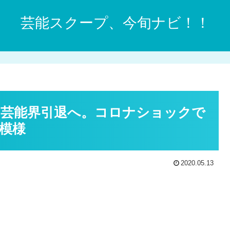
芸能スクープ、今旬ナビ！！
芸能界引退へ。コロナショックで
模様
2020.05.13