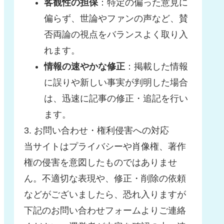
客観性の担保
：特定の偏った意見に
偏らず、世論やファンの声など、賛
否両論の視点をバランスよく取り入
れます。
情報の速やかな修正
：掲載した情報
に誤りや新しい事実が判明した場合
は、迅速に記事の修正・追記を行い
ます。
3. お問い合わせ・権利侵害への対応
当サイトはプライバシーや肖像権、著作
権の侵害を意図したものではありませ
ん。不適切な表現や、修正・削除の依頼
などがございましたら、恐れ入りますが
下記のお問い合わせフォームよりご連絡