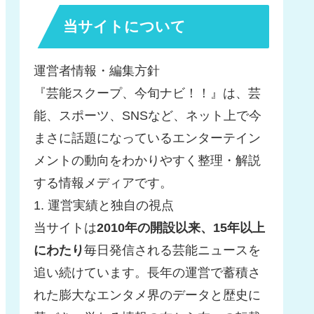
当サイトについて
運営者情報・編集方針
『芸能スクープ、今旬ナビ！！』は、芸
能、スポーツ、SNSなど、ネット上で今
まさに話題になっているエンターテイン
メントの動向をわかりやすく整理・解説
する情報メディアです。
1. 運営実績と独自の視点
当サイトは
2010年の開設以来、15年以上
にわたり
毎日発信される芸能ニュースを
追い続けています。長年の運営で蓄積さ
れた膨大なエンタメ界のデータと歴史に