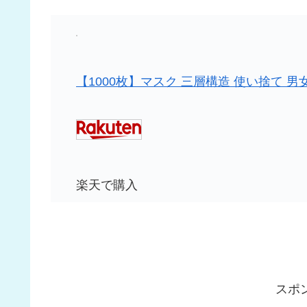
【1000枚】マスク 三層構造 使い捨て 男
楽天で購入
スポ