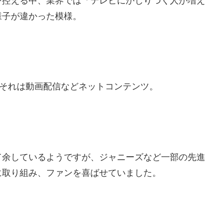
を控える中、業界では「テレビにかじりつく人が増え
様子が違かった模様。
、それは動画配信などネットコンテンツ。
て余しているようですが、ジャニーズなど一部の先進
に取り組み、ファンを喜ばせていました。