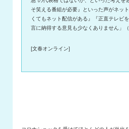
急”の代表格ではないか、といった考えを
そ笑える番組が必要』といった声がネッ
くてもネット配信がある』『正直テレビ
言に納得する意見も少なくありません」
[文春オンライン]