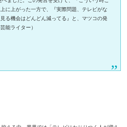
述べました。この発言を受けて、『こういう時こ
ト上に上がった一方で、『実際問題、テレビがな
を見る機会はどんどん減ってる』と、マツコの発
（芸能ライター）