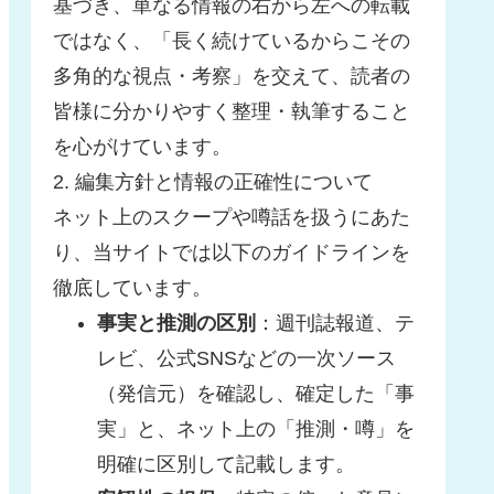
基づき、単なる情報の右から左への転載
ではなく、「長く続けているからこその
多角的な視点・考察」を交えて、読者の
皆様に分かりやすく整理・執筆すること
を心がけています。
2. 編集方針と情報の正確性について
ネット上のスクープや噂話を扱うにあた
り、当サイトでは以下のガイドラインを
徹底しています。
事実と推測の区別
：週刊誌報道、テ
レビ、公式SNSなどの一次ソース
（発信元）を確認し、確定した「事
実」と、ネット上の「推測・噂」を
明確に区別して記載します。