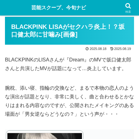
芸能スクープ、今旬ナビ
検索
BLACKPINK LISAがセクハラ炎上！？坂
口健太郎に甘噛み[画像]
2025.08.18
2025.08.19
BLACKPINKのLISAさんが『Dream』のMVで坂口健太郎
さんと共演したMVが話題になって…炎上しています。
腕枕、添い寝、指輪の交換など、まるで本物の恋人のよう
な演出が話題となり、非常に美しく、曲と合わせるとかな
りはまれる内容なのですが、公開されたメイキングのある
場面が「男女逆ならどうなの？」という声が・・・