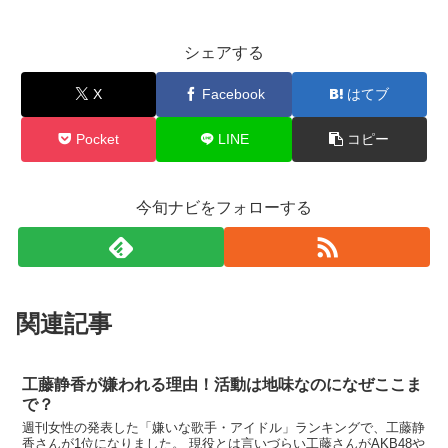
シェアする
X
Facebook
はてブ
Pocket
LINE
コピー
今旬ナビをフォローする
関連記事
工藤静香が嫌われる理由！活動は地味なのになぜここま
で？
週刊女性の発表した「嫌いな歌手・アイドル」ランキングで、工藤静
香さんが1位になりました。 現役とは言いづらい工藤さんがAKB48や