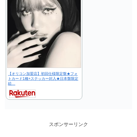
【オリコン加盟店】初回仕様限定盤★フォ
トカード1種+ステッカー封入★日本盤限定
絵…
スポンサーリンク