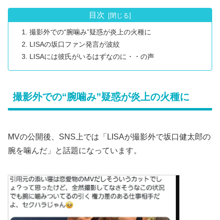
目次
撮影外での“腕噛み”疑惑が炎上の火種に
LISAの坂口ファン発言が波紋
LISAには彼氏がいるはずなのに・・の声
撮影外での“腕噛み”疑惑が炎上の火種に
MVの公開後、SNS上では「LISAが撮影外で坂口健太郎の
腕を噛んだ」と話題になっています。