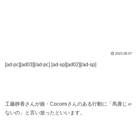
2023.08.07
[ad-pc][ad03][/ad-pc] [ad-sp][ad02][/ad-sp]
工藤静香さんが娘・Cocomiさんのある行動に「馬鹿じゃ
ないの」と言い放ったといいます。