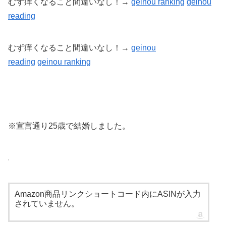
むず痒くなること間違いなし！→
geinou ranking
geinou
reading
むず痒くなること間違いなし！→
geinou
reading
geinou
ranking
※宣言通り25歳で結婚しました。
Amazon商品リンクショートコード内にASINが入力
されていません。