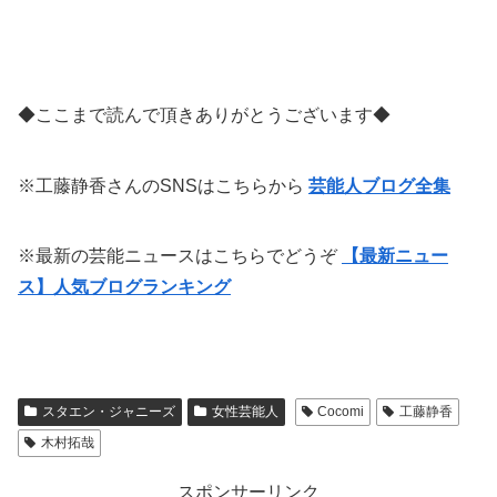
◆ここまで読んで頂きありがとうございます◆
※工藤静香さんのSNSはこちらから
芸能人ブログ全集
※最新の芸能ニュースはこちらでどうぞ
【最新ニュー
ス】人気ブログランキング
スタエン・ジャニーズ
女性芸能人
Cocomi
工藤静香
木村拓哉
スポンサーリンク