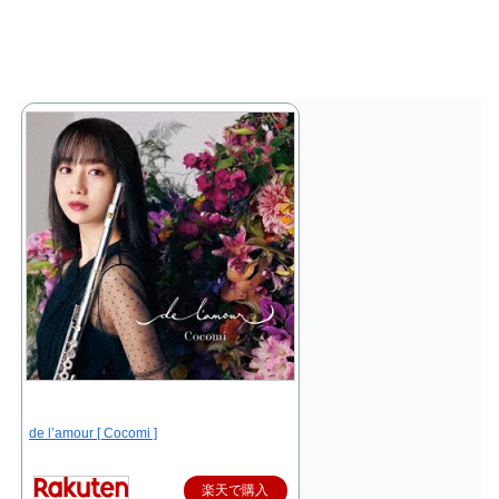
de l’amour [ Cocomi ]
楽天で購入