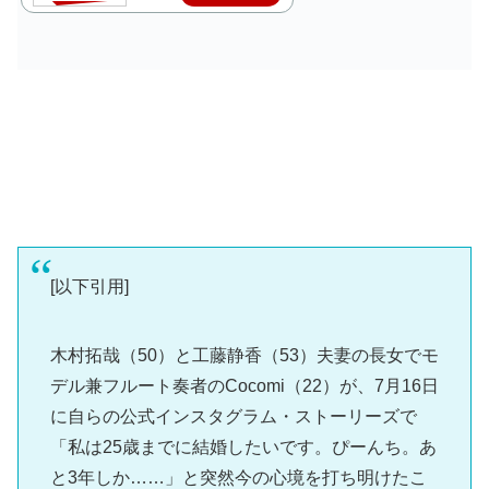
[以下引用]
木村拓哉（50）と工藤静香（53）夫妻の長女でモ
デル兼フルート奏者のCocomi（22）が、7月16日
に自らの公式インスタグラム・ストーリーズで
「私は25歳までに結婚したいです。ぴーんち。あ
と3年しか……」と突然今の心境を打ち明けたこ