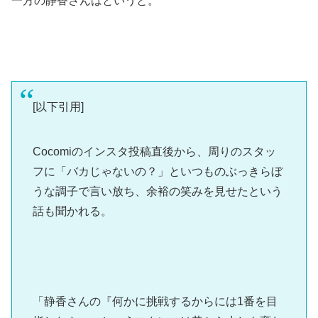
一方の静香さんはというと。
[以下引用]
Cocomiのインスタ投稿直後から、周りのスタッ
フに「バカじゃないの？」といつものぶっきらぼ
うな調子で言い放ち、余裕の笑みを見せたという
話も聞かれる。
「静香さんの『何かに挑戦するからには1番を目