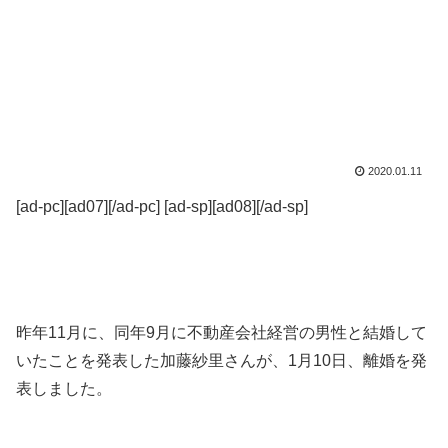
2020.01.11
[ad-pc][ad07][/ad-pc] [ad-sp][ad08][/ad-sp]
昨年11月に、同年9月に不動産会社経営の男性と結婚して
いたことを発表した加藤紗里さんが、1月10日、離婚を発
表しました。