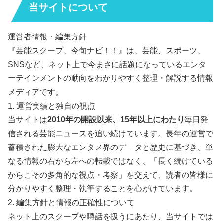
当サイトについて
運営者情報・編集方針
『芸能スクープ、今旬ナビ！！』は、芸能、スポーツ、
SNSなど、ネット上で今まさに話題になっているエンタ
ーテインメントの動向をわかりやすく整理・解説する情報
メディアです。
1. 運営実績と独自の視点
当サイトは
2010年の開設以来、15年以上にわたり
毎日発
信される芸能ニュースを追い続けています。長年の運営で
蓄積された膨大なエンタメ界のデータと歴史に基づき、単
なる情報の右から左への転載ではなく、「長く続けている
からこその多角的な視点・考察」を交えて、読者の皆様に
分かりやすく整理・執筆することを心がけています。
2. 編集方針と情報の正確性について
ネット上のスクープや噂話を扱うにあたり、当サイトでは