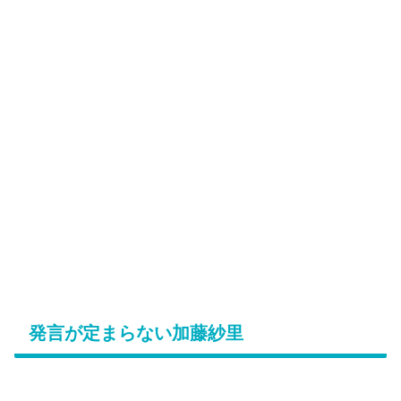
発言が定まらない加藤紗里