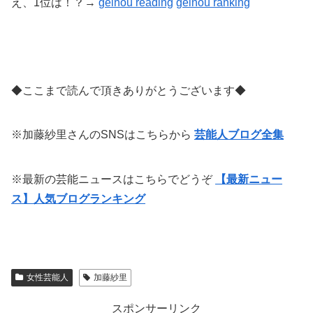
え、1位は！？→
geinou reading
geinou
ranking
◆ここまで読んで頂きありがとうございます◆
※加藤紗里さんのSNSはこちらから
芸能人ブログ全集
※最新の芸能ニュースはこちらでどうぞ
【最新ニュー
ス】人気ブログランキング
女性芸能人
加藤紗里
スポンサーリンク