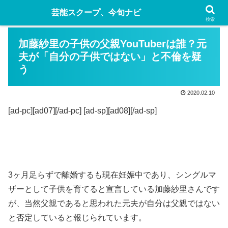
芸能スクープ、今旬ナビ
検索
加藤紗里の子供の父親YouTuberは誰？元
夫が「自分の子供ではない」と不倫を疑
う
2020.02.10
[ad-pc][ad07][/ad-pc] [ad-sp][ad08][/ad-sp]
3ヶ月足らずで離婚するも現在妊娠中であり、シングルマ
ザーとして子供を育てると宣言している加藤紗里さんです
が、当然父親であると思われた元夫が自分は父親ではない
と否定していると報じられています。