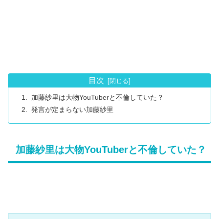
目次
加藤紗里は大物YouTuberと不倫していた？
発言が定まらない加藤紗里
加藤紗里は大物YouTuberと不倫していた？