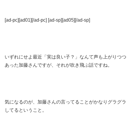
[ad-pc][ad01][/ad-pc] [ad-sp][ad05][/ad-sp]
いずれにせよ最近「実は良い子？」なんて声も上がりつつ
あった加藤さんですが、それが吹き飛ぶ話ですね。
気になるのが、加藤さんの言ってることがかなりグラグラ
してるということ。