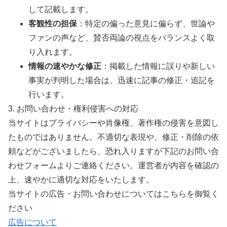
して記載します。
客観性の担保
：特定の偏った意見に偏らず、世論や
ファンの声など、賛否両論の視点をバランスよく取
り入れます。
情報の速やかな修正
：掲載した情報に誤りや新しい
事実が判明した場合は、迅速に記事の修正・追記を
行います。
3. お問い合わせ・権利侵害への対応
当サイトはプライバシーや肖像権、著作権の侵害を意図し
たものではありません。不適切な表現や、修正・削除の依
頼などがございましたら、恐れ入りますが下記のお問い合
わせフォームよりご連絡ください。運営者が内容を確認の
上、速やかに適切な対応をいたします。
当サイトの広告・お問い合わせについてはこちらを御覧く
ださい
広告について