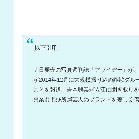
[以下引用]
７日発売の写真週刊誌「フライデー」が
が2014年12月に大規模振り込め詐欺グ
ことを報道。吉本興業が入江に聞き取り
興業および所属芸人のブランドを著しく