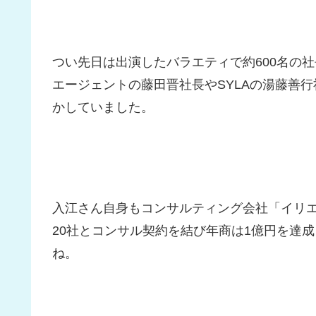
つい先日は出演したバラエティで約600名の社
エージェントの藤田晋社長やSYLAの湯藤善
かしていました。
入江さん自身もコンサルティング会社「イリ
20社とコンサル契約を結び年商は1億円を達
ね。