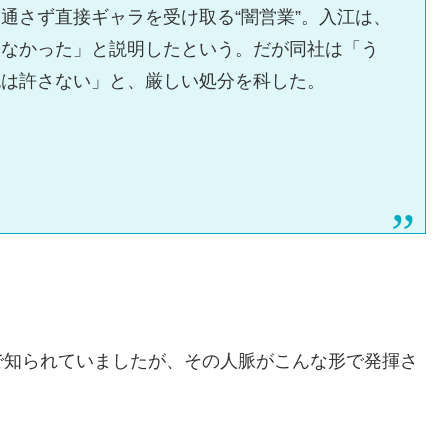
通さず直接ギャラを受け取る“闇営業”。入江は、
らなかった」と説明したという。だが同社は「う
流は許さない」と、厳しい処分を科した。
で知られていましたが、その人脈がこんな形で発揮さ