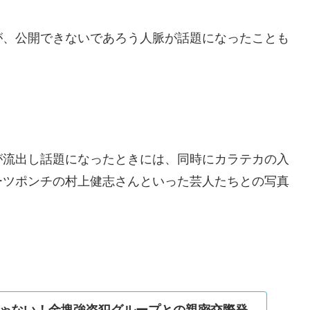
が、公開できないであろう人脈が話題になったことも
が流出し話題になったときには、同時にカラテカの入
ーツポンチの村上健志さんといった芸人たちとの写真
ゃない！金塊強盗犯グループとの親密交際発