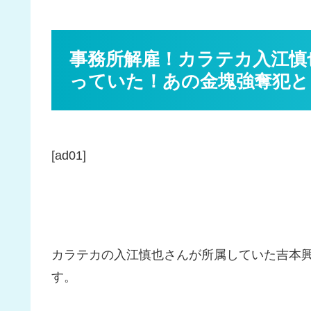
事務所解雇！カラテカ入江慎
っていた！あの金塊強奪犯と
[ad01]
カラテカの入江慎也さんが所属していた吉本
す。