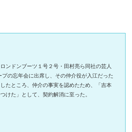
、ロンドンブーツ１号２号・田村亮ら同社の芸人
ループの忘年会に出席し、その仲介役が入江だった
をしたところ、仲介の事実を認めたため、「吉本
傷つけた」として、契約解消に至った。