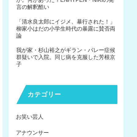
言の解釈酷い
「清水良太郎にイジメ、暴行された！」
柳家小はだの小学生時代の暴露に賛否両
論
我が家・杉山裕之がギラン・バレー症候
群疑いで入院。同じ病を克服した芳根京
子
カテゴリー
お笑い芸人
アナウンサー