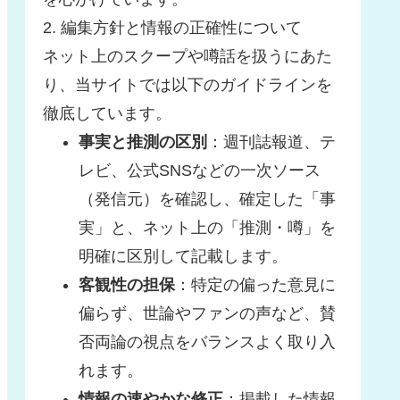
2. 編集方針と情報の正確性について
ネット上のスクープや噂話を扱うにあた
り、当サイトでは以下のガイドラインを
徹底しています。
事実と推測の区別
：週刊誌報道、テ
レビ、公式SNSなどの一次ソース
（発信元）を確認し、確定した「事
実」と、ネット上の「推測・噂」を
明確に区別して記載します。
客観性の担保
：特定の偏った意見に
偏らず、世論やファンの声など、賛
否両論の視点をバランスよく取り入
れます。
情報の速やかな修正
：掲載した情報