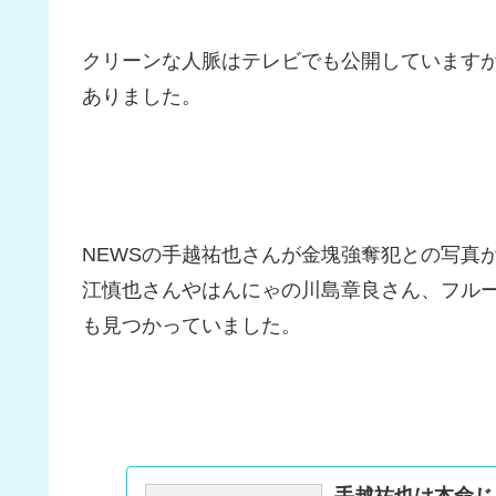
クリーンな人脈はテレビでも公開しています
ありました。
NEWSの手越祐也さんが金塊強奪犯との写真
江慎也さんやはんにゃの川島章良さん、フル
も見つかっていました。
手越祐也は本命じ