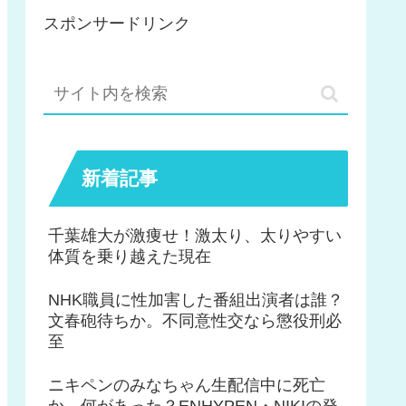
スポンサードリンク
新着記事
千葉雄大が激痩せ！激太り、太りやすい
体質を乗り越えた現在
NHK職員に性加害した番組出演者は誰？
文春砲待ちか。不同意性交なら懲役刑必
至
ニキペンのみなちゃん生配信中に死亡
か。何があった？ENHYPEN・NIKIの発