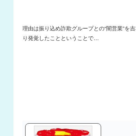
理由は振り込め詐欺グループとの“闇営業”を
り発覚したことということで…