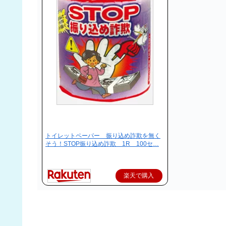
トイレットペーパー 振り込め詐欺を無く
そう！STOP振り込め詐欺 1R 100セ…
楽天で購入