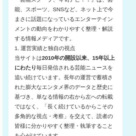
能、スポーツ、SNSなど、ネット上で今
まさに話題になっているエンターテイン
メントの動向をわかりやすく整理・解説
する情報メディアです。
1. 運営実績と独自の視点
当サイトは
2010年の開設以来、15年以上
にわたり
毎日発信される芸能ニュースを
追い続けています。長年の運営で蓄積さ
れた膨大なエンタメ界のデータと歴史に
基づき、単なる情報の右から左への転載
ではなく、「長く続けているからこその
多角的な視点・考察」を交えて、読者の
皆様に分かりやすく整理・執筆すること
を心がけています。