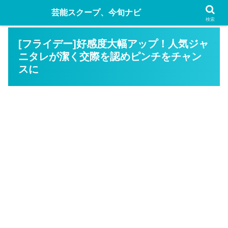
芸能スクープ、今旬ナビ
検索
[フライデー]好感度大幅アップ！人気ジャ
ニタレが潔く交際を認めピンチをチャン
スに