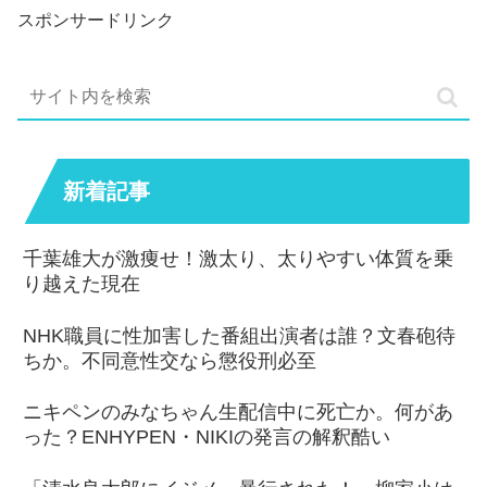
スポンサードリンク
新着記事
千葉雄大が激痩せ！激太り、太りやすい体質を乗
り越えた現在
NHK職員に性加害した番組出演者は誰？文春砲待
ちか。不同意性交なら懲役刑必至
ニキペンのみなちゃん生配信中に死亡か。何があ
った？ENHYPEN・NIKIの発言の解釈酷い