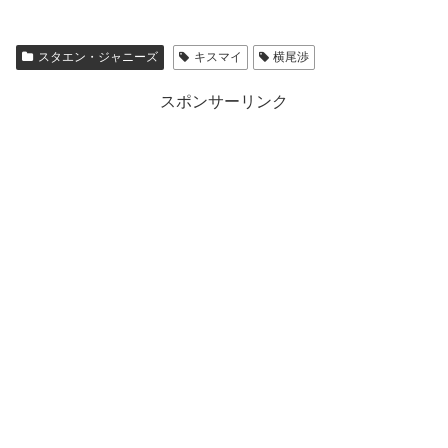
スタエン・ジャニーズ
キスマイ
横尾渉
スポンサーリンク