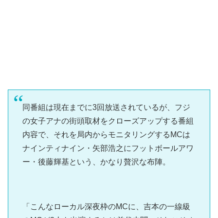
同番組は現在までに3回放送されているが、フジ
の女子アナの街頭取材をクローズアップする番組
内容で、それを局内からモニタリングするMCは
ナインティナイン・矢部浩之にフットボールアワ
ー・後藤輝基という、かなり贅沢な布陣。
「こんなローカル深夜枠のMCに、吉本の一線級