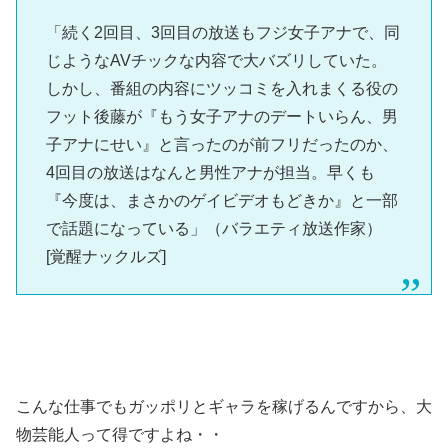
「続く2回目、3回目の放送もフジ女子アナで、同
じようなAVチックな内容で大バズリしていた。
しかし、番組の内容にツッコミを入れまくる役の
フット後藤が『もう女子アナのデートいらん、男
子アナにせい』と言ったのが前フリだったのか、
4回目の放送はなんと男性アナが担当。早くも
『今度は、まさかのゲイビデオもどきか』と一部
で話題になっている」（バラエティ放送作家）
[覚醒ナックルズ]
こんな仕事でもガッポリとギャラを稼げるんですから、大
物芸能人って得ですよね・・