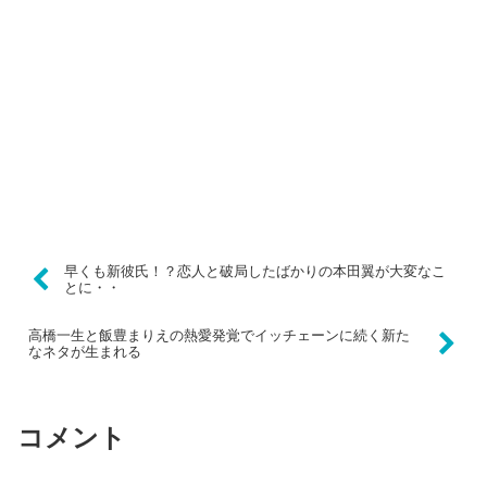
早くも新彼氏！？恋人と破局したばかりの本田翼が大変なこ
とに・・
高橋一生と飯豊まりえの熱愛発覚でイッチェーンに続く新た
なネタが生まれる
コメント