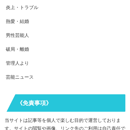
炎上・トラブル
熱愛・結婚
男性芸能人
破局・離婚
管理人より
芸能ニュース
《免責事項》
当サイトは記事等を個人で楽しむ目的で運営しておりま
す。サイトの閲覧や画像、リンク先のご利用は自己責任で