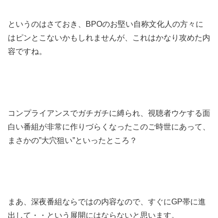
というのはさておき、BPOのお堅い自称文化人の方々に
はピンとこないかもしれませんが、これはかなり攻めた内
容ですね。
コンプライアンスでガチガチに縛られ、視聴者ウケする面
白い番組が非常に作りづらくなったこのご時世にあって、
まさかの”大穴狙い”といったところ？
まあ、深夜番組ならではの内容なので、すぐにGP帯に進
出して・・という展開にはならないと思います。