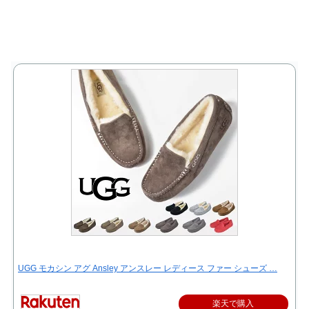
UGG モカシン アグ Ansley アンスレー レディース ファー シューズ …
楽天で購入