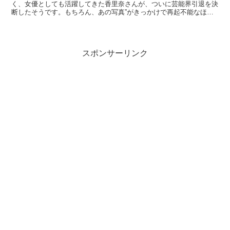
く、女優としても活躍してきた香里奈さんが、ついに芸能界引退を決
断したそうです。もちろん、あの写真”がきっかけで再起不能なほど
のダメージを負ってしまったことが原因だといいます。O...
スポンサーリンク