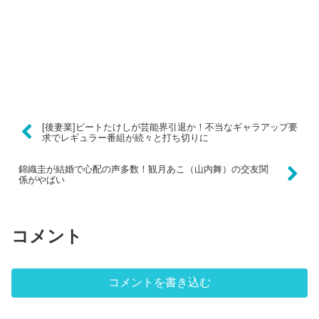
[後妻業]ビートたけしが芸能界引退か！不当なギャラアップ要
求でレギュラー番組が続々と打ち切りに
錦織圭が結婚で心配の声多数！観月あこ（山内舞）の交友関
係がやばい
コメント
コメントを書き込む