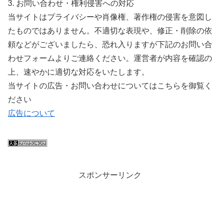
3. お問い合わせ・権利侵害への対応
当サイトはプライバシーや肖像権、著作権の侵害を意図し
たものではありません。不適切な表現や、修正・削除の依
頼などがございましたら、恐れ入りますが下記のお問い合
わせフォームよりご連絡ください。運営者が内容を確認の
上、速やかに適切な対応をいたします。
当サイトの広告・お問い合わせについてはこちらを御覧く
ださい
広告について
スポンサーリンク