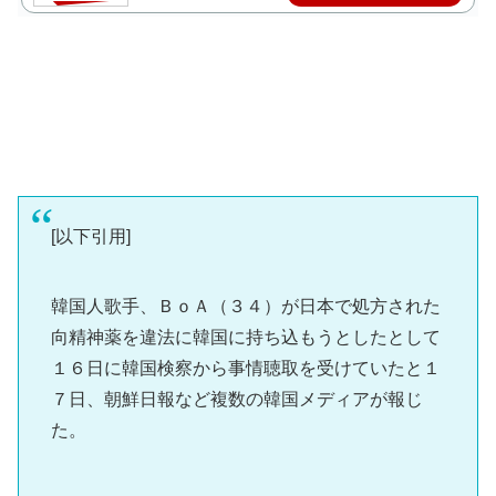
[以下引用]
韓国人歌手、ＢｏＡ（３４）が日本で処方された
向精神薬を違法に韓国に持ち込もうとしたとして
１６日に韓国検察から事情聴取を受けていたと１
７日、朝鮮日報など複数の韓国メディアが報じ
た。