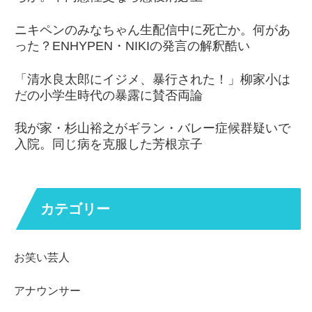
ニキペンのみなちゃん生配信中に死亡か。何があ
った？ENHYPEN・NIKIの発言の解釈酷い
「清水良太郎にイジメ、暴行された！」柳家小は
だの小学生時代の暴露に賛否両論
我が家・杉山裕之がギラン・バレー症候群疑いで
入院。同じ病を克服した芳根京子
カテゴリー
お笑い芸人
アナウンサー