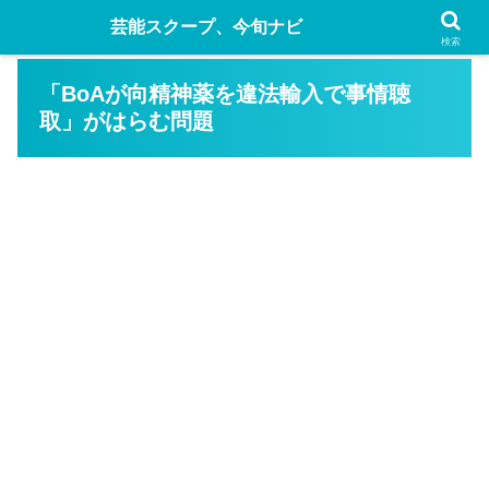
芸能スクープ、今旬ナビ
検索
「BoAが向精神薬を違法輸入で事情聴
取」がはらむ問題