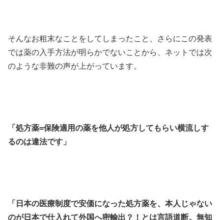
そんなお粗末なことをしてしまったこと、さらにこの発表
では薬の入手方法が明らかでないことから、ネットでは次
のような非難の声が上がっています。
「処方薬=保険適用の薬を他人が処方してもらい横流しす
るのは違法です」
「日本の医療制度で安価になった処方薬を、本人じゃない
のが日本で仕入れて外国へ密輸出？！とは言語道断。無知