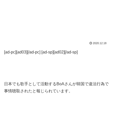
2020.12.18
[ad-pc][ad03][/ad-pc] [ad-sp][ad02][/ad-sp]
日本でも歌手として活動するBoAさんが韓国で違法行為で
事情聴取されたと報じられています。