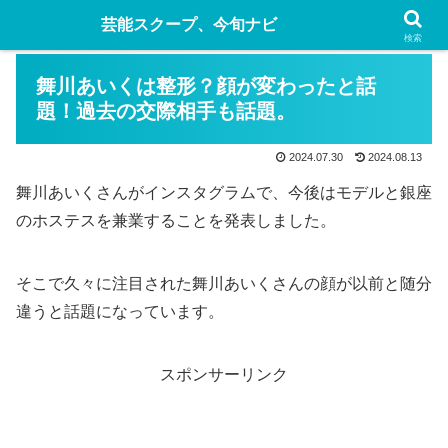
芸能スクープ、今旬ナビ
検索
舞川あいくは整形？顔が変わったと話
題！過去の交際相手も話題。
2024.07.30
2024.08.13
舞川あいくさんがインスタグラムで、今後はモデルと銀座
のホステスを兼業することを発表しました。
そこで久々に注目された舞川あいくさんの顔が以前と随分
違うと話題になっています。
スポンサーリンク