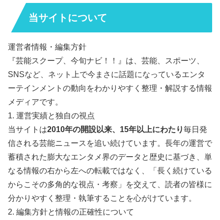
当サイトについて
運営者情報・編集方針
『芸能スクープ、今旬ナビ！！』は、芸能、スポーツ、
SNSなど、ネット上で今まさに話題になっているエンタ
ーテインメントの動向をわかりやすく整理・解説する情報
メディアです。
1. 運営実績と独自の視点
当サイトは
2010年の開設以来、15年以上にわたり
毎日発
信される芸能ニュースを追い続けています。長年の運営で
蓄積された膨大なエンタメ界のデータと歴史に基づき、単
なる情報の右から左への転載ではなく、「長く続けている
からこその多角的な視点・考察」を交えて、読者の皆様に
分かりやすく整理・執筆することを心がけています。
2. 編集方針と情報の正確性について