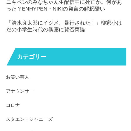
ニキペンのみなちゃん生配信中に死亡か。何があ
った？ENHYPEN・NIKIの発言の解釈酷い
「清水良太郎にイジメ、暴行された！」柳家小は
だの小学生時代の暴露に賛否両論
カテゴリー
お笑い芸人
アナウンサー
コロナ
スタエン・ジャニーズ