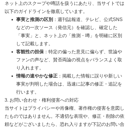
ネット上のスクープや噂話を扱うにあたり、当サイトでは
以下のガイドラインを徹底しています。
事実と推測の区別
：週刊誌報道、テレビ、公式SNS
などの一次ソース（発信元）を確認し、確定した
「事実」と、ネット上の「推測・噂」を明確に区別
して記載します。
客観性の担保
：特定の偏った意見に偏らず、世論や
ファンの声など、賛否両論の視点をバランスよく取
り入れます。
情報の速やかな修正
：掲載した情報に誤りや新しい
事実が判明した場合は、迅速に記事の修正・追記を
行います。
3. お問い合わせ・権利侵害への対応
当サイトはプライバシーや肖像権、著作権の侵害を意図し
たものではありません。不適切な表現や、修正・削除の依
頼などがございましたら、恐れ入りますが下記のお問い合