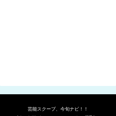
芸能スクープ、今旬ナビ！！