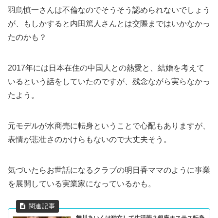
羽鳥慎一さんは不倫なのでそうそう認められないでしょう
が、もしかすると内田篤人さんとは交際まではいかなかっ
たのかも？
2017年には日本在住の中国人との熱愛と、結婚を考えて
いるという話をしていたのですが、残念ながら実らなかっ
たよう。
元モデルが水商売に転身ということで心配もありますが、
表情が悲壮さのかけらもないので大丈夫そう。
気づいたらお世話になるクラブの明日香ママのように事業
を展開している実業家になっているかも。
舞川あいくは独立して生活苦？銀座ホステス転身