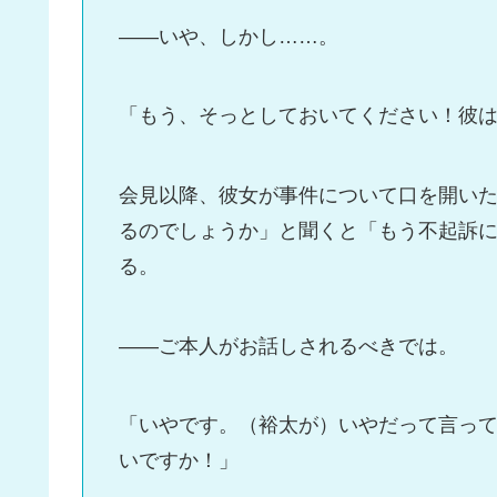
――いや、しかし……。
「もう、そっとしておいてください！彼
会見以降、彼女が事件について口を開い
るのでしょうか」と聞くと「もう不起訴
る。
――ご本人がお話しされるべきでは。
「いやです。（裕太が）いやだって言って
いですか！」