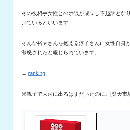
その後相手女性との示談が成立し不起訴とな
けているといいます。
そんな裕太さんを抱える淳子さんに女性自身
激怒されたと報じられています。
→
ranking
※親子で大河に出るはずだったのに。[楽天市場