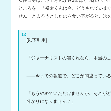
女性自身は、淳子さんが週2回ほど訪れてい
ところを、「裕太くんは今、どうされていま
せん」と去ろうとしたのを食い下がると、次
[以下引用]
「ジャーナリストの端くれなら、本当の
――今までの報道で、どこが間違ってい
「もうやめていただけませんか。それが
分かりになりません？」