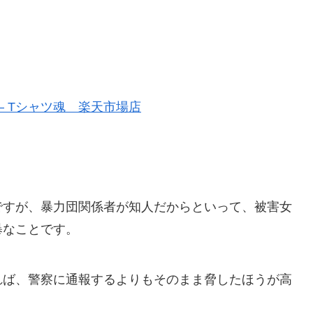
– Tシャツ魂 楽天市場店
ですが、暴力団関係者が知人だからといって、被害女
暴なことです。
れば、警察に通報するよりもそのまま脅したほうが高