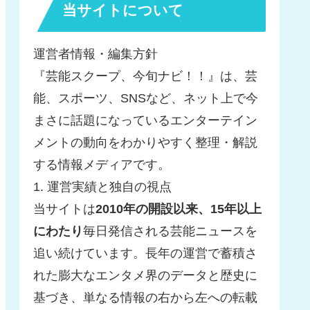
当サイトについて
運営者情報・編集方針
『芸能スクープ、今旬ナビ！！』は、芸
能、スポーツ、SNSなど、ネット上で今
まさに話題になっているエンターテイン
メントの動向をわかりやすく整理・解説
する情報メディアです。
1. 運営実績と独自の視点
当サイトは
2010年の開設以来、15年以上
にわたり
毎日発信される芸能ニュースを
追い続けています。長年の運営で蓄積さ
れた膨大なエンタメ界のデータと歴史に
基づき、単なる情報の右から左への転載