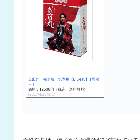
真田丸 完全版 第壱集【Blu-ray】 [ 堺雅
人 ]
価格：12538円（税込、送料無料)
(2017/4/28時点)