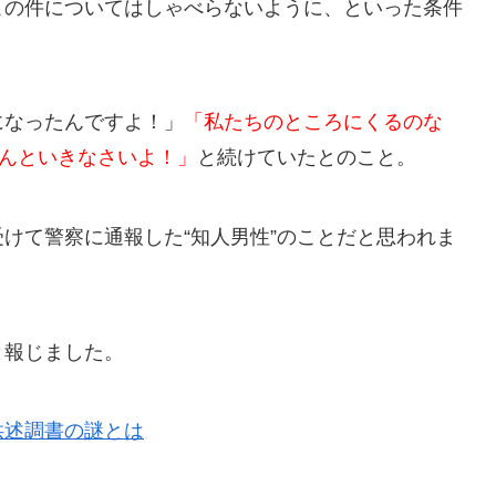
この件についてはしゃべらないように、といった条件
になったんですよ！」
「私たちのところにくるのな
ゃんといきなさいよ！」
と続けていたとのこと。
けて警察に通報した“知人男性”のことだと思われま
と報じました。
供述調書の謎とは