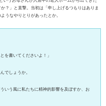
るというお母さんが入居中の老人ホームから出てきた
すか？」と直撃。当初は「申し上げるつもりはありま
のようなやりとりがあったとか。
ことを書いてくださいよ！」
るんでしょうか。
どういう風に私たちに精神的影響を及ぼすか、お