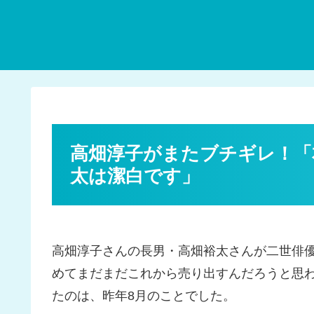
高畑淳子がまたブチギレ！「
太は潔白です」
高畑淳子さんの長男・高畑裕太さんが二世俳優
めてまだまだこれから売り出すんだろうと思
たのは、昨年8月のことでした。