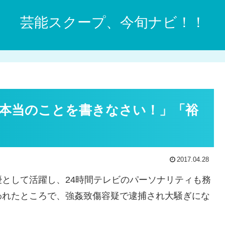
芸能スクープ、今旬ナビ！！
本当のことを書きなさい！」「裕
2017.04.28
として活躍し、24時間テレビのパーソナリティも務
われたところで、強姦致傷容疑で逮捕され大騒ぎにな