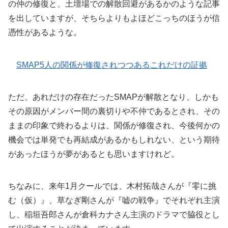
の仲の修復と、土壇場での解散回避があるかのような記事
を出していますが、そちらよりもよほどこっちのほうが信
憑性があるような。
SMAP5人の関係が修復されつつあるこれだけの証拠
ただ、あれだけの存在だったSMAPが解散となり、しかも
その原因がメンバー間の裏切りや不仲であるとされ、その
ままの印象で終わるよりは、関係が修復され、今後何かの
機会では単発でも再結成があるかもしれない、という期待
があったほうが夢があるとも思いますけれど。
ちなみに、来年1月クールでは、木村拓哉さんが『零に挑
む（仮）』、草なぎ剛さんが『嘘の戦争』でそれぞれ主演
し、稲垣吾郎さんが倉科カナさん主演のドラマで脇役とし