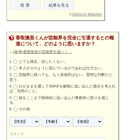
©
Johnny's Watcher
香取慎吾くんが芸能界を完全に引退するとの報
道について、どのように思いますか？
→
(参考)香取慎吾が芸能界引退へ！…
とても残念。信じたくない。
本人がそのように望んでいるのであれば仕方ない。
芸能界に残っても、もう居場所はない。賢明な判断だと
思う。
わがままを通してSMAPを解散に追い込んだ責任を考えれ
ば、当然のこと。
彼をここまで精神的に追い込んだ事務所に怒りを感じ
る。
その他
コメント