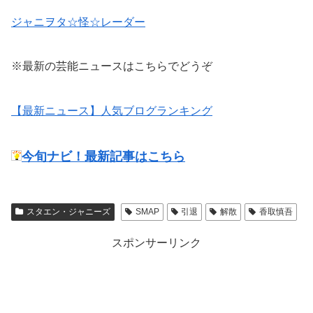
ジャニヲタ☆怪☆レーダー
※最新の芸能ニュースはこちらでどうぞ
【最新ニュース】人気ブログランキング
今旬ナビ！最新記事はこちら
スタエン・ジャニーズ
SMAP
引退
解散
香取慎吾
スポンサーリンク