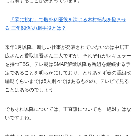
て出演することが決まっています。
「零に挑む」で脳外科医役を演じる木村拓哉を悩ませ
る“三角関係”の相手役とは？
来年1月以降、新しい仕事が発表されていないのは中居正
広さんと香取慎吾さん二人ですが、それぞれがレギュラー
を持つTBS、テレ朝はSMAP解散以降も番組を継続する予
定であることを明らかにしており、とりあえず春の番組改
編期くらいまでは5人別々ではあるものの、テレビで見る
ことはあるのでしょう。
でもそれ以降については、正直誰についても「絶対」はな
いですよね。