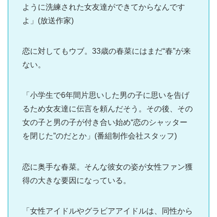
ように洗練された女友達ができてからなんです
よ」(放送作家)
恋に対してもウブ。33歳の春菜にはまだ“春”が来
ない。
「小学生で6年間片思いした男の子に思いを告げ
るため女友達に伝言を頼んだそう。その後、その
女の子と男の子が付き合い始め“恋のシャッター
を閉じた”のだとか」(番組制作会社スタッフ)
恋に奥手な春菜。そんな彼女の姿が女性ファン獲
得の大きな要因になっている。
「女性アイドルやグラビアアイドルは、同性から