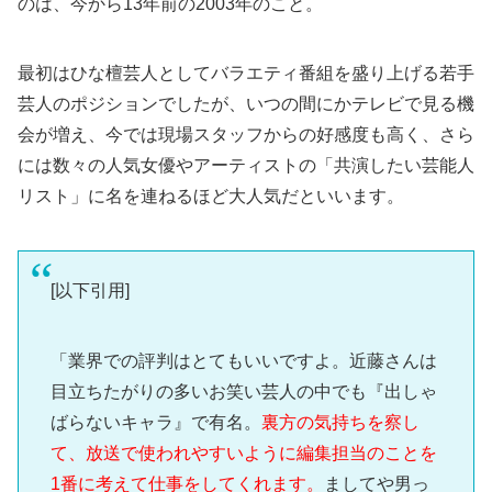
のは、今から13年前の2003年のこと。
最初はひな檀芸人としてバラエティ番組を盛り上げる若手
芸人のポジションでしたが、いつの間にかテレビで見る機
会が増え、今では現場スタッフからの好感度も高く、さら
には数々の人気女優やアーティストの「共演したい芸能人
リスト」に名を連ねるほど大人気だといいます。
[以下引用]
「業界での評判はとてもいいですよ。近藤さんは
目立ちたがりの多いお笑い芸人の中でも『出しゃ
ばらないキャラ』で有名。
裏方の気持ちを察し
て、放送で使われやすいように編集担当のことを
1番に考えて仕事をしてくれます。
ましてや男っ