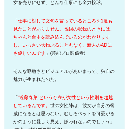
女を売りにせず、どんな仕事にも全力投球。
「
仕事に対して文句を言っているところを1度も
見たことがありません。番組の収録のときには、
ちゃんと台本を読み込んでいるのがわかります
し、いっさい大物ぶることもなく、新人のADに
も優しいんです
」(芸能プロ関係者)
そんな勤勉さとビジュアルがあいまって、独自の
魅力が生まれたのだ。
「
“近藤春菜”という存在が女性という性別を超越
しているんです。
世の女性陣は、彼女が自分の脅
威になるとは思わない。むしろペットを可愛がる
かのように愛しく見え、嫌われないのでしょう」