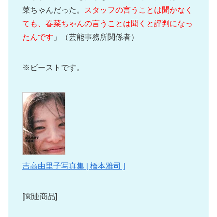
菜ちゃんだった。
スタッフの言うことは聞かなく
ても、春菜ちゃんの言うことは聞くと評判になっ
たんです
」（芸能事務所関係者）
※ビーストです。
吉高由里子写真集 [ 橋本雅司 ]
[関連商品]