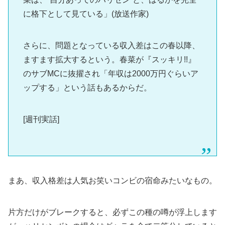
に格下として見ている」(放送作家)
さらに、問題となっている収入差はこの春以降、
ますます拡大するという。春菜が『スッキリ!!』
のサブMCに抜擢され「年収は2000万円ぐらいア
ップする」という話もあるからだ。
[週刊実話]
まあ、収入格差は人気お笑いコンビの宿命みたいなもの。
片方だけがブレークすると、必ずこの種の噂が浮上します