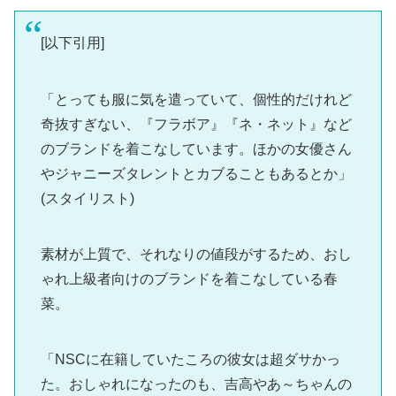
[以下引用]
「とっても服に気を遣っていて、個性的だけれど
奇抜すぎない、『フラボア』『ネ・ネット』など
のブランドを着こなしています。ほかの女優さん
やジャニーズタレントとカブることもあるとか」
(スタイリスト)
素材が上質で、それなりの値段がするため、おし
ゃれ上級者向けのブランドを着こなしている春
菜。
「NSCに在籍していたころの彼女は超ダサかっ
た。おしゃれになったのも、吉高やあ～ちゃんの