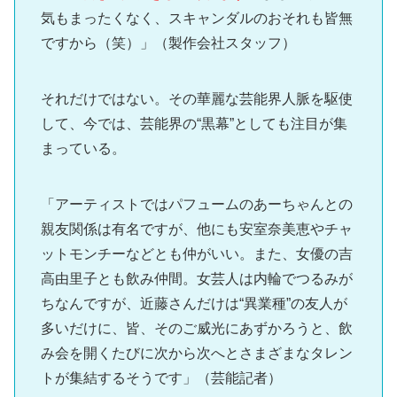
気もまったくなく、スキャンダルのおそれも皆無
ですから（笑）」（製作会社スタッフ）
それだけではない。その華麗な芸能界人脈を駆使
して、今では、芸能界の“黒幕”としても注目が集
まっている。
「アーティストではパフュームのあーちゃんとの
親友関係は有名ですが、他にも安室奈美恵やチャ
ットモンチーなどとも仲がいい。また、女優の吉
高由里子とも飲み仲間。女芸人は内輪でつるみが
ちなんですが、近藤さんだけは“異業種”の友人が
多いだけに、皆、そのご威光にあずかろうと、飲
み会を開くたびに次から次へとさまざまなタレン
トが集結するそうです」（芸能記者）