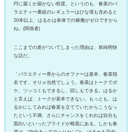
円に届くか届かない程度。というのも、春菜のバ
ラエティー番組のレギュラーはひな壇も含めると
20本以上、はるかは単体での稼働がゼロですから
ね」(関係者)
ここまでの差がついてしまった理由は、単純明快
な話だ。
「バラエティー界からのオファーは基本、春菜指
名です。そりゃ当然でしょう。春菜はトークでボ
ケ、ツッコミもできるし、回しもできる。はるか
と言えば、トークが基本できない。もっとも、は
るかにしてみれば春菜を立てていたからこうなっ
たという不満、さらにチャンスをくれれば自分も
面白いといったプライドが根底にある。しかも春
菜は、“自分あってのハリセン”と、はるかを完全