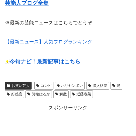
芸能人ブログ全集
※最新の芸能ニュースはこちらでどうぞ
【最新ニュース】人気ブログランキング
今旬ナビ！最新記事はこちら
お笑い芸人
コンビ
ハリセンボン
収入格差
噂
好感度
箕輪はるか
解散
近藤春菜
スポンサーリンク