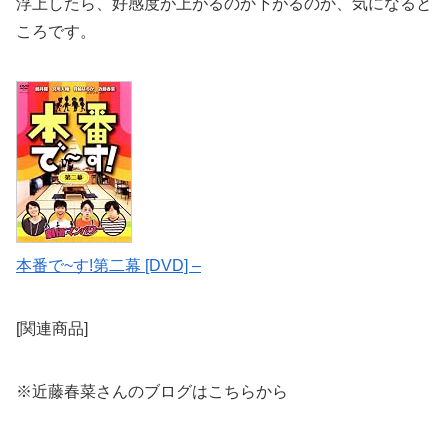
浮上したら、好感度が上がるのか下がるのか、気になると
ころです。
本番で~す!第二幕 [DVD] –
[関連商品]
※近藤春菜さんのブログはこちらから