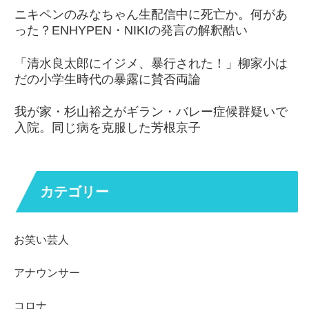
ニキペンのみなちゃん生配信中に死亡か。何があ
った？ENHYPEN・NIKIの発言の解釈酷い
「清水良太郎にイジメ、暴行された！」柳家小は
だの小学生時代の暴露に賛否両論
我が家・杉山裕之がギラン・バレー症候群疑いで
入院。同じ病を克服した芳根京子
カテゴリー
お笑い芸人
アナウンサー
コロナ