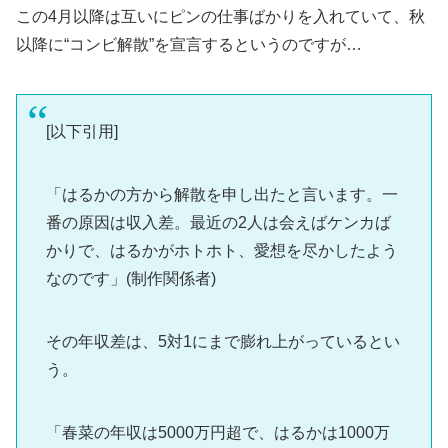
この4月以降は互いにピンの仕事ばかりを入れていて、秋
以降に“コンビ解散”を宣言するというのですが…
[以下引用]
「はるかの方から解散を申し出たと言います。一
番の原因は収入差。最近の2人は会えばケンカば
かりで、はるかがホトホト、愛想を尽かしたよう
なのです」(制作関係者)
その年収差は、5対1にまで膨れ上がっているとい
う。
「春菜の年収は5000万円超で、はるかは1000万