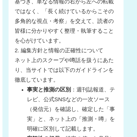
基づき、単なる情報の右から左への転載
ではなく、「長く続けているからこその
多角的な視点・考察」を交えて、読者の
皆様に分かりやすく整理・執筆すること
を心がけています。
2. 編集方針と情報の正確性について
ネット上のスクープや噂話を扱うにあた
り、当サイトでは以下のガイドラインを
徹底しています。
事実と推測の区別
：週刊誌報道、テ
レビ、公式SNSなどの一次ソース
（発信元）を確認し、確定した「事
実」と、ネット上の「推測・噂」を
明確に区別して記載します。