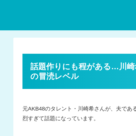
話題作りにも程がある…川崎
の冒涜レベル
元AKB48のタレント・川崎希さんが、夫で
烈すぎて話題になっています。