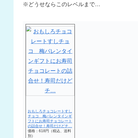
※どうせならこのレベルまで…
おもしろチョコレートすし
チョコ 梅バレンタインギ
フトにお寿司チョコレート
の詰合せ！寿司だけどチ…
価格：618円（税込、送料
別）