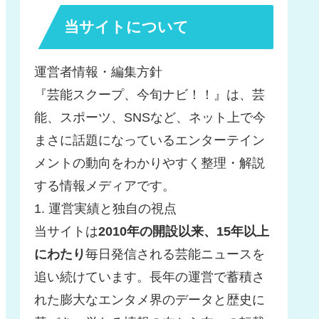
当サイトについて
運営者情報・編集方針
『芸能スクープ、今旬ナビ！！』は、芸
能、スポーツ、SNSなど、ネット上で今
まさに話題になっているエンターテイン
メントの動向をわかりやすく整理・解説
する情報メディアです。
1. 運営実績と独自の視点
当サイトは
2010年の開設以来、15年以上
にわたり
毎日発信される芸能ニュースを
追い続けています。長年の運営で蓄積さ
れた膨大なエンタメ界のデータと歴史に