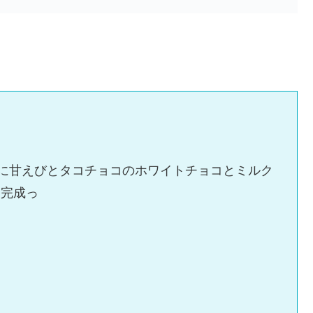
スに甘えびとタコチョコのホワイトチョコとミルク
コ完成っ