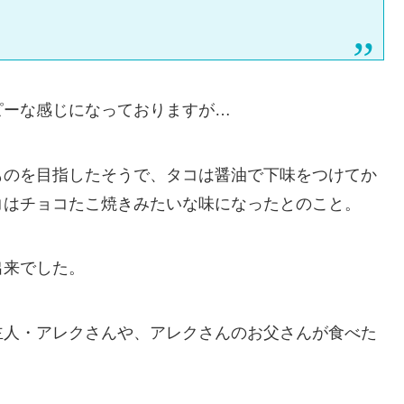
ピーな感じになっておりますが…
ものを目指したそうで、タコは醤油で下味をつけてか
コはチョコたこ焼きみたいな味になったとのこと。
出来でした。
主人・アレクさんや、アレクさんのお父さんが食べた