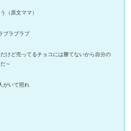
いう（原文ママ）
ラブラブラブ
んだけど売ってるチョコには勝てないから自分の
んだ～
人がいて照れ