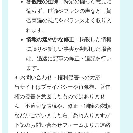
客観性の担保
：特定の偏った意見に
偏らず、世論やファンの声など、賛
否両論の視点をバランスよく取り入
れます。
情報の速やかな修正
：掲載した情報
に誤りや新しい事実が判明した場合
は、迅速に記事の修正・追記を行い
ます。
3. お問い合わせ・権利侵害への対応
当サイトはプライバシーや肖像権、著作
権の侵害を意図したものではありませ
ん。不適切な表現や、修正・削除の依頼
などがございましたら、恐れ入りますが
下記のお問い合わせフォームよりご連絡