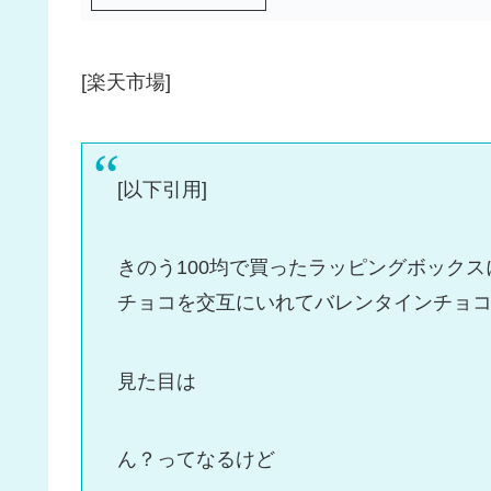
[楽天市場]
[以下引用]
きのう100均で買ったラッピングボック
チョコを交互にいれてバレンタインチョ
見た目は
ん？ってなるけど