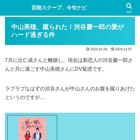
芸能スクープ、今旬ナビ
検索
中山美穂、蹴られた！渋谷慶一郎の愛が
ハード過ぎる件
2015.01.08
2024.12.07
7月に辻仁成さんと離婚し、現在は新恋人の渋谷慶一郎さ
んと共に過ごす中山美穂さんにDV疑惑です。
ラブラブなはずの渋谷さんが中山さんのお腹を蹴りあげた
というのですが…