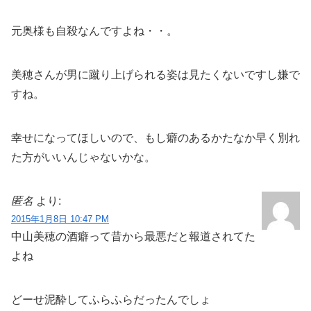
元奥様も自殺なんですよね・・。
美穂さんが男に蹴り上げられる姿は見たくないですし嫌で
すね。
幸せになってほしいので、もし癖のあるかたなか早く別れ
た方がいいんじゃないかな。
匿名
より:
2015年1月8日 10:47 PM
中山美穂の酒癖って昔から最悪だと報道されてた
よね
どーせ泥酔してふらふらだったんでしょ