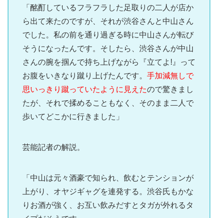
「酩酊しているフラフラした足取りの二人が店か
ら出て来たのですが、それが渋谷さんと中山さん
でした。私の前を通り過ぎる時に中山さんが転び
そうになったんです。そしたら、渋谷さんが中山
さんの腕を掴んで持ち上げながら『立てよ!』って
お腹をいきなり蹴り上げたんです。
手加減無しで
思いっきり蹴っていたように見えた
ので驚きまし
たが、それで揉めることもなく、そのまま二人で
歩いてどこかに行きました」
芸能記者の解説。
「中山は元々酒豪で知られ、飲むとテンションが
上がり、オヤジギャグを連発する。渋谷氏もかな
りお酒が強く、お互い飲みだすとタガが外れるタ