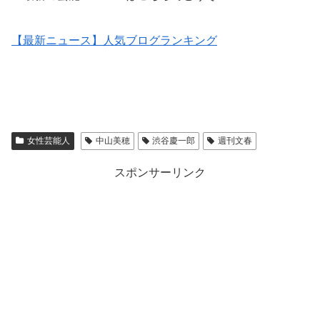
【最新ニュース】人気ブログランキング
女性芸能人
中山美穂
渋谷慶一郎
週刊文春
スポンサーリンク