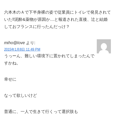
六本木のＡで下半身裸の姿で従業員にトイレで発見されて
いた!!泥酔&薬物が原因か…と報道された直後、辻と結婚
しておフランスに行ったんだっけ？
miho@love
より:
2015年1月8日 11:49 PM
うっーん、難しい環境下に置かれてしまったんで
すかね。
幸せに
なって欲しいけど
普通に、一人で生きて行くって選択肢も