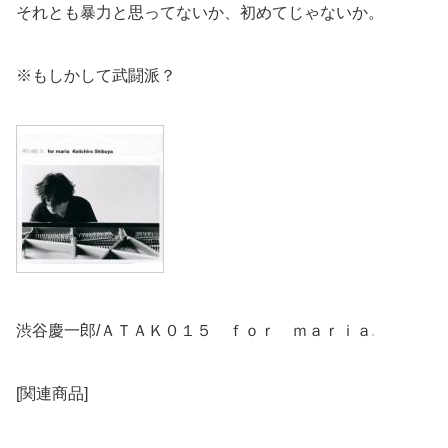
それとも暴力と思ってないか、初めてじゃないか。
※もしかして武闘派？
渋谷慶一郎/ＡＴＡＫ０１５ ｆｏｒ ｍａｒｉａ
[関連商品]