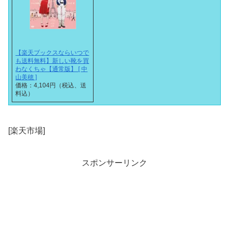
【楽天ブックスならいつで
も送料無料】新しい靴を買
わなくちゃ【通常版】 [ 中
山美穂 ]
価格：4,104円（税込、送
料込）
[楽天市場]
スポンサーリンク