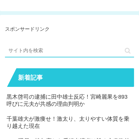
スポンサードリンク
新着記事
黒木啓司の逮捕に田中雄士反応！宮崎麗果を893
呼びに元夫が共感の理由判明か
千葉雄大が激痩せ！激太り、太りやすい体質を乗
り越えた現在