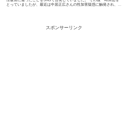
とっていましたが、最近は中居正広さんの性加害疑惑に触発され、
SNSでの発信が活発化しています。 そんな若林志穂さ...
スポンサーリンク