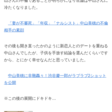
山さんの不倫であることが明らかになり世論は中山さんに
冷たくなりました。
「妻が不審死」「年収」「ナルシスト」中山美穂の不倫
相手の素顔
その後も開き直ったかのように新恋人とのデートを重ねる
中山さんでしたが、子供を手放す結論を選んだくらいです
から、とにかく幸せなんだと思っていました。
中山美穂に非難轟々！渋谷慶一郎がラブラブ2ショット
を公開
※この後の展開にドキドキ…