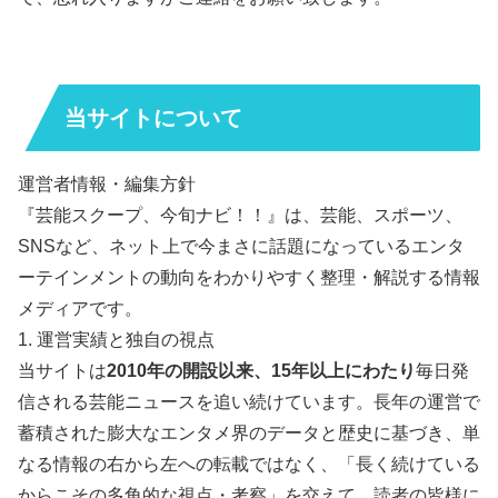
当サイトについて
運営者情報・編集方針
『芸能スクープ、今旬ナビ！！』は、芸能、スポーツ、
SNSなど、ネット上で今まさに話題になっているエンタ
ーテインメントの動向をわかりやすく整理・解説する情報
メディアです。
1. 運営実績と独自の視点
当サイトは
2010年の開設以来、15年以上にわたり
毎日発
信される芸能ニュースを追い続けています。長年の運営で
蓄積された膨大なエンタメ界のデータと歴史に基づき、単
なる情報の右から左への転載ではなく、「長く続けている
からこその多角的な視点・考察」を交えて、読者の皆様に