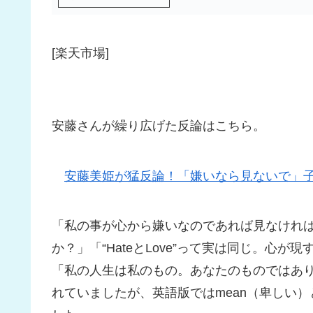
[楽天市場]
安藤さんが繰り広げた反論はこちら。
安藤美姫が猛反論！「嫌いなら見ないで」
「私の事が心から嫌いなのであれば見なけれ
か？」「“HateとLove”って実は同じ。心
「私の人生は私のもの。あなたのものではあ
れていましたが、英語版ではmean（卑しい