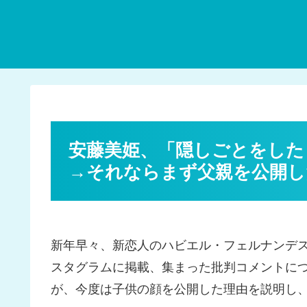
安藤美姫、「隠しごとをした
→それならまず父親を公開し
新年早々、新恋人のハビエル・フェルナンデ
スタグラムに掲載、集まった批判コメントに
が、今度は子供の顔を公開した理由を説明し