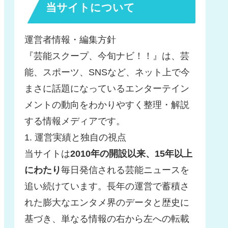
当サイトについて
運営者情報・編集方針
『芸能スクープ、今旬ナビ！！』は、芸
能、スポーツ、SNSなど、ネット上で今
まさに話題になっているエンターテイン
メントの動向をわかりやすく整理・解説
する情報メディアです。
1. 運営実績と独自の視点
当サイトは
2010年の開設以来、15年以上
にわたり
毎日発信される芸能ニュースを
追い続けています。長年の運営で蓄積さ
れた膨大なエンタメ界のデータと歴史に
基づき、単なる情報の右から左への転載