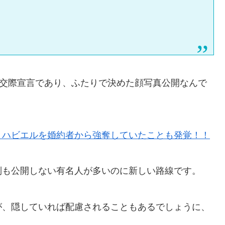
の交際宣言であり、ふたりで決めた顔写真公開なんで
！ハビエルを婚約者から強奪していたことも発覚！！
別も公開しない有名人が多いのに新しい路線です。
が、隠していれば配慮されることもあるでしょうに、