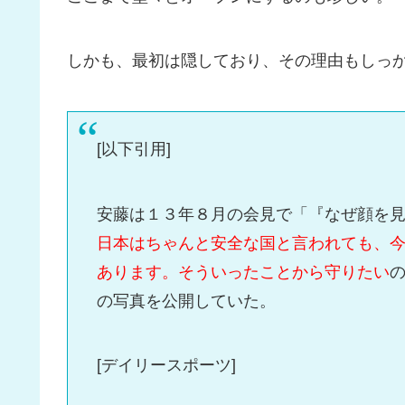
しかも、最初は隠しており、その理由もしっ
[以下引用]
安藤は１３年８月の会見で「『なぜ顔を
日本はちゃんと安全な国と言われても、
あります。そういったことから守りたい
の写真を公開していた。
[デイリースポーツ]