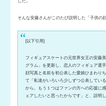
した。
そんな安藤さんがこのたび説明した「子供の
[以下引用]
フィギュアスケートの元世界女王の安藤
グラム」を更新し、恋人のフィギュア選
顔写真と名前を初公表した愛娘ひまわり
て「私達がいろいろ少しずつ公表してい
から。もう１つはファンの方への応援に
ェアしたいと思ったからです」と、説明