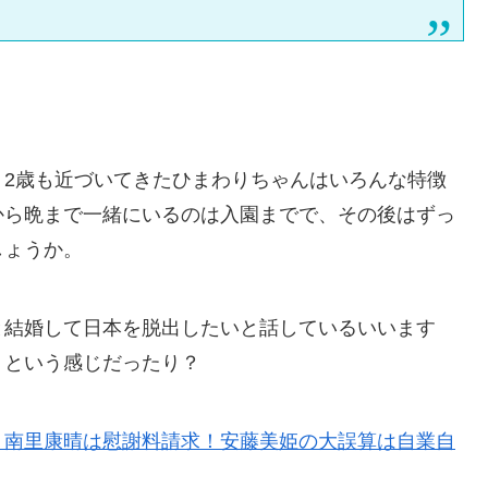
。
、2歳も近づいてきたひまわりちゃんはいろんな特徴
から晩まで一緒にいるのは入園までで、その後はずっ
しょうか。
と結婚して日本を脱出したいと話しているいいます
、という感じだったり？
、南里康晴は慰謝料請求！安藤美姫の大誤算は自業自