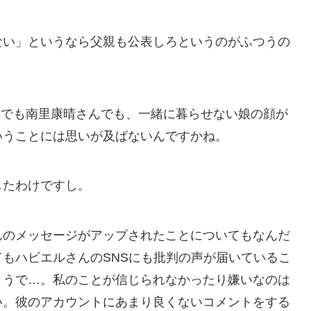
ない」というなら父親も公表しろというのがふつうの
氏でも南里康晴さんでも、一緒に暮らせない娘の顔が
いうことには思いが及ばないんですかね。
したわけですし。
んのメッセージがアップされたことについてもなんだ
もハビエルさんのSNSにも批判の声が届いているこ
ようで…。私のことが信じられなかったり嫌いなのは
い。彼のアカウントにあまり良くないコメントをする