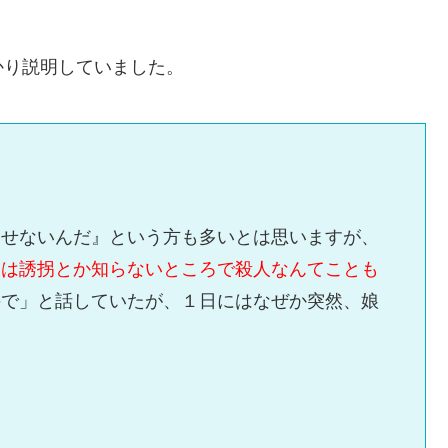
かり説明していました。
見せないんだ』という方も多いとは思いますが、
今は誘拐とか知らないところで殺人なんてことも
ので」と話していたが、１日にはなぜか突然、娘