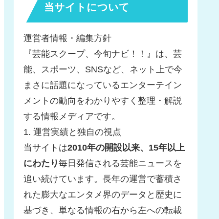
当サイトについて
運営者情報・編集方針
『芸能スクープ、今旬ナビ！！』は、芸
能、スポーツ、SNSなど、ネット上で今
まさに話題になっているエンターテイン
メントの動向をわかりやすく整理・解説
する情報メディアです。
1. 運営実績と独自の視点
当サイトは
2010年の開設以来、15年以上
にわたり
毎日発信される芸能ニュースを
追い続けています。長年の運営で蓄積さ
れた膨大なエンタメ界のデータと歴史に
基づき、単なる情報の右から左への転載