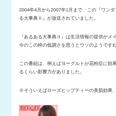
2004年4月から2007年1月まで、この『
る大事典Ⅱ』が放送されていました。
『あるある大事典Ⅱ』は生活情報の提供がメイ
今のこの枠の低調さを思うとウソのようです
この番組は、例えばヨーグルトが花粉症に効
るくらい影響力がありました。
※そういえばローズヒップティーの美肌効果