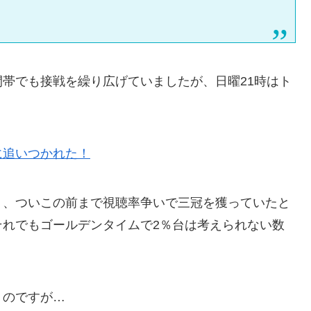
帯でも接戦を繰り広げていましたが、日曜21時はト
。
に追いつかれた！
く、ついこの前まで視聴率争いで三冠を獲っていたと
それでもゴールデンタイムで2％台は考えられない数
うのですが…