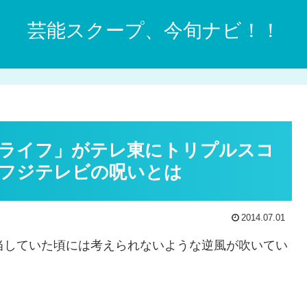
芸能スクープ、今旬ナビ！！
ライフ」がテレ東にトリプルスコ
フジテレビの呪いとは
2014.07.01
当していた頃には考えられないような逆風が吹いてい