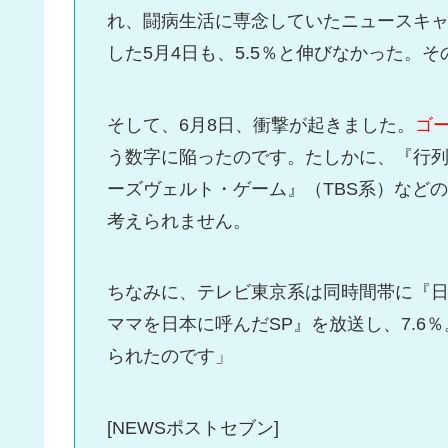
れ、闘病生活に専念していたニュースキャ
した5月4日も、5.5％と伸びなかった。
そして、6月8日、衝撃が起きました。
ゴ
う数字に陥ったのです。たしかに、『行
ーズヴェルト・ゲーム』（TBS系）など
考えられません。
ちなみに、テレビ東京系は同時間帯に『
ママを日本に呼んだSP』を放送し、7.
られたのです」
[NEWSポストセブン]