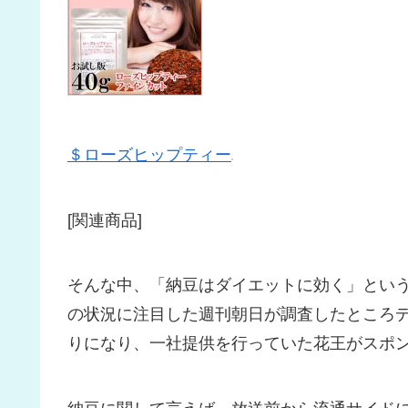
＄ローズヒップティー
[関連商品]
そんな中、「納豆はダイエットに効く」とい
の状況に注目した週刊朝日が調査したところ
りになり、一社提供を行っていた花王がスポ