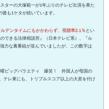
スターの大塚範一が1年ぶりのテレビ出演を果た
その後も1ケタが続いています。
ールデンタイムにもかかわらず、視聴率2.1％
とい
列のできる法律相談所』（日本テレビ系）、『ル
の強力な裏番組が並んでいましたが、この数字は
日曜ビッグバラエティ 爆笑！ 外国人が母国の
6％。テレ東にも、トリプルスコア以上の大差を付け