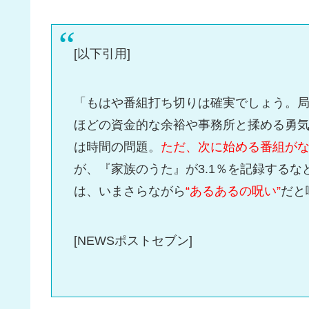
[以下引用]
「もはや番組打ち切りは確実でしょう。局
ほどの資金的な余裕や事務所と揉める勇
は時間の問題。
ただ、次に始める番組が
が、『家族のうた』が3.1％を記録する
は、いまさらながら
“あるあるの呪い”
だと
[NEWSポストセブン]