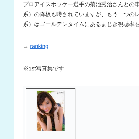
プロアイスホッケー選手の菊池秀治さんとの車中
系）の降板も噂されていますが、もう一つの
系）はゴールデンタイムにあるまじき視聴率
→
ranking
※1st写真集です