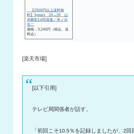
【2500円以上送料無
料】3years 24→26 山
岸舞彩1st写真集／井ノ元
浩二
価格：3,240円（税込、送
料込）
[楽天市場]
[以下引用]
テレビ局関係者が話す。
「初回こそ10.5％を記録しましたが、2