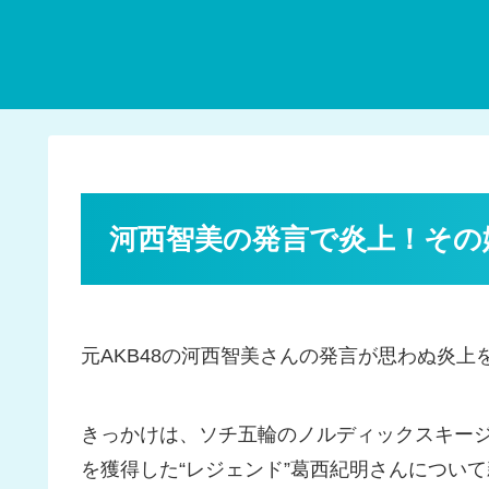
河西智美の発言で炎上！その
元AKB48の河西智美さんの発言が思わぬ炎上
きっかけは、ソチ五輪のノルディックスキー
を獲得した“レジェンド”葛西紀明さんについ