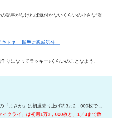
の記事がなければ気付かないくらいの小さな“炎
ドキドキ 「勝手に親戚気分」
作りになってラッキー♪くらいのことなよう。
tの『まさか』は初週売り上げ約3万2，000枚でし
タイクライ』は初週1万2，000枚と、1／3まで数