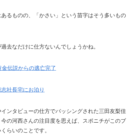
はあるものの、「かさい」という苗字はそう多いもの
が過去なだけに仕方ないんでしょうかね。
黄金伝説からの逃亡完了
康志社長宅にお泊り
やインタビューの仕方でバッシングされた三田友梨佳
、今の河西さんの注目度を思えば、スポニチがこのブ
いくらいのことです。