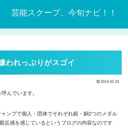
芸能スクープ、今旬ナビ！！
嫌われっぷりがスゴイ
2014.02.19
を呼んでいます。
ジャンプで個人・団体でそれぞれ銀・銅2つのメダル
て親近感を感じているというブログの内容なのです