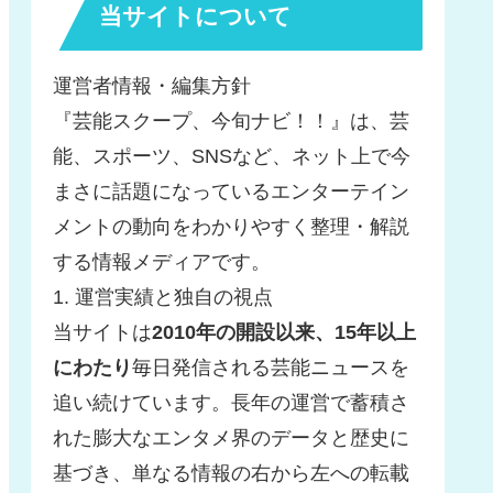
当サイトについて
運営者情報・編集方針
『芸能スクープ、今旬ナビ！！』は、芸
能、スポーツ、SNSなど、ネット上で今
まさに話題になっているエンターテイン
メントの動向をわかりやすく整理・解説
する情報メディアです。
1. 運営実績と独自の視点
当サイトは
2010年の開設以来、15年以上
にわたり
毎日発信される芸能ニュースを
追い続けています。長年の運営で蓄積さ
れた膨大なエンタメ界のデータと歴史に
基づき、単なる情報の右から左への転載