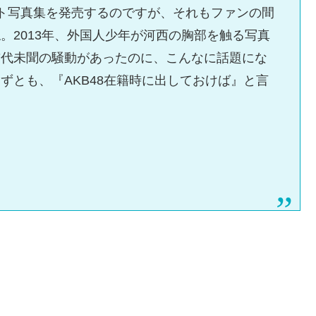
ト写真集を発売するのですが、それもファンの間
。2013年、外国人少年が河西の胸部を触る写真
前代未聞の騒動があったのに、こんなに話題にな
ずとも、『AKB48在籍時に出しておけば』と言