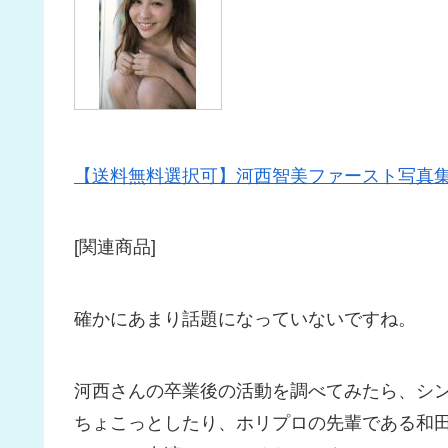
【送料無料選択可】河西智美ファースト写真集 (
[関連商品]
確かにあまり話題になっていないですね。
河西さんの卒業後の活動を調べてみたら、シ
ちょこっとしたり、ホリプロの先輩である和