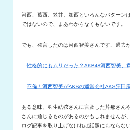
河西、葛西、笠井、加西といろんなパターン
ではないので、まあわからなくもないです。
でも、発言したのは河西智美さんです。過去
性格的にもムリだった？AKB48河西智美、
不倫！河西智美がAKBの運営会社AKS窪田
ある意味、羽生結弦さんに言及した芹那さん
さんに通じるものがあるのかもしれませんが
ログ記事を取り上げなければ話題にもならな