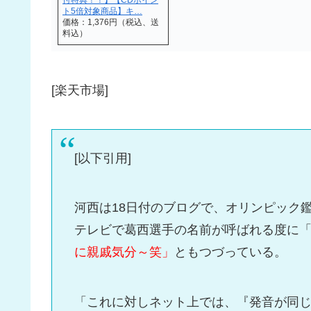
ト5倍対象商品】キ…
価格：1,376円（税込、送
料込）
[楽天市場]
[以下引用]
河西は18日付のブログで、オリンピック
テレビで葛西選手の名前が呼ばれる度に
に親戚気分～笑」
ともつづっている。
「これに対しネット上では、『発音が同