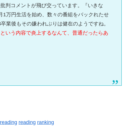
た批判コメントが飛び交っています。『いきな
月1万円生活を始め、数々の番組をバックれたせ
48卒業後もその嫌われぶりは健在のようですね。
』という内容で炎上するなんて、普通だったらあ
reading
reading
ranking