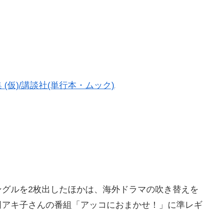
仮)/講談社(単行本・ムック)
ングルを2枚出したほかは、海外ドラマの吹き替えを
田アキ子さんの番組「アッコにおまかせ！」に準レギ