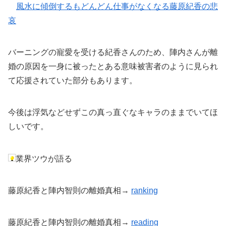
風水に傾倒するもどんどん仕事がなくなる藤原紀香の悲
哀
バーニングの寵愛を受ける紀香さんのため、陣内さんが離
婚の原因を一身に被ったとある意味被害者のように見られ
て応援されていた部分もあります。
今後は浮気などせずこの真っ直ぐなキャラのままでいてほ
しいです。
業界ツウが語る
藤原紀香と陣内智則の離婚真相→
ranking
藤原紀香と陣内智則の離婚真相→
reading