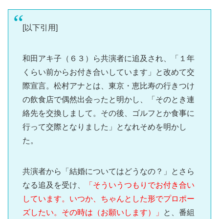
[以下引用]
和田アキ子（６３）ら共演者に追及され、「１年
くらい前からお付き合いしています」と改めて交
際宣言。松村アナとは、東京・恵比寿の行きつけ
の飲食店で偶然出会ったと明かし、「そのとき連
絡先を交換しまして。その後、ゴルフとか食事に
行って交際となりました」となれそめを明かし
た。
共演者から「結婚についてはどうなの？」とさら
なる追及を受け、
「そういうつもりでお付き合い
しています。いつか、ちゃんとした形でプロポー
ズしたい。その時は（お願いします）」
と、番組