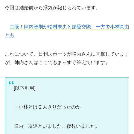
今回は結婚前から浮気が報じられています。
二股！陣内智則が松村未央と熱愛交際、一方で小林真由
とも
これについて、日刊スポーツが陣内さんに直撃しています
が、陣内さんはここでもまっすぐ答えています。
[以下引用]
－小林とは２人きりだったのか
陣内 友達といました。複数いました。