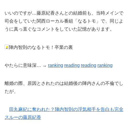
いいのですが…藤原紀香さんとの結婚前も、当時メインで
司会をしていた関西ローカル番組「なるトモ」で、同じよ
うに真っ直ぐなコメントをしていた記憶があります。
陣内智則のなるトモ！卒業の裏
やたらに意味深… →
ranking
reading
reading
ranking
離婚の際、原因とされたのは結婚後の陣内さんの不倫でし
たが、
田丸麻紀に奪われた？陣内智則の浮気相手を告白も完全
スルーの藤原紀香