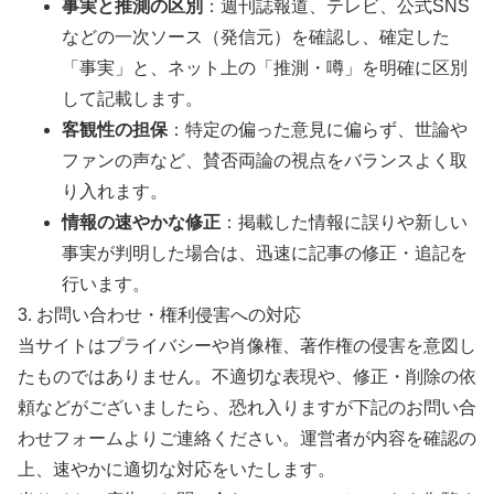
事実と推測の区別
：週刊誌報道、テレビ、公式SNS
などの一次ソース（発信元）を確認し、確定した
「事実」と、ネット上の「推測・噂」を明確に区別
して記載します。
客観性の担保
：特定の偏った意見に偏らず、世論や
ファンの声など、賛否両論の視点をバランスよく取
り入れます。
情報の速やかな修正
：掲載した情報に誤りや新しい
事実が判明した場合は、迅速に記事の修正・追記を
行います。
3. お問い合わせ・権利侵害への対応
当サイトはプライバシーや肖像権、著作権の侵害を意図し
たものではありません。不適切な表現や、修正・削除の依
頼などがございましたら、恐れ入りますが下記のお問い合
わせフォームよりご連絡ください。運営者が内容を確認の
上、速やかに適切な対応をいたします。