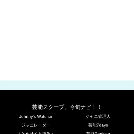
芸能スクープ、今旬ナビ！！
Johnny’s Watcher
ジャニ管理人
ジャニレーダー
芸能7days
まとめサイト速報＋
芸能Ranking