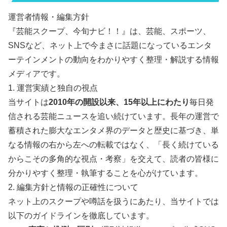
運営者情報・編集方針
『芸能スクープ、今旬ナビ！！』は、芸能、スポーツ、
SNSなど、ネット上で今まさに話題になっているエンタ
ーテインメントの動向をわかりやすく整理・解説する情報
メディアです。
1. 運営実績と独自の視点
当サイトは
2010年の開設以来、15年以上にわたり
毎日発
信される芸能ニュースを追い続けています。長年の運営で
蓄積された膨大なエンタメ界のデータと歴史に基づき、単
なる情報の右から左への転載ではなく、「長く続けている
からこその多角的な視点・考察」を交えて、読者の皆様に
分かりやすく整理・執筆することを心がけています。
2. 編集方針と情報の正確性について
ネット上のスクープや噂話を扱うにあたり、当サイトでは
以下のガイドラインを徹底しています。