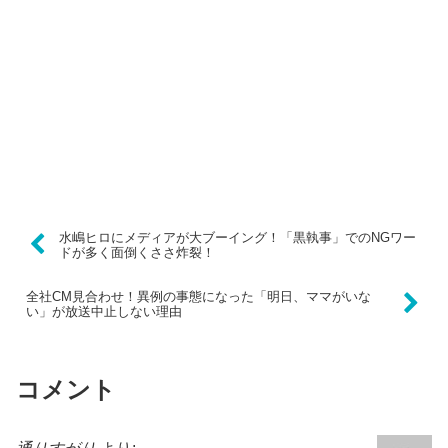
水嶋ヒロにメディアが大ブーイング！「黒執事」でのNGワー
ドが多く面倒くささ炸裂！
全社CM見合わせ！異例の事態になった「明日、ママがいな
い」が放送中止しない理由
コメント