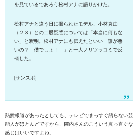
を見ているであろう松村アナに語りかけた。
松村アナと違う日に撮られたモデル、小林真由
（２３）との二股疑惑については「本当に何もな
い」と釈明。松村アナにも伝えたといい「誰が悪
いの？ 僕でしょ！！」と一人ノリツッコミで反
省した。
[サンスポ]
熱愛報道があったとしても、テレビでまっすぐ語らない芸
能人がほとんどですから、陣内さんのこういう真っ直ぐな
感じはいいですよね。