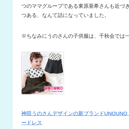
つのママグループである東原亜希さんも近づ
つある、なんて話になっていました。
※ちなみにうのさんの子供服は、千秋会では
神田うのさんデザインの新ブランドUNOUNO H
ードレス