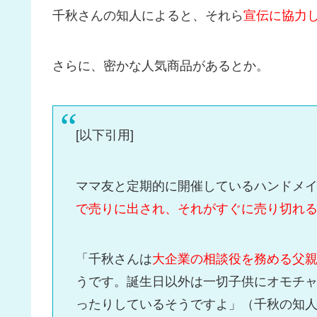
千秋さんの知人によると、それら
宣伝に協力
さらに、密かな人気商品があるとか。
[以下引用]
ママ友と定期的に開催しているハンドメ
で売りに出され、それがすぐに売り切れ
「千秋さんは
大企業の相談役を務める父
うです。誕生日以外は一切子供にオモチ
ったりしているそうですよ」（千秋の知