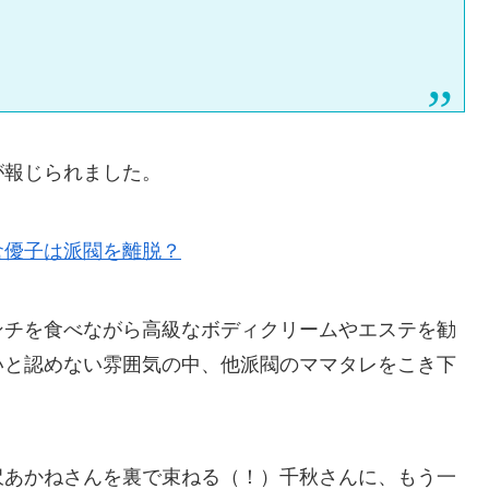
が報じられました。
倉優子は派閥を離脱？
ンチを食べながら高級なボディクリームやエステを勧
いと認めない雰囲気の中、他派閥のママタレをこき下
沢あかねさんを裏で束ねる（！）千秋さんに、もう一