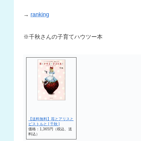
→
ranking
※千秋さんの子育てハウツー本
【送料無料】苺とアリスと
ピストルと [ 千秋 ]
価格：1,365円（税込、送
料込）