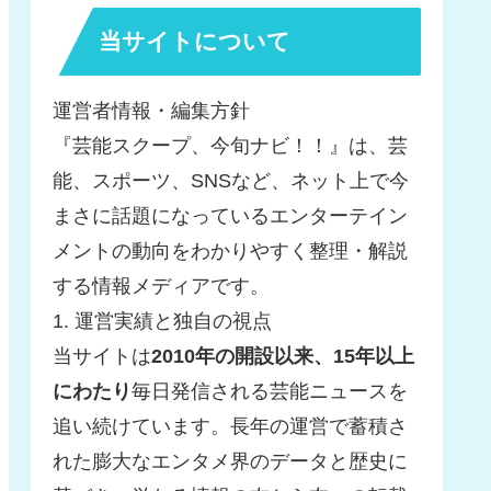
当サイトについて
運営者情報・編集方針
『芸能スクープ、今旬ナビ！！』は、芸
能、スポーツ、SNSなど、ネット上で今
まさに話題になっているエンターテイン
メントの動向をわかりやすく整理・解説
する情報メディアです。
1. 運営実績と独自の視点
当サイトは
2010年の開設以来、15年以上
にわたり
毎日発信される芸能ニュースを
追い続けています。長年の運営で蓄積さ
れた膨大なエンタメ界のデータと歴史に