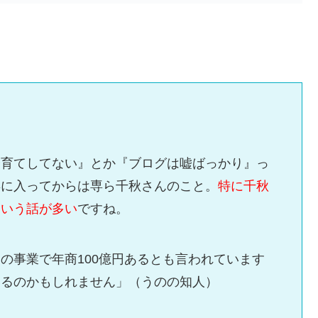
子育てしてない』とか『ブログは嘘ばっかり』っ
年に入ってからは専ら千秋さんのこと。
特に千秋
という話が多い
ですね。
の事業で年商100億円あるとも言われています
いるのかもしれません」（うのの知人）