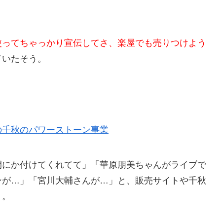
使ってちゃっかり宣伝してさ、楽屋でも売りつけよう
ていたそう。
の千秋のパワーストーン事業
間にか付けてくれてて」「華原朋美ちゃんがライブで
ンが…」「宮川大輔さんが…」と、販売サイトや千秋
リ。