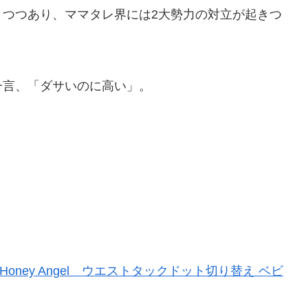
きつつあり、ママタレ界には2大勢力の対立が起きつ
一言、「ダサいのに高い」。
oney Angel ウエストタックドット切り替え ベビ