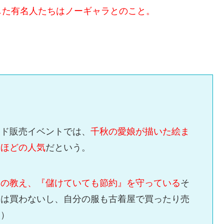
した有名人たちはノーギャラとのこと。
イド販売イベントでは、
千秋の愛娘が描いた絵ま
るほどの人気
だという。
親の教え、『儲けていても節約』を守っている
そ
ャは買わないし、自分の服も古着屋で買ったり売
人）