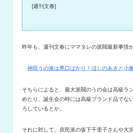
[週刊文春]
昨年も、週刊文春にママタレの派閥最新事情
神田うの派は悪口ばかり！ほしのあきと小
そちらによると、最大派閥のうの会は高級ラ
めたり、誕生会の時には高級ブランド品でな
ろしているとか。
それに対して、庶民派の坂下千里子さんや大