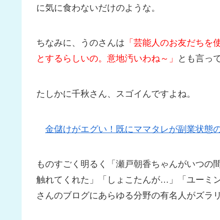
に気に食わないだけのような。
ちなみに、うのさんは
「芸能人のお友だちを
とするらしいの。意地汚いわね～」
とも言っ
たしかに千秋さん、スゴイんですよね。
金儲けがエグい！既にママタレが副業状態
ものすごく明るく「瀬戸朝香ちゃんがいつの
触れてくれた」「しょこたんが…」「ユーミ
さんのブログにあらゆる分野の有名人がズラ