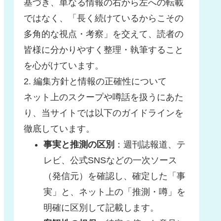
基づき、単なる情報の右から左への転載
ではなく、「長く続けているからこその
多角的な視点・考察」を交えて、読者の
皆様に分かりやすく整理・執筆すること
を心がけています。
2. 編集方針と情報の正確性について
ネット上のスクープや噂話を扱うにあた
り、当サイトでは以下のガイドラインを
徹底しています。
事実と推測の区別
：週刊誌報道、テ
レビ、公式SNSなどの一次ソース
（発信元）を確認し、確定した「事
実」と、ネット上の「推測・噂」を
明確に区別して記載します。