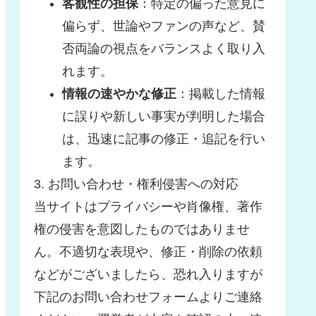
客観性の担保
：特定の偏った意見に
偏らず、世論やファンの声など、賛
否両論の視点をバランスよく取り入
れます。
情報の速やかな修正
：掲載した情報
に誤りや新しい事実が判明した場合
は、迅速に記事の修正・追記を行い
ます。
3. お問い合わせ・権利侵害への対応
当サイトはプライバシーや肖像権、著作
権の侵害を意図したものではありませ
ん。不適切な表現や、修正・削除の依頼
などがございましたら、恐れ入りますが
下記のお問い合わせフォームよりご連絡