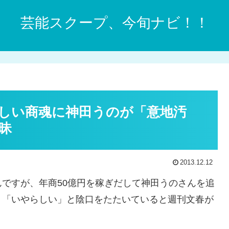
芸能スクープ、今旬ナビ！！
しい商魂に神田うのが「意地汚
昧
2013.12.12
ですが、年商50億円を稼ぎだして神田うのさんを追
」「いやらしい」と陰口をたたいていると週刊文春が