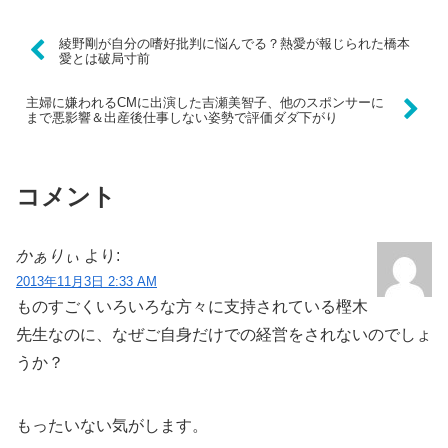
綾野剛が自分の嗜好批判に悩んでる？熱愛が報じられた橋本
愛とは破局寸前
主婦に嫌われるCMに出演した吉瀬美智子、他のスポンサーに
まで悪影響＆出産後仕事しない姿勢で評価ダダ下がり
コメント
かぁりぃ
より:
2013年11月3日 2:33 AM
ものすごくいろいろな方々に支持されている樫木
先生なのに、なぜご自身だけでの経営をされないのでしょ
うか？
もったいない気がします。