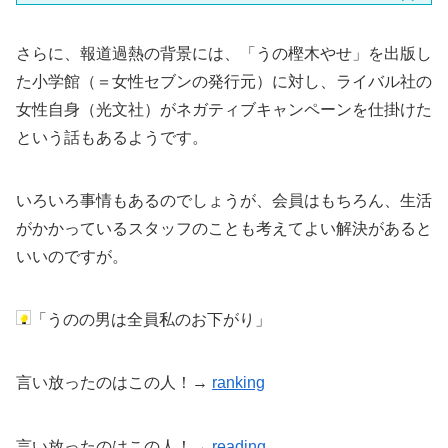
さらに、報道過熱の背景には、「うの樫木やせ」を出版し
た小学館（＝女性セブンの発行元）に対し、ライバル社の
女性自身（光文社）がネガティブキャンペーンを仕掛けた
という話もあるようです。
いろいろ事情もあるのでしょうが、会員はもちろん、生活
がかかっているスタッフのことも考えてよい解決があると
いいのですが。
「うのの男は全員私のお下がり」
言い放ったのはこの人！→
ranking
言い放ったのはこの人！→
reading