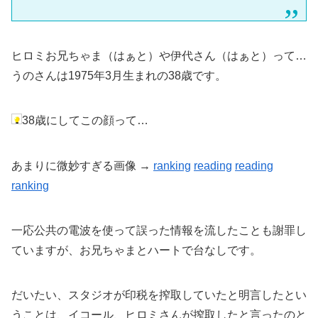
ヒロミお兄ちゃま（はぁと）や伊代さん（はぁと）って…
うのさんは1975年3月生まれの38歳です。
38歳にしてこの顔って…
あまりに微妙すぎる画像 →
ranking
reading
reading
ranking
一応公共の電波を使って誤った情報を流したことも謝罪し
ていますが、お兄ちゃまとハートで台なしです。
だいたい、スタジオが印税を搾取していたと明言したとい
うことは、イコール、ヒロミさんが搾取したと言ったのと