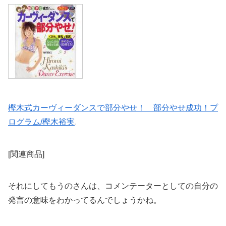
樫木式カーヴィーダンスで部分やせ！ 部分やせ成功！プ
ログラム/樫木裕実
[関連商品]
それにしてもうのさんは、コメンテーターとしての自分の
発言の意味をわかってるんでしょうかね。