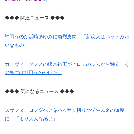
◆◆◆ 関連ニュース ◆◆◆
神田うのが浜崎あゆみに痛烈皮肉！「新恋人はペットみた
いなもの」
カーヴィーダンスの樫木裕実がヒロミのジムから独立！そ
の裏には神田うのがいた！
◆◆◆ 気になるニュース ◆◆◆
スザンヌ、ロングヘアをバッサリ切り小学生以来の短髪
に！「より大人な感じ」