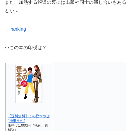
また、加熱する報道の裏には出版社同士の潰し合いもある
とか…
→
ranking
※この本の印税は？
【送料無料】うの樫木やせ
[ 神田うの ]
価格：1,000円（税込、送
料込）