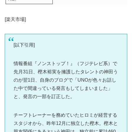
[楽天市場]
[以下引用]
情報番組『ノンストップ！』（フジテレビ系）で
先月31日、樫木裕実を擁護したタレントの神田う
のが翌1日、自身のブログで「UNOが色々お話し
た中で間違っている発言もしてしまいました」
と、発言の一部を訂正した。
チーフトレーナーを務めていたヒロミが経営する
スタジオから、昨年12月に独立した樫木。樫木と
親友関係にあるという神田は、独立前に累計460