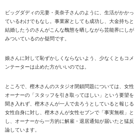
ビッグダディの元妻・美奈子さんのように、生活がかかっ
ているわけでもなし。事業家としても成功し、大金持ちと
結婚したうのさんがこんな醜態を晒しながら芸能界にしが
みついているのか疑問です。
娘さんに対して恥ずかしくならないよう、少なくともコメ
ンテーターは止めた方がいいのでは。
ところで、樫木さんのスタジオ閉鎖問題については、女性
オーナーの「スタッフを引き取ってほしい」という要望を
聞き入れず、樫木さんが一人で去ろうとしていると報じる
女性自身に対し、樫木さんが女性セブンで「事実無根」と
し、オーナーから一方的に解雇・退居通知が届いたと猛反
論しています。