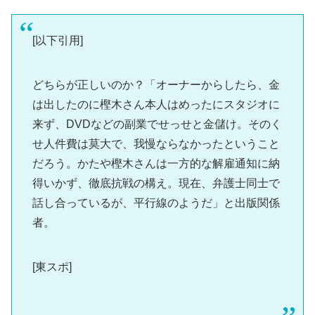
[以下引用]
どちらが正しいのか？「オーナーからしたら、金
は出したのに樫木さん本人はめったにスタジオに
来ず、DVDなどの副業でせっせと金儲け。そのく
せ人件費は莫大で、我慢ならなかったということ
だろう。かたや樫木さんは一方的な解雇通知に納
得いかず、徹底抗戦の構え。現在、弁護士同士で
話し合っているが、平行線のようだ」と出版関係
者。
[東スポ]