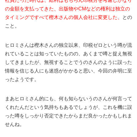
社員だった時代は、給料はもちろん印税分を考慮しかなり
の金額を支払ってきた、出版物やCMなどの権利は独立の
タイミングですべて樫木さんの個人会社に変更した、
との
こと。
ヒロミさんは樫木さんの独立以来、印税ゼロという噂が流
れていることは知っていたものの、あくまで噂と捉え無視
してきましたが、無視することでうのさんのように誤った
情報を信じる人にも迷惑がかかると思い、今回の弁明に至
ったようです。
まあヒロミさん的にも、何も知らないうのさんが何言って
くれたんだという気持ちもあるでしょうが、これを機に誤
った噂をしっかり否定できたからまだ良かったかもしれま
せんね。