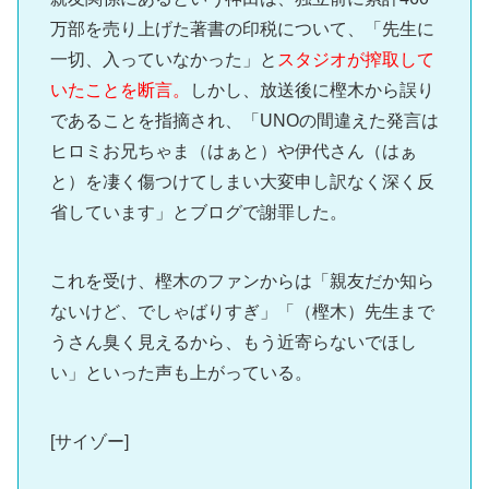
万部を売り上げた著書の印税について、「先生に
一切、入っていなかった」と
スタジオが搾取して
いたことを断言。
しかし、放送後に樫木から誤り
であることを指摘され、「UNOの間違えた発言は
ヒロミお兄ちゃま（はぁと）や伊代さん（はぁ
と）を凄く傷つけてしまい大変申し訳なく深く反
省しています」とブログで謝罪した。
これを受け、樫木のファンからは「親友だか知ら
ないけど、でしゃばりすぎ」「（樫木）先生まで
うさん臭く見えるから、もう近寄らないでほし
い」といった声も上がっている。
[サイゾー]