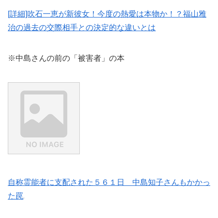
[詳細]吹石一恵が新彼女！今度の熱愛は本物か！？福山雅
治の過去の交際相手との決定的な違いとは
※中島さんの前の「被害者」の本
自称霊能者に支配された５６１日 中島知子さんもかかっ
た罠