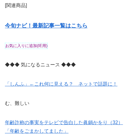
[関連商品]
今旬ナビ！最新記事一覧はこちら
◆◆◆ 気になるニュース ◆◆◆
「しんふ」←これ何に見える？ ネットで話題に！
む、難しい
年齢詐称の事実をテレビで告白した眞鍋かをり（32）
「年齢をごまかしてました」