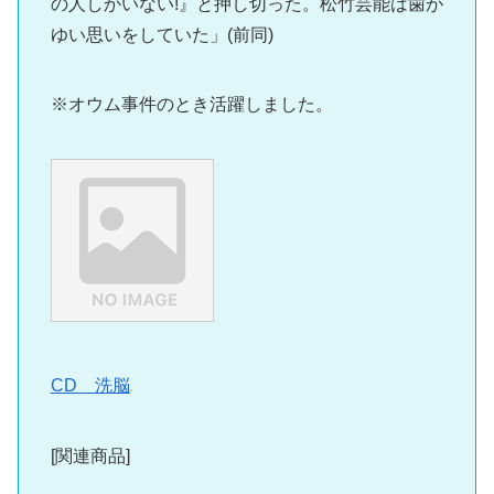
の人しかいない!』と押し切った。松竹芸能は歯が
ゆい思いをしていた」(前同)
※オウム事件のとき活躍しました。
CD 洗脳
[関連商品]