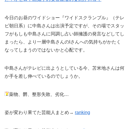
今日のお昼のワイドショー『ワイドスクランブル』（テレ
ビ朝日系）に中島さんは出演予定ですが、その場でスタッ
フがもしも中島さんに同調し占い師擁護の発言などしてし
まったら、より一層中島さんのIさんへの気持ちがかたく
なってしまうのではないかと心配です。
中島さんがテレビに出ようとしている今、苫米地さんは何
か手を差し伸べているのでしょうか。
薬物、欝、整形失敗、劣化…
姿が変わり果てた芸能人まとめ→
ranking