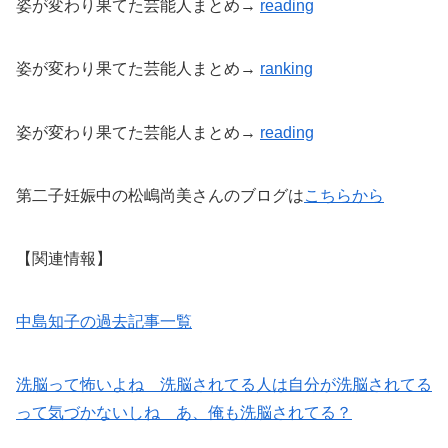
姿が変わり果てた芸能人まとめ→
reading
姿が変わり果てた芸能人まとめ→
ranking
姿が変わり果てた芸能人まとめ→
reading
第二子妊娠中の松嶋尚美さんのブログは
こちらから
【関連情報】
中島知子の過去記事一覧
洗脳って怖いよね 洗脳されてる人は自分が洗脳されてる
って気づかないしね あ、俺も洗脳されてる？