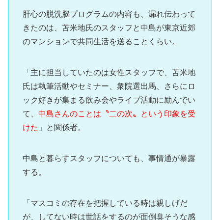
肝心の脱洗脳プログラムの内容も、漏れ伝わって
きたのは、苫米地氏のスタッフと中島が東京近郊
のマンションで共同生活を送ることくらい。
「主に担当していたのは女性スタッフで、苫米地
氏は執筆活動やセミナー、衆院選出馬、さらにロ
ック好きが集まる飲み会やライブ活動に励んでい
て、
中島さんのことは〝二の次〟という印象を受
けた
」と関係者。
中島と暮らすスタッフについても、事情通が暴露
する。
「マスコミの存在を把握している時は親しげだ
が、してない時は世話をするのが面倒臭そうな感