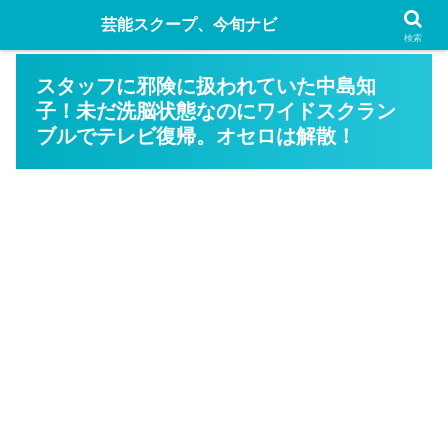
芸能スクープ、今旬ナビ
検索
スタッフに邪険に扱われていた中島知
子！未だ洗脳状態なのにワイドスクラン
ブルでテレビ復帰。オセロは解散！