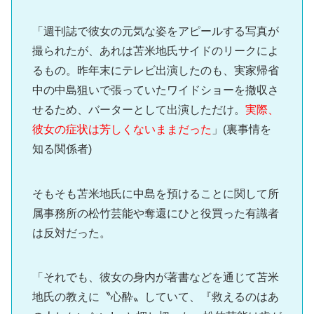
「週刊誌で彼女の元気な姿をアピールする写真が
撮られたが、あれは苫米地氏サイドのリークによ
るもの。昨年末にテレビ出演したのも、実家帰省
中の中島狙いで張っていたワイドショーを撤収さ
せるため、バーターとして出演しただけ。
実際、
彼女の症状は芳しくないままだった
」(裏事情を
知る関係者)
そもそも苫米地氏に中島を預けることに関して所
属事務所の松竹芸能や奪還にひと役買った有識者
は反対だった。
「それでも、彼女の身内が著書などを通じて苫米
地氏の教えに〝心酔〟していて、『救えるのはあ