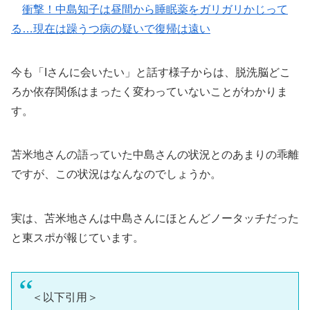
衝撃！中島知子は昼間から睡眠薬をガリガリかじって
る…現在は躁うつ病の疑いで復帰は遠い
今も「Iさんに会いたい」と話す様子からは、脱洗脳どこ
ろか依存関係はまったく変わっていないことがわかりま
す。
苫米地さんの語っていた中島さんの状況とのあまりの乖離
ですが、この状況はなんなのでしょうか。
実は、苫米地さんは中島さんにほとんどノータッチだった
と東スポが報じています。
＜以下引用＞