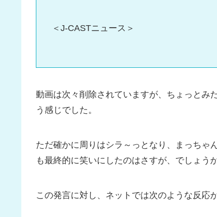
＜J-CASTニュース＞
動画は次々削除されていますが、ちょっとみ
う感じでした。
ただ確かに周りはシラ～っとなり、まっちゃ
も最終的に笑いにしたのはさすが、でしょう
この発言に対し、ネットでは次のような反応