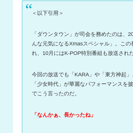
＜以下引用＞
「ダウンタウン」が司会を務めたのは、2011
んな元気になるXmasスペシャル」。この
れ、10月にはK-POP特別番組も放送され
今回の放送でも「KARA」や「東方神起
「少女時代」が華麗なパフォーマンスを
でこう言ったのだ。
「なんかぁ、長かったね」