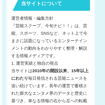
当サイトについて
運営者情報・編集方針
『芸能スクープ、今旬ナビ！！』は、芸
能、スポーツ、SNSなど、ネット上で今
まさに話題になっているエンターテイン
メントの動向をわかりやすく整理・解説
する情報メディアです。
1. 運営実績と独自の視点
当サイトは
2010年の開設以来、15年以上
にわたり
毎日発信される芸能ニュースを
追い続けています。長年の運営で蓄積さ
れた膨大なエンタメ界のデータと歴史に
基づき、単なる情報の右から左への転載