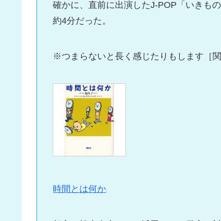
確かに、直前に出演したJ-POP「いきも
約4分だった。
※つまらないと長く感じたりもします［
時間とは何か