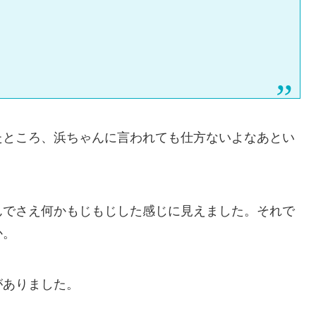
たところ、浜ちゃんに言われても仕方ないよなあとい
んでさえ何かもじもじした感じに見えました。それで
か。
がありました。