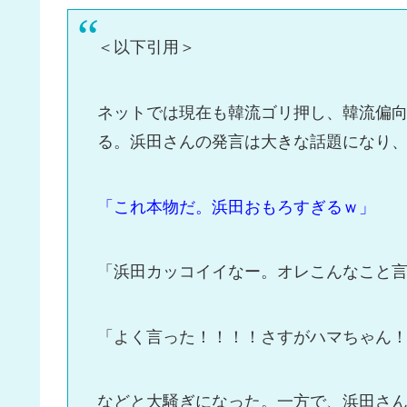
＜以下引用＞
ネットでは現在も韓流ゴリ押し、韓流偏
る。浜田さんの発言は大きな話題になり
「これ本物だ。浜田おもろすぎるｗ」
「浜田カッコイイなー。オレこんなこと
「よく言った！！！！さすがハマちゃん
などと大騒ぎになった。一方で、浜田さ