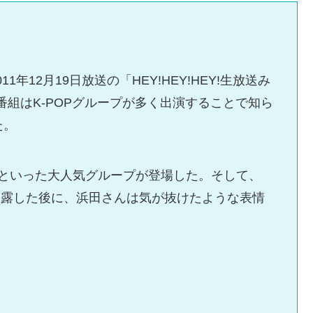
年12月19日放送の「HEY!HEY!HEY!生放送み
番組はK-POPグループが多く出演することで知ら
た。
」といった大人気グループが登場した。そして、
披露した後に、浜田さんは気が抜けたような表情