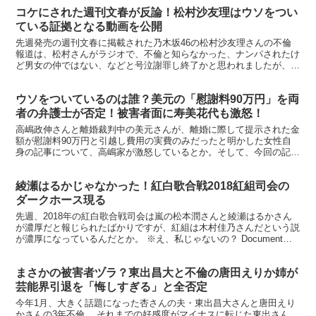
コケにされた週刊文春が反論！松村沙友理はウソをつい
ている証拠となる動画を公開
先週発売の週刊文春に掲載された乃木坂46の松村沙友理さんの不倫
報道は、松村さんがラジオで、不倫と知らなかった、ナンパされたけ
ど男女の仲ではない、などと号泣謝罪し終了かと思われましたが、今
週発売の週刊文春がその言い訳に反論、証拠となる動画を公...
ウソをついているのは誰？美元の「慰謝料90万円」を両
者の弁護士が否定！被害者面に寿美花代も激怒！
高嶋政伸さんと離婚裁判中の美元さんが、離婚に際して提示された金
額が慰謝料90万円と引越し費用の実費のみだったと明かした女性自
身の記事について、高嶋家が激怒しているとか。そして、今回の記事
については、意外にも美元さん側の弁護士も否定しているよ...
綾瀬はるかじゃなかった！紅白歌合戦2018紅組司会の
ダークホース現る
先週、2018年の紅白歌合戦司会は嵐の松本潤さんと綾瀬はるかさん
が濃厚だと報じられたばかりですが、紅組は木村佳乃さんだという説
が濃厚になっているんだとか。 ※え、私じゃないの？ Document
2015-2018 綾瀬はるかフォトブック ...
まさかの被害者ヅラ？東出昌大と不倫の唐田えりか姉が
芸能界引退を「悔しすぎる」と全否定
今年1月、大きく話題になった杏さんの夫・東出昌大さんと唐田えり
かさんの3年不倫。 それまでの好感度がマイナスに転じた東出さん、