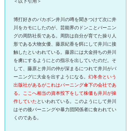
＜以下引用＞
博打好きのバカボン井川の噂を聞きつけて次に井
川をカモにしたのが、芸能界のドンことバーニン
グの周防社長である。周防は自分が育てた操り人
形である大物女優、藤原紀香を餌にして井川に接
触したといわれている。藤原には大金持ちの井川
を虜にするようにとの指示を出していたのだ。そ
して、藤原と井川の仲が深まるにつれて井川がバ
ーニングに大金を出すようになる。
幻冬舎という
出版社があるがこれはバーニング傘下の会社であ
る。ここへ相当の資本投下をして株価も井川が操
作していた
といわれている。このようにして井川
はその後バーニングや暴力団関係者に食われてい
くのである。