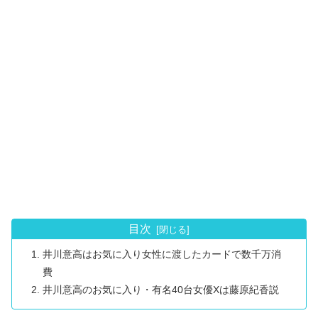
目次
井川意高はお気に入り女性に渡したカードで数千万消
費
井川意高のお気に入り・有名40台女優Xは藤原紀香説