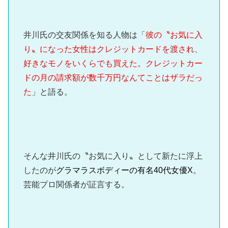
井川氏の交友関係を知る人物は「
彼の〝お気に入
り〟になった女性はクレジットカードを渡され、
好きなモノをいくらでも買えた。クレジットカー
ドの月の請求額が数千万円なんてことはザラだっ
た
」と語る。
そんな井川氏の〝お気に入り〟として新たに浮上
したのが
グラマラスボディーの有名40代女優X
。
芸能プロ関係者が証言する。