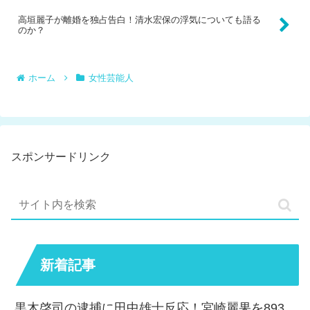
高垣麗子が離婚を独占告白！清水宏保の浮気についても語る
のか？
ホーム
女性芸能人
スポンサードリンク
新着記事
黒木啓司の逮捕に田中雄士反応！宮崎麗果を893