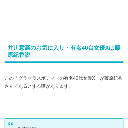
井川意高のお気に入り・有名40台女優Xは藤
原紀香説
この「グラマラスボディーの有名40代女優X」が藤原紀香
さんであるとする噂があります。