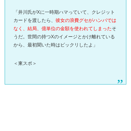
「井川氏がXに一時期ハマっていて、クレジット
カードを渡したら、
彼女の浪費グセがハンパでは
なく、結局、億単位の金額を使われてしまった
そ
うだ。世間の持つXのイメージとかけ離れている
から、最初聞いた時はビックリしたよ」
＜東スポ＞