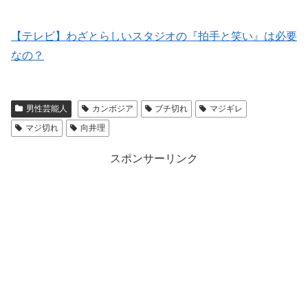
【テレビ】わざとらしいスタジオの『拍手と笑い』は必要
なの？
男性芸能人
カンボジア
ブチ切れ
マジギレ
マジ切れ
向井理
スポンサーリンク