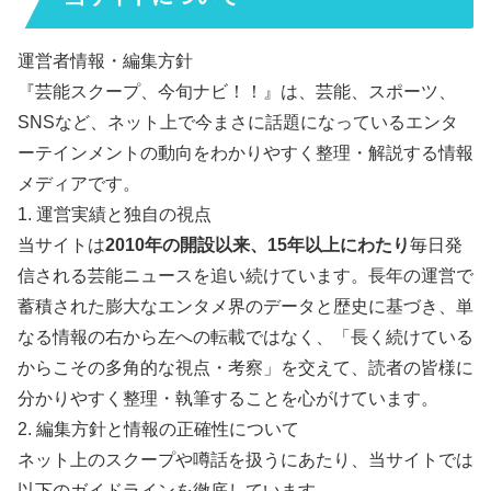
運営者情報・編集方針
『芸能スクープ、今旬ナビ！！』は、芸能、スポーツ、
SNSなど、ネット上で今まさに話題になっているエンタ
ーテインメントの動向をわかりやすく整理・解説する情報
メディアです。
1. 運営実績と独自の視点
当サイトは
2010年の開設以来、15年以上にわたり
毎日発
信される芸能ニュースを追い続けています。長年の運営で
蓄積された膨大なエンタメ界のデータと歴史に基づき、単
なる情報の右から左への転載ではなく、「長く続けている
からこその多角的な視点・考察」を交えて、読者の皆様に
分かりやすく整理・執筆することを心がけています。
2. 編集方針と情報の正確性について
ネット上のスクープや噂話を扱うにあたり、当サイトでは
以下のガイドラインを徹底しています。