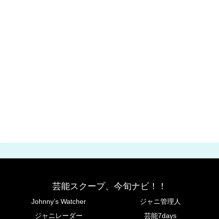
芸能スクープ、今旬ナビ！！
Johnny’s Watcher
ジャニ管理人
ジャニレーダー
芸能7days