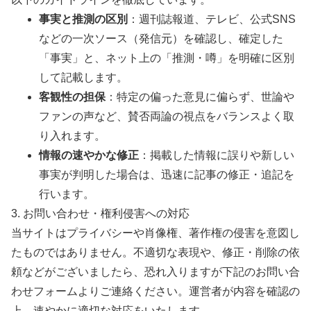
事実と推測の区別
：週刊誌報道、テレビ、公式SNS
などの一次ソース（発信元）を確認し、確定した
「事実」と、ネット上の「推測・噂」を明確に区別
して記載します。
客観性の担保
：特定の偏った意見に偏らず、世論や
ファンの声など、賛否両論の視点をバランスよく取
り入れます。
情報の速やかな修正
：掲載した情報に誤りや新しい
事実が判明した場合は、迅速に記事の修正・追記を
行います。
3. お問い合わせ・権利侵害への対応
当サイトはプライバシーや肖像権、著作権の侵害を意図し
たものではありません。不適切な表現や、修正・削除の依
頼などがございましたら、恐れ入りますが下記のお問い合
わせフォームよりご連絡ください。運営者が内容を確認の
上、速やかに適切な対応をいたします。