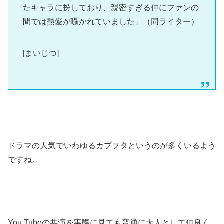
たキャラに扮しており、親密すぎる仲にファンの
間では熱愛が囁かれていました」（同ライター）
[まいじつ]
ドラマの人気でいわゆるカプヲタというのが多くいるよう
ですね。
You Tubeの共演を実際に見ても普通に大人として仲良く