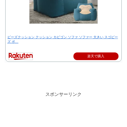
ビーズクッション クッション カビゴン ソファ ソファー 大きい スゴビー
ズ ポ…
楽天で購入
スポンサーリンク