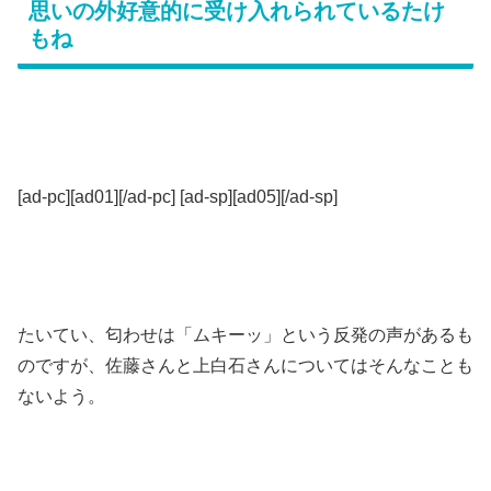
思いの外好意的に受け入れられているたけ
もね
[ad-pc][ad01][/ad-pc] [ad-sp][ad05][/ad-sp]
たいてい、匂わせは「ムキーッ」という反発の声があるも
のですが、佐藤さんと上白石さんについてはそんなことも
ないよう。