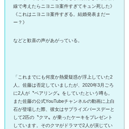
線で考えたらニヨニヨ案件すぎてキュン死した》
《これはニヨニヨ案件すぎる。結婚発表まだー
ー？》
などと歓喜の声があがっている。
「これまでにも何度か熱愛疑惑が浮上していた2
人。佐藤は否定していましたが、2020年3月ごろ
に2人が〝ペアリング〟をしていたという噂も。
また佐藤の公式YouTubeチャンネルの動画に上白
石が登場した際、彼女はサプライズバースデーと
して2匹の〝クマ〟が乗ったケーキをプレゼント
しています。そのクマがドラマで2人が演じてい