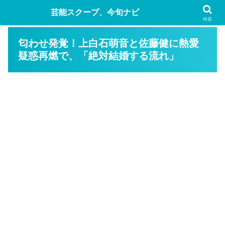
芸能スクープ、今旬ナビ
検索
匂わせ発覚！上白石萌音と佐藤健に熱愛
疑惑再燃で、「絶対結婚する流れ」