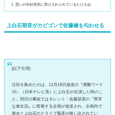
思いの外好意的に受け入れられているたけもね
上白石萌音がカビゴンで佐藤健を匂わせる
[以下引用]
注目を集めたのは、12月18日放送の『沸騰ワード
10』（日本テレビ系）に上白石が出演した時のこ
と。同日の番組ではタレント・佐藤栞里の〝異常
な食生活〟に密着する企画が放送され、企画内で
彼女と上白石のドライブ風景が映し出されてい