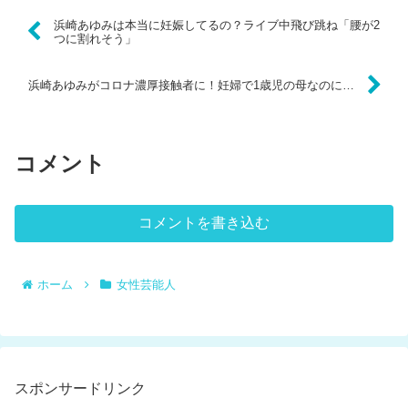
浜崎あゆみは本当に妊娠してるの？ライブ中飛び跳ね「腰が2
つに割れそう」
浜崎あゆみがコロナ濃厚接触者に！妊婦で1歳児の母なのに…
コメント
コメントを書き込む
ホーム
女性芸能人
スポンサードリンク