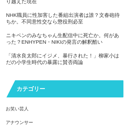
り越えた現在
NHK職員に性加害した番組出演者は誰？文春砲待
ちか。不同意性交なら懲役刑必至
ニキペンのみなちゃん生配信中に死亡か。何があ
った？ENHYPEN・NIKIの発言の解釈酷い
「清水良太郎にイジメ、暴行された！」柳家小は
だの小学生時代の暴露に賛否両論
カテゴリー
お笑い芸人
アナウンサー