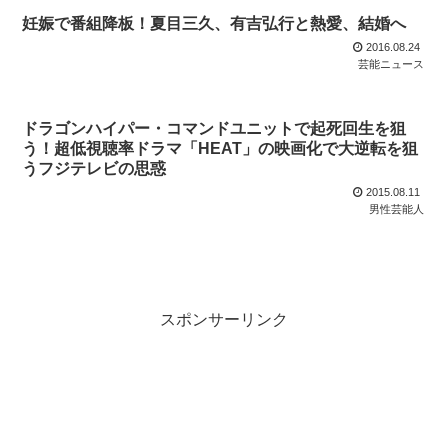
妊娠で番組降板！夏目三久、有吉弘行と熱愛、結婚へ
2016.08.24
芸能ニュース
ドラゴンハイパー・コマンドユニットで起死回生を狙
う！超低視聴率ドラマ「HEAT」の映画化で大逆転を狙
うフジテレビの思惑
2015.08.11
男性芸能人
スポンサーリンク