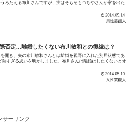
始うろたえる布川さんですが、実はそもそもつちやさんが家を出た
2014.05.14
男性芸能人
際否定…離婚したくない布川敏和との復縁は？
見を開き、夫の布川敏和さんとは離婚を視野に入れた別居状態であ
など熱すぎる思いを明かしました。布川さんは離婚はしたくないとオ
2014.05.10
女性芸能人
ンサーリンク