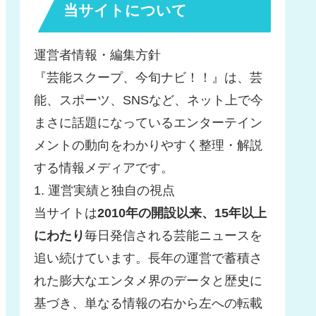
当サイトについて
運営者情報・編集方針
『芸能スクープ、今旬ナビ！！』は、芸
能、スポーツ、SNSなど、ネット上で今
まさに話題になっているエンターテイン
メントの動向をわかりやすく整理・解説
する情報メディアです。
1. 運営実績と独自の視点
当サイトは
2010年の開設以来、15年以上
にわたり
毎日発信される芸能ニュースを
追い続けています。長年の運営で蓄積さ
れた膨大なエンタメ界のデータと歴史に
基づき、単なる情報の右から左への転載