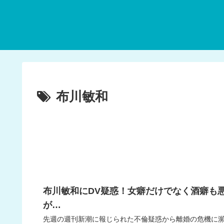
布川敏和
布川敏和にDV疑惑！女癖だけでなく酒癖も
が…
先週の週刊新潮に報じられた不倫疑惑から離婚の危機に瀕