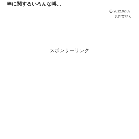
棒に関するいろんな噂…
2012.02.09
男性芸能人
スポンサーリンク