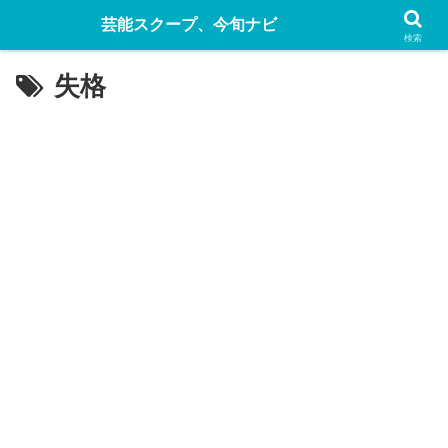
芸能スクープ、今旬ナビ
検索
失格