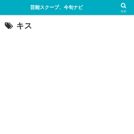
芸能スクープ、今旬ナビ
検索
キス