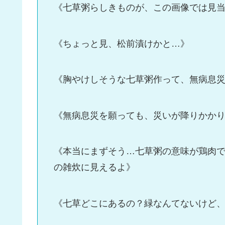
《七草粥らしきものが、この画像では見
《ちょっと見、松前漬けかと…》
《胸やけしそうな七草粥作って、無病息
《無病息災を願っても、災いが降りかか
《本当にまずそう…七草粥の意味が鶏肉
の雑炊に見えるよ》
《七草どこにあるの？緑なんてないけど