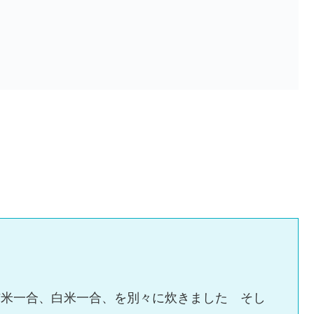
玄米一合、白米一合、を別々に炊きました そし