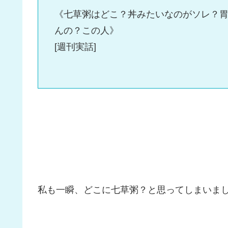
《七草粥はどこ？丼みたいなのがソレ？
んの？この人》
[週刊実話]
私も一瞬、どこに七草粥？と思ってしまいま