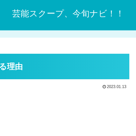
芸能スクープ、今旬ナビ！！
る理由
2023.01.13