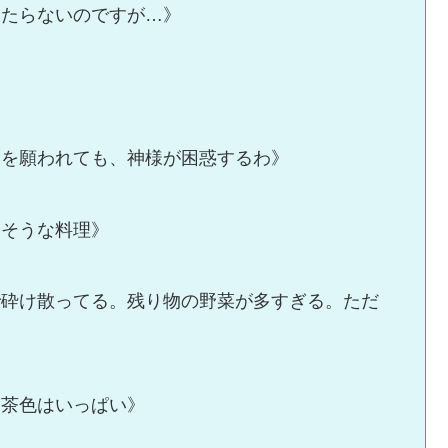
当たらないのですが…》
災を願われても、神様が困惑するわ》
りそうな料理》
で砕け散ってる。残り物の野菜が多すぎる。ただ
、茶色はいっぱい》