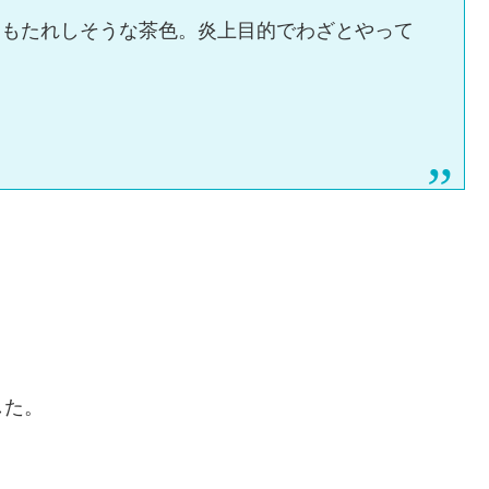
胃もたれしそうな茶色。炎上目的でわざとやって
した。