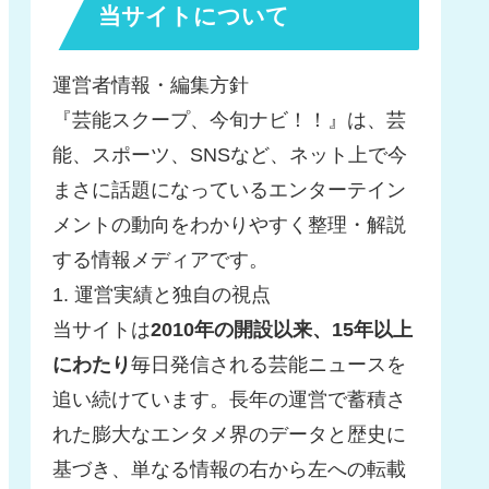
当サイトについて
運営者情報・編集方針
『芸能スクープ、今旬ナビ！！』は、芸
能、スポーツ、SNSなど、ネット上で今
まさに話題になっているエンターテイン
メントの動向をわかりやすく整理・解説
する情報メディアです。
1. 運営実績と独自の視点
当サイトは
2010年の開設以来、15年以上
にわたり
毎日発信される芸能ニュースを
追い続けています。長年の運営で蓄積さ
れた膨大なエンタメ界のデータと歴史に
基づき、単なる情報の右から左への転載