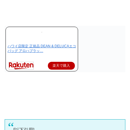
ハワイ店限定 正規品 DEAN & DELUCAエコ
バッグ アロハブラッ…
楽天で購入
[以下引用]