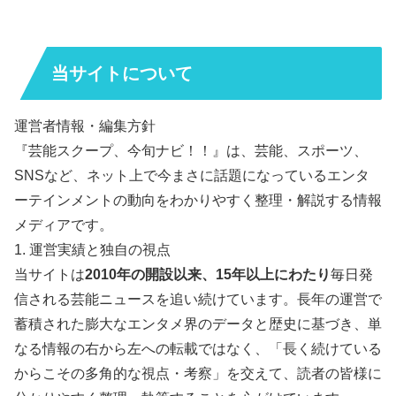
当サイトについて
運営者情報・編集方針
『芸能スクープ、今旬ナビ！！』は、芸能、スポーツ、
SNSなど、ネット上で今まさに話題になっているエンタ
ーテインメントの動向をわかりやすく整理・解説する情報
メディアです。
1. 運営実績と独自の視点
当サイトは
2010年の開設以来、15年以上にわたり
毎日発
信される芸能ニュースを追い続けています。長年の運営で
蓄積された膨大なエンタメ界のデータと歴史に基づき、単
なる情報の右から左への転載ではなく、「長く続けている
からこその多角的な視点・考察」を交えて、読者の皆様に