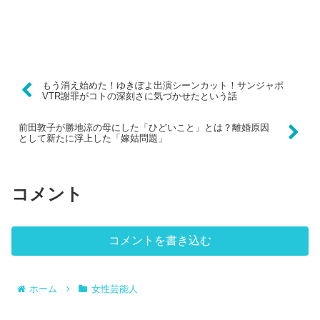
もう消え始めた！ゆきぽよ出演シーンカット！サンジャポ
VTR謝罪がコトの深刻さに気づかせたという話
前田敦子が勝地涼の母にした「ひどいこと」とは？離婚原因
として新たに浮上した「嫁姑問題」
コメント
コメントを書き込む
ホーム
女性芸能人