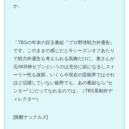
か。
「TBSの年末の目玉番組『プロ野球戦力外通告』
です。このままの感じだと今シーズンオフあたり
で戦力外通告も考えられる高橋だけに、奥さんが
元AKB神セブンというのは充分に絵になるしスト
ーリー性も抜群。いくら今現在の芸能界ではそれ
ほど活躍していない板野でも、あの番組なら “セ
ンター” にだってなれるのでは」（TBS系制作デ
ィレクター）
[覚醒ナックルズ]