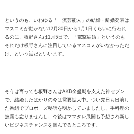
というのも、いわゆる「一流芸能人」の結婚・離婚発表は
マスコミが動かない12月30日から1月1日くらいに行われ
るのに、板野さんは1月5日で、「電撃結婚」というのも
それだけ板野さんに注目しているマスコミがいなかっただ
け、という話だといいます。
そうは言っても板野さんはAKB全盛期を支えた神セブン
で、結婚したばかりの今は需要拡大中。つい先日も出演し
た番組でプロポーズ秘話を明かしていましたし、手料理の
披露も怠りませんし、今後はママタレ展開も予想され新し
いビジネスチャンスを掴んでるところです。