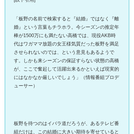
「板野の名前で検索すると『結婚』ではなく『離
婚』という言葉もチラホラ。今シーズンの推定年
棒が1500万にも満たない高橋では、現役AKB時
代はワガママ放題の女王様気質だった板野を満足
させられないのでは、という意見もあるようで
す。しかも来シーズンの保証すらない状態の高橋
が、ここで奮起して活躍出来るかといえば現実的
にはなかなか厳しいでしょう」（情報番組プロデ
ューサー）
板野を待つのはイバラ道だろうが、あるテレビ番
組だけは、この結婚に大きい期待を寄せていると