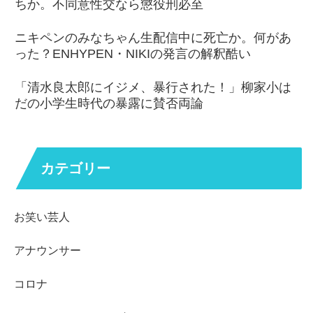
ちか。不同意性交なら懲役刑必至
ニキペンのみなちゃん生配信中に死亡か。何があ
った？ENHYPEN・NIKIの発言の解釈酷い
「清水良太郎にイジメ、暴行された！」柳家小は
だの小学生時代の暴露に賛否両論
カテゴリー
お笑い芸人
アナウンサー
コロナ