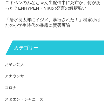
ニキペンのみなちゃん生配信中に死亡か。何があ
った？ENHYPEN・NIKIの発言の解釈酷い
「清水良太郎にイジメ、暴行された！」柳家小は
だの小学生時代の暴露に賛否両論
カテゴリー
お笑い芸人
アナウンサー
コロナ
スタエン・ジャニーズ