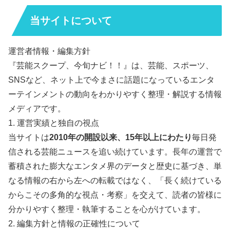
当サイトについて
運営者情報・編集方針
『芸能スクープ、今旬ナビ！！』は、芸能、スポーツ、
SNSなど、ネット上で今まさに話題になっているエンタ
ーテインメントの動向をわかりやすく整理・解説する情報
メディアです。
1. 運営実績と独自の視点
当サイトは
2010年の開設以来、15年以上にわたり
毎日発
信される芸能ニュースを追い続けています。長年の運営で
蓄積された膨大なエンタメ界のデータと歴史に基づき、単
なる情報の右から左への転載ではなく、「長く続けている
からこその多角的な視点・考察」を交えて、読者の皆様に
分かりやすく整理・執筆することを心がけています。
2. 編集方針と情報の正確性について