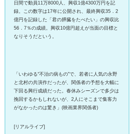
日間で動員11万8000人、興収1億4300万円を記
録。この数字は17年に公開され、最終興収35．2
億円を記録した「君の膵臓をたべたい」の興収比
56．7％の成績。興収10億円超えが当面の目標と
なりそうだという。
「いわゆる“不治の病もの”で、若者に人気の永野
と北村の共演作だったが、関係者の予想を大幅に
下回る興行成績だった。春休みシーズンで多少は
挽回するかもしれないが、2人にそこまで集客力
がなかったのは驚き」(映画業界関係者)
[リアルライブ]