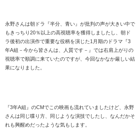
永野さんは朝ドラ『半分、青い』が批判の声が大きい中で
もきっちり20％以上の高視聴率を獲得しましたし、朝ド
ラ後初の出演作で重要な役柄を演じた1月期のドラマ『3
年A組－今から皆さんは、人質です－』では右肩上がりの
視聴率で順調に来ていたのですが、今回なかなか厳しい結
果になりました。
『3年A組』のCMでこの映画も流れていましたけど、永野
さんは同じ喋り方、同じような演技でしたし、なんだかそ
れも興醒めだったような気もします。