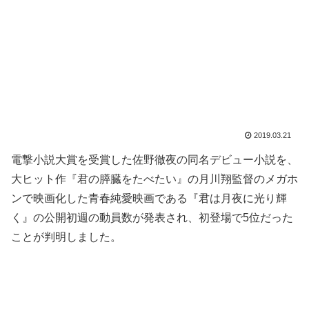
2019.03.21
電撃小説大賞を受賞した佐野徹夜の同名デビュー小説を、
大ヒット作『君の膵臓をたべたい』の月川翔監督のメガホ
ンで映画化した青春純愛映画である『君は月夜に光り輝
く』の公開初週の動員数が発表され、初登場で5位だった
ことが判明しました。