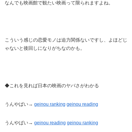
なんでも映画館で観たい映画って限られますよね。
こういう感じの恋愛モノは迫力関係ないですし、よほどじ
ゃないと後回しになりがちなのかも。
◆これを見れば日本の映画のヤバさがわかる
うんやばい→
geinou ranking
geinou reading
うんやばい→
geinou reading
geinou
ranking