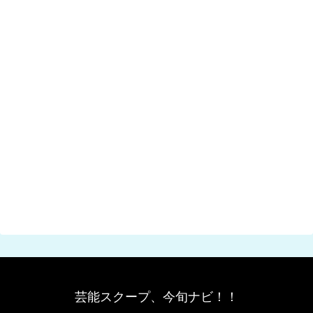
芸能スクープ、今旬ナビ！！