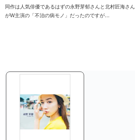
同作は人気俳優であるはずの永野芽郁さんと北村匠海さん
がW主演の「不治の病モノ」だったのですが…