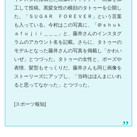
工して投稿。黒髪女性の横顔のタトゥーを公開し
た。「ＳＵＧＡＲ ＦＯＲＥＶＥＲ」という言葉
も入っている。今村はこの写真に、「＠ｓｈｕｋ
ａｆｕｊｉｉ＿＿＿」と、藤井さんのインスタグ
ラムのアカウント名を記載。さらに、タトゥーの
モデルとなった藤井さんの写真を掲載し「かわい
いぜ」とつづった。タトゥーの女性と、ポーズや
表情、髪型もそっくりだ。藤井さんも同じ画像を
ストーリーズにアップし、「当時はほんまにいれ
ると思ってなかった」とつづった。
[スポーツ報知]