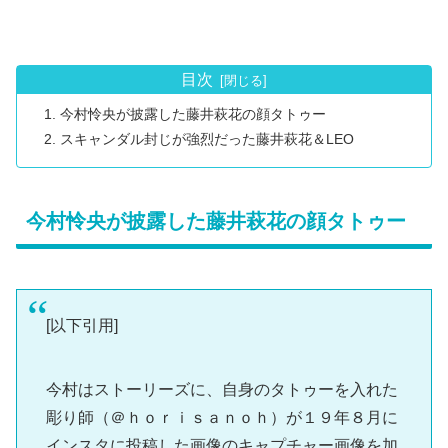
目次
今村怜央が披露した藤井萩花の顔タトゥー
スキャンダル封じが強烈だった藤井萩花＆LEO
今村怜央が披露した藤井萩花の顔タトゥー
[以下引用]
今村はストーリーズに、自身のタトゥーを入れた
彫り師（＠ｈｏｒｉｓａｎｏｈ）が１９年８月に
インスタに投稿した画像のキャプチャー画像を加