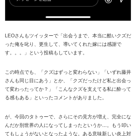
LEOさんもツイッターで「出会うまで、本当に酷いクズだ
った俺を叱り、更生して、導いてくれた嫁には感謝で
す。。。」という投稿もしています。
この時点でも、「クズはずっと変わらない」「いずれ藤井
さんも同じ目にあう」とか、「クズだったけど私と出会っ
て変わったってか？」「こんなクズを支えてる私に酔って
る感もある」といったコメントがありました。
が、今回のタトゥーで、さらにその見方が増え、完全にな
んだか別世界の人になってしまったというか…。もう叩い
てもしょうがないとなったような。ある意味新しい炎上対