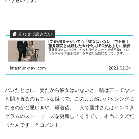
いうものです。
[文春砲]妻子がいても「彼女はいない」で不倫！
藤井萩花と結婚した今村怜央LEOがあまりに最低
藤井萩花さんと結婚した今村怜央さんが初婚時不倫してい
た相手がその最低な手口を暴露し話題になっています。
imashun-navi.com
2021.02.24
バレたときに、妻だから彼女はいないと、嘘は言ってない
と開き直るのもアホな感じで、このまま酷いバッシングに
なるのかと思いきや、報道後、二人で藤井さんはインスタ
グラムのストーリーズを更新し「そうです、本当にクズだ
ったんです」とコメント。