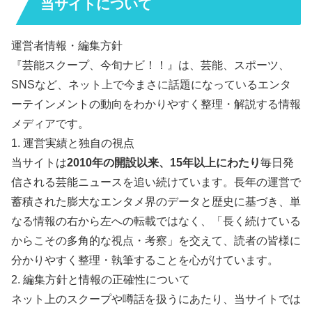
当サイトについて
運営者情報・編集方針
『芸能スクープ、今旬ナビ！！』は、芸能、スポーツ、
SNSなど、ネット上で今まさに話題になっているエンタ
ーテインメントの動向をわかりやすく整理・解説する情報
メディアです。
1. 運営実績と独自の視点
当サイトは
2010年の開設以来、15年以上にわたり
毎日発
信される芸能ニュースを追い続けています。長年の運営で
蓄積された膨大なエンタメ界のデータと歴史に基づき、単
なる情報の右から左への転載ではなく、「長く続けている
からこその多角的な視点・考察」を交えて、読者の皆様に
分かりやすく整理・執筆することを心がけています。
2. 編集方針と情報の正確性について
ネット上のスクープや噂話を扱うにあたり、当サイトでは