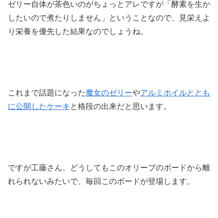
ゼリー自体が茶色いのがちょっとアレですが「酵素を生か
したいので煮たりしません」ということなので、見栄えよ
り栄養を優先した結果なのでしょうね。
これまで話題になった
魔女のゼリー
や
アルミホイルととも
に公開したケーキ
と格段の出来だと思います。
ですが工藤さん、どうしてもこのオリーブのボードから離
れられないみたいで、毎回このボードが登場します。