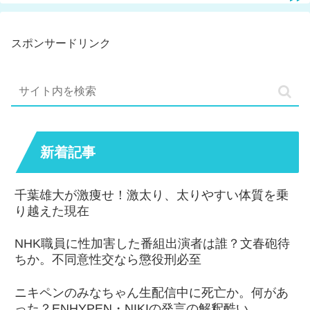
スポンサードリンク
新着記事
千葉雄大が激痩せ！激太り、太りやすい体質を乗
り越えた現在
NHK職員に性加害した番組出演者は誰？文春砲待
ちか。不同意性交なら懲役刑必至
ニキペンのみなちゃん生配信中に死亡か。何があ
った？ENHYPEN・NIKIの発言の解釈酷い