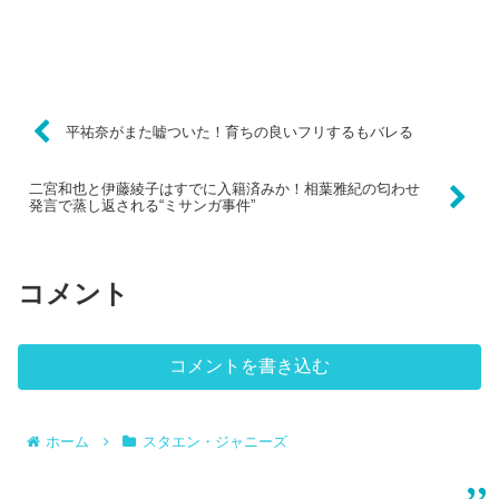
平祐奈がまた嘘ついた！育ちの良いフリするもバレる
二宮和也と伊藤綾子はすでに入籍済みか！相葉雅紀の匂わせ
発言で蒸し返される“ミサンガ事件”
コメント
コメントを書き込む
ホーム
スタエン・ジャニーズ