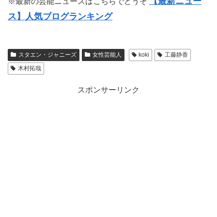
【最新ニュー
※最新の芸能ニュースはこちらでどうぞ
ス】人気ブログランキング
スタエン・ジャニーズ
女性芸能人
koki
工藤静香
木村拓哉
スポンサーリンク