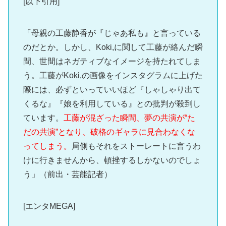
[以下引用]
「母親の工藤静香が『じゃあ私も』と言っている
のだとか。しかし、Koki,に関して工藤が絡んだ瞬
間、世間はネガティブなイメージを持たれてしま
う。工藤がKoki,の画像をインスタグラムに上げた
際には、必ずといっていいほど『しゃしゃり出て
くるな』『娘を利用している』との批判が殺到し
ています。
工藤が混ざった瞬間、夢の共演が“た
だの共演”となり、破格のギャラに見合わなくな
ってしまう。
局側もそれをストーレートに言うわ
けに行きませんから、頓挫するしかないのでしょ
う」（前出・芸能記者）
[エンタMEGA]