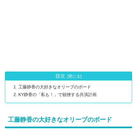
目次
工藤静香の大好きなオリーブのボード
KY静香の「私も！」で頓挫する共演計画
工藤静香の大好きなオリーブのボード