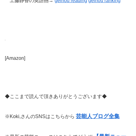
工藤静香の英語熱→
geinou reading
geinou
ranking
[Amazon]
◆ここまで読んで頂きありがとうございます◆
芸能人ブログ全集
※Koki,さんのSNSはこちらから