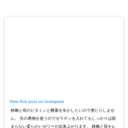
View this post on Instagram
林檎と苺のビタミンと酵素を生かしたいので煮たりしませ
ん。 生の果物を使うのでゼラチンを入れてもしっかりは固
まらない柔らかいゼリーが出来上がります。 林檎と苺をレ