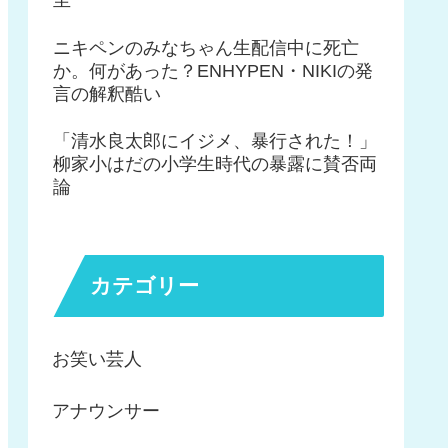
ニキペンのみなちゃん生配信中に死亡
か。何があった？ENHYPEN・NIKIの発
言の解釈酷い
「清水良太郎にイジメ、暴行された！」
柳家小はだの小学生時代の暴露に賛否両
論
カテゴリー
お笑い芸人
アナウンサー