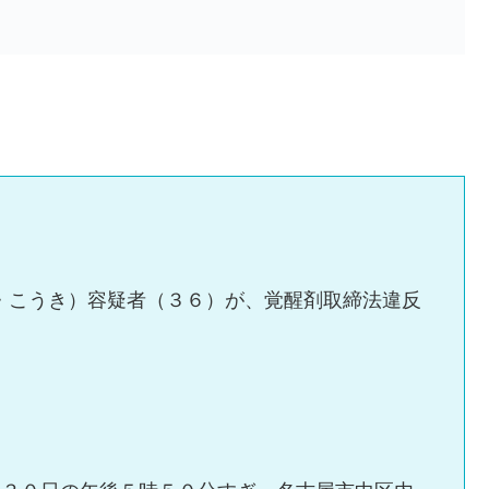
・こうき）容疑者（３６）が、覚醒剤取締法違反
。