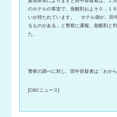
愛知県警によりますと田中容疑者は、１
のホテルの客室で、覚醒剤およそ０．１
いが持たれています。 ホテル側が、田
るものがある」と警察に通報、覚醒剤と
た。
警察の調べに対し、田中容疑者は「わか
[CBCニュース]