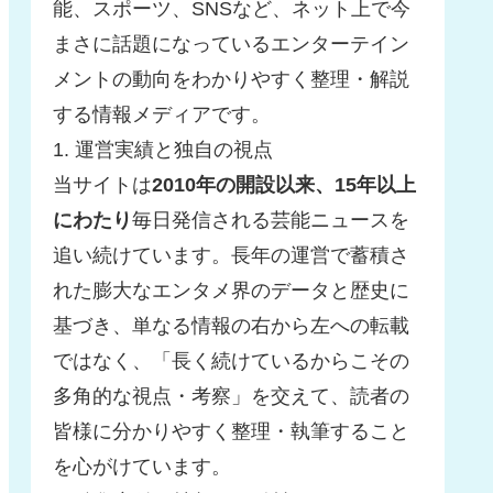
能、スポーツ、SNSなど、ネット上で今
まさに話題になっているエンターテイン
メントの動向をわかりやすく整理・解説
する情報メディアです。
1. 運営実績と独自の視点
当サイトは
2010年の開設以来、15年以上
にわたり
毎日発信される芸能ニュースを
追い続けています。長年の運営で蓄積さ
れた膨大なエンタメ界のデータと歴史に
基づき、単なる情報の右から左への転載
ではなく、「長く続けているからこその
多角的な視点・考察」を交えて、読者の
皆様に分かりやすく整理・執筆すること
を心がけています。