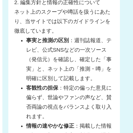
2. 編集方針と情報の正確性について
ネット上のスクープや噂話を扱うにあた
り、当サイトでは以下のガイドラインを
徹底しています。
事実と推測の区別
：週刊誌報道、テ
レビ、公式SNSなどの一次ソース
（発信元）を確認し、確定した「事
実」と、ネット上の「推測・噂」を
明確に区別して記載します。
客観性の担保
：特定の偏った意見に
偏らず、世論やファンの声など、賛
否両論の視点をバランスよく取り入
れます。
情報の速やかな修正
：掲載した情報