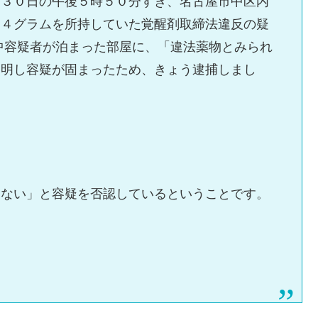
月３０日の午後５時５０分すぎ、名古屋市中区内
６４グラムを所持していた覚醒剤取締法違反の疑
中容疑者が泊まった部屋に、「違法薬物とみられ
判明し容疑が固まったため、きょう逮捕しまし
らない」と容疑を否認しているということです。