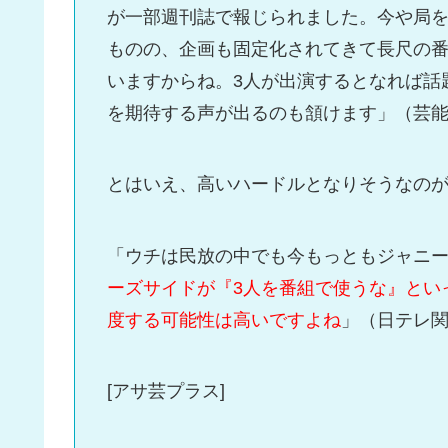
が一部週刊誌で報じられました。今や局
ものの、企画も固定化されてきて長尺の
いますからね。3人が出演するとなれば話
を期待する声が出るのも頷けます」（芸
とはいえ、高いハードルとなりそうなの
「ウチは民放の中でも今もっともジャニ
ーズサイドが『3人を番組で使うな』とい
度する可能性は高いですよね
」（日テレ
[アサ芸プラス]