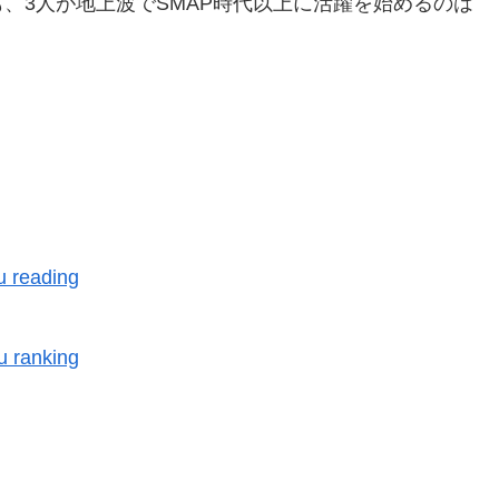
、3人が地上波でSMAP時代以上に活躍を始めるのは
u reading
ou
ranking