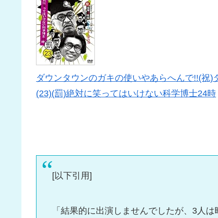
ダウンタウンのガキの使いやあらへんで!!(祝)
(23)(罰)絶対に笑ってはいけない科学博士24時
[以下引用]
「結果的に出演しませんでしたが、3人は