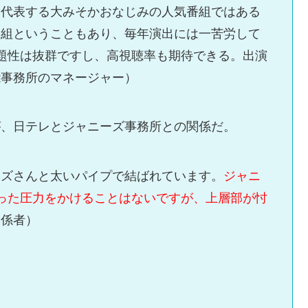
を代表する大みそかおなじみの人気番組ではある
番組ということもあり、毎年演出には一苦労して
題性は抜群ですし、高視聴率も期待できる。出演
能事務所のマネージャー）
が、日テレとジャニーズ事務所との関係だ。
ーズさんと太いパイプで結ばれています。
ジャニ
った圧力をかけることはないですが、上層部が忖
関係者）