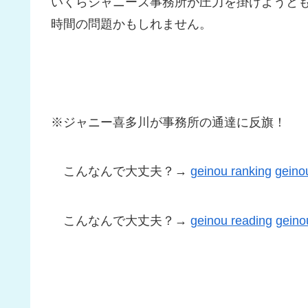
いくらジャニーズ事務所が圧力を掛けようとも
時間の問題かもしれません。
※ジャニー喜多川が事務所の通達に反旗！
こんなんで大丈夫？→
geinou ranking
geino
こんなんで大丈夫？→
geinou reading
gein