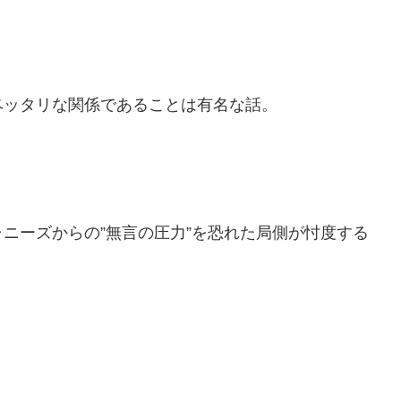
ベッタリな関係であることは有名な話。
ニーズからの”無言の圧力”を恐れた局側が忖度する