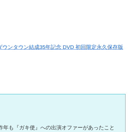
ダウンタウン結成35年記念 DVD 初回限定永久保存版
昨年も『ガキ使』への出演オファーがあったこと