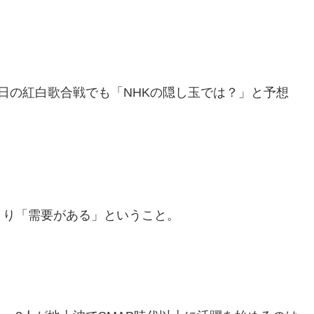
日の紅白歌合戦でも「NHKの隠し玉では？」と予想
まり「需要がある」ということ。