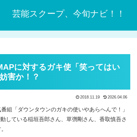
芸能スクープ、今旬ナビ！！
MAPに対するガキ使「笑ってはい
妨害か！？
2018.11.19
2026.04.06
気番組「ダウンタウンのガキの使いやあらへんで！」
活動している稲垣吾郎さん、草彅剛さん、香取慎吾さ
す。