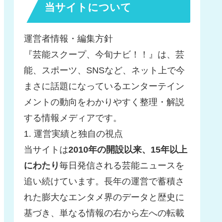
当サイトについて
運営者情報・編集方針
『芸能スクープ、今旬ナビ！！』は、芸
能、スポーツ、SNSなど、ネット上で今
まさに話題になっているエンターテイン
メントの動向をわかりやすく整理・解説
する情報メディアです。
1. 運営実績と独自の視点
当サイトは
2010年の開設以来、15年以上
にわたり
毎日発信される芸能ニュースを
追い続けています。長年の運営で蓄積さ
れた膨大なエンタメ界のデータと歴史に
基づき、単なる情報の右から左への転載