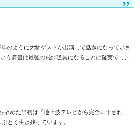
毎年のように大物ゲストが出演して話題になっていま
という肩書は最強の飛び道具になることは確実でしょ
ズを辞めた当初は「地上波テレビから完全に干され
しぶとく生き残っています。