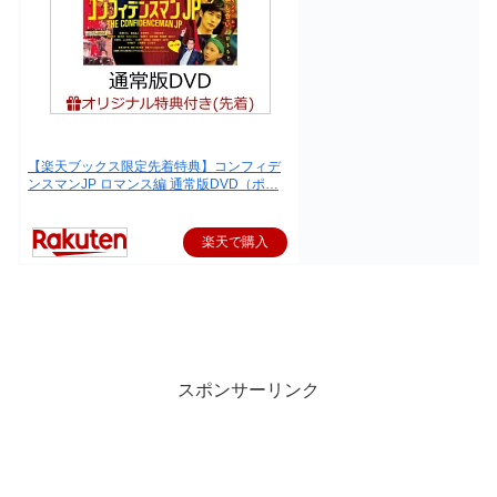
【楽天ブックス限定先着特典】コンフィデ
ンスマンJP ロマンス編 通常版DVD（ポ…
楽天で購入
スポンサーリンク