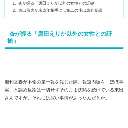
杏が握る「唐田えりか以外の女性との証拠」
東出昌大が未成年相手に…第二の小出恵介疑惑
杏が握る「唐田えりか以外の女性との証
拠」
週刊文春が不倫の第一報を報じた際、報道内容を「ほぼ事
実」と認め反論は一切せずそのまま沈黙を続けている東出
さんですが、それには深い事情があったんだとか。