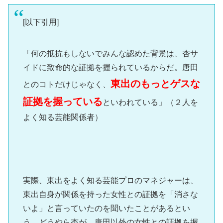
[以下引用]
「何の抵抗もしないでみんな認めた背景は、杏サ
イドに致命的な証拠を握られているからだ。唐田
東出のもっとゲスな
とのコトだけじゃなく、
証拠を握っている
といわれている」（２人を
よく知る芸能関係者）
実際、東出をよく知る芸能プロのマネジャーは、
東出自身が関係を持った女性との証拠を「消さな
いよ」と言っていたのを聞いたことがあるとい
う。どうやら杏が、唐田以外の女性との証拠を握