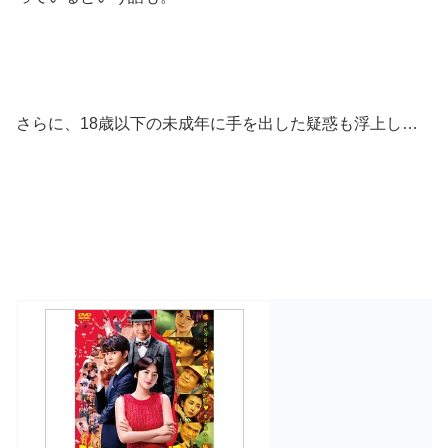
さらに、18歳以下の未成年に手を出した疑惑も浮上し…