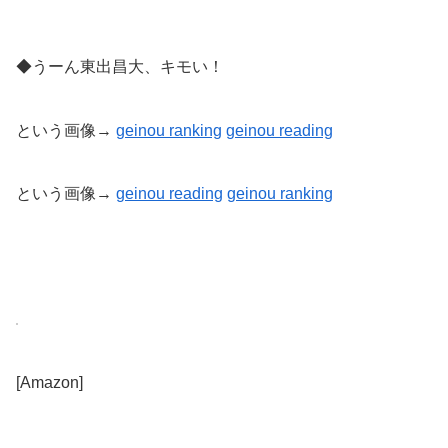
◆うーん東出昌大、キモい！
という画像→
geinou ranking
geinou reading
という画像→
geinou reading
geinou
ranking
[Amazon]