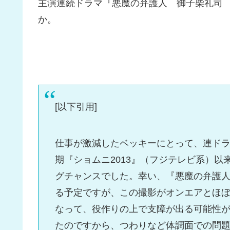
主演連続ドラマ『悪魔の弁護人 御子柴礼司 
か。
[以下引用]
仕事が激減したベッキーにとって、連ドラ
期『ショムニ2013』（フジテレビ系）
グチャンスでした。幸い、『悪魔の弁護
る予定ですが、この撮影がオンエアとほ
なって、役作りの上で支障が出る可能性
たのですから、つわりなど体調面での問