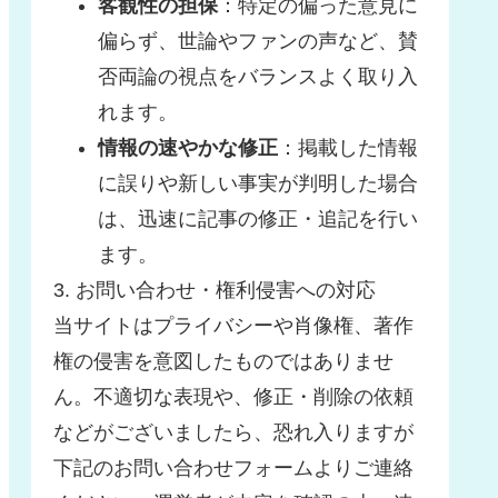
客観性の担保
：特定の偏った意見に
偏らず、世論やファンの声など、賛
否両論の視点をバランスよく取り入
れます。
情報の速やかな修正
：掲載した情報
に誤りや新しい事実が判明した場合
は、迅速に記事の修正・追記を行い
ます。
3. お問い合わせ・権利侵害への対応
当サイトはプライバシーや肖像権、著作
権の侵害を意図したものではありませ
ん。不適切な表現や、修正・削除の依頼
などがございましたら、恐れ入りますが
下記のお問い合わせフォームよりご連絡