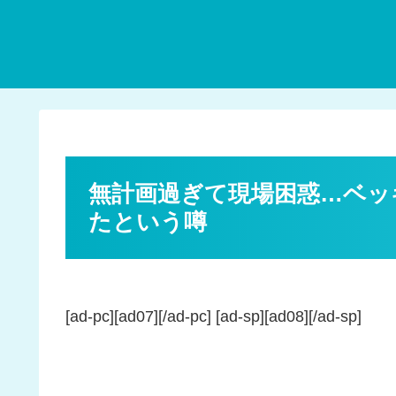
無計画過ぎて現場困惑…ベッ
たという噂
[ad-pc][ad07][/ad-pc] [ad-sp][ad08][/ad-sp]