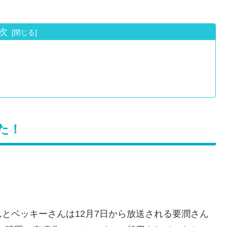
次
た！
とベッキーさんは12月7日から放送される要潤さん