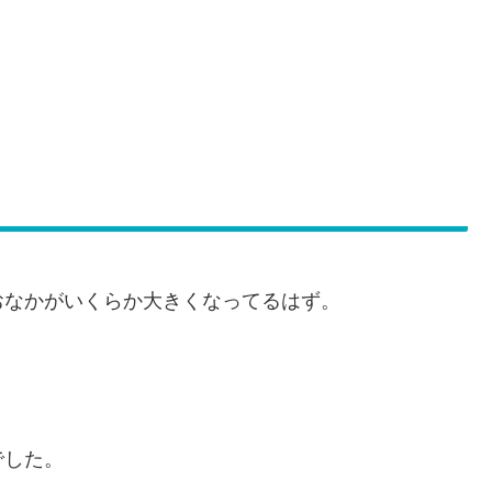
おなかがいくらか大きくなってるはず。
でした。