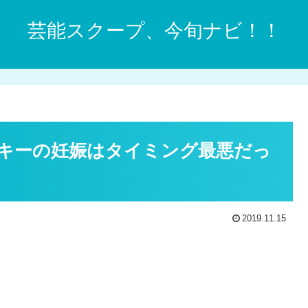
芸能スクープ、今旬ナビ！！
キーの妊娠はタイミング最悪だっ
2019.11.15