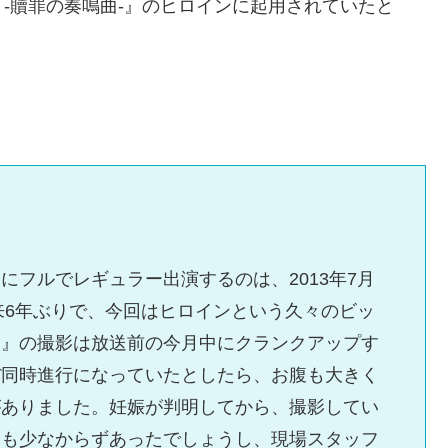
-贖罪の奏鳴曲-』のヒロインに起用されていたと
にフルでレギュラー出演するのは、2013年7月
以来6年ぶりで、今回はヒロインという久々のビッ
人』の撮影は放送前の今月中にクランクアップす
ぼ同時進行になっていたとしたら、お腹も大きく
がありました。妊娠が判明してから、撮影してい
題も少なからずあったでしょうし、現場スタッフ