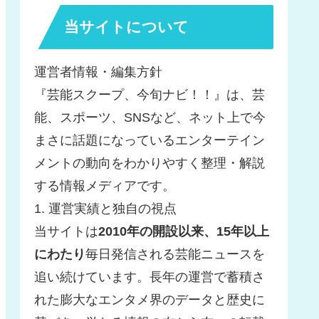
当サイトについて
運営者情報・編集方針
『芸能スクープ、今旬ナビ！！』は、芸
能、スポーツ、SNSなど、ネット上で今
まさに話題になっているエンターテイン
メントの動向をわかりやすく整理・解説
する情報メディアです。
1. 運営実績と独自の視点
当サイトは
2010年の開設以来、15年以上
にわたり
毎日発信される芸能ニュースを
追い続けています。長年の運営で蓄積さ
れた膨大なエンタメ界のデータと歴史に