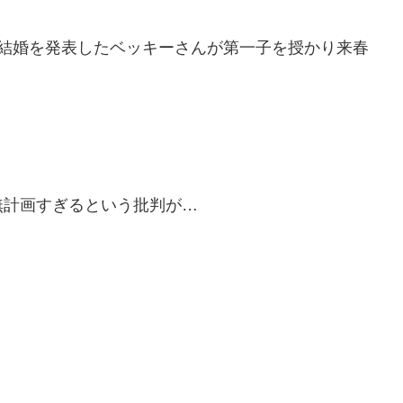
の結婚を発表したベッキーさんが第一子を授かり来春
無計画すぎるという批判が…