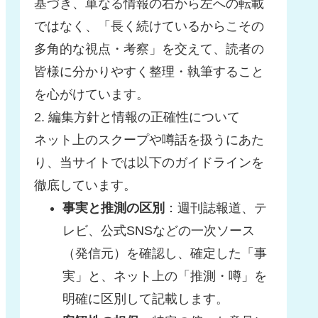
基づき、単なる情報の右から左への転載
ではなく、「長く続けているからこその
多角的な視点・考察」を交えて、読者の
皆様に分かりやすく整理・執筆すること
を心がけています。
2. 編集方針と情報の正確性について
ネット上のスクープや噂話を扱うにあた
り、当サイトでは以下のガイドラインを
徹底しています。
事実と推測の区別
：週刊誌報道、テ
レビ、公式SNSなどの一次ソース
（発信元）を確認し、確定した「事
実」と、ネット上の「推測・噂」を
明確に区別して記載します。