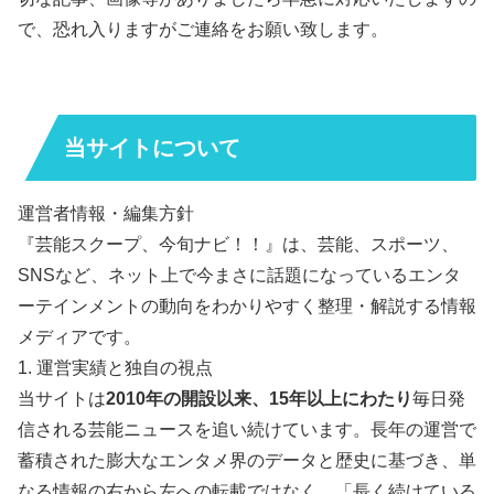
で、恐れ入りますがご連絡をお願い致します。
当サイトについて
運営者情報・編集方針
『芸能スクープ、今旬ナビ！！』は、芸能、スポーツ、
SNSなど、ネット上で今まさに話題になっているエンタ
ーテインメントの動向をわかりやすく整理・解説する情報
メディアです。
1. 運営実績と独自の視点
当サイトは
2010年の開設以来、15年以上にわたり
毎日発
信される芸能ニュースを追い続けています。長年の運営で
蓄積された膨大なエンタメ界のデータと歴史に基づき、単
なる情報の右から左への転載ではなく、「長く続けている