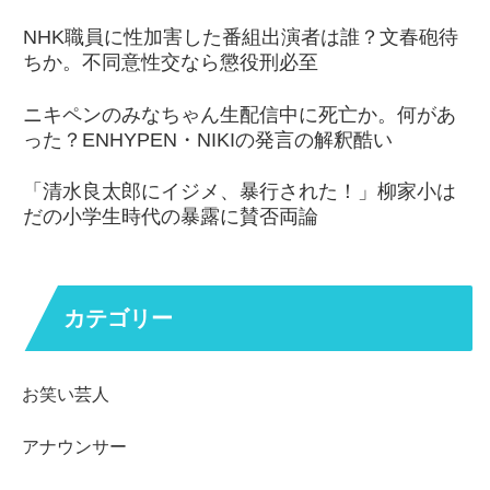
NHK職員に性加害した番組出演者は誰？文春砲待
ちか。不同意性交なら懲役刑必至
ニキペンのみなちゃん生配信中に死亡か。何があ
った？ENHYPEN・NIKIの発言の解釈酷い
「清水良太郎にイジメ、暴行された！」柳家小は
だの小学生時代の暴露に賛否両論
カテゴリー
お笑い芸人
アナウンサー