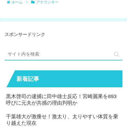
ホーム
アナウンサー
スポンサードリンク
新着記事
黒木啓司の逮捕に田中雄士反応！宮崎麗果を893
呼びに元夫が共感の理由判明か
千葉雄大が激痩せ！激太り、太りやすい体質を乗
り越えた現在