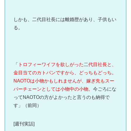
しかも、二代目社長には離婚歴があり、子供もい
る。
「
トロフィーワイフを欲しがった二代目社長と、
金目当てのカトパンですから、どっちもどっち。
NAOTOは小物かもしれませんが、嫁ぎ先もスー
パーチェーンとしては小物中の小物。
今ごろにな
ってNAOTOの方がよかったと言うのも納得で
す」（前同）
[週刊実話]