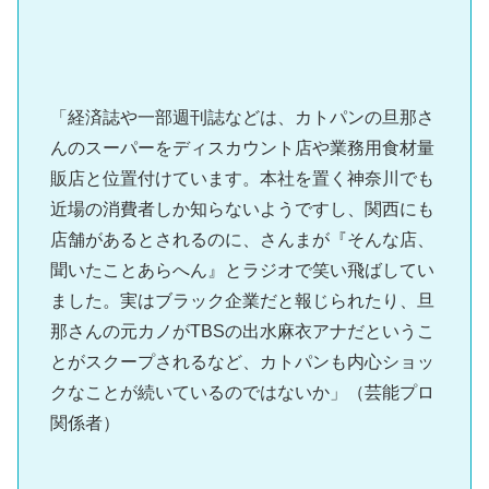
「経済誌や一部週刊誌などは、カトパンの旦那さ
んのスーパーをディスカウント店や業務用食材量
販店と位置付けています。本社を置く神奈川でも
近場の消費者しか知らないようですし、関西にも
店舗があるとされるのに、さんまが『そんな店、
聞いたことあらへん』とラジオで笑い飛ばしてい
ました。実はブラック企業だと報じられたり、旦
那さんの元カノがTBSの出水麻衣アナだというこ
とがスクープされるなど、カトパンも内心ショッ
クなことが続いているのではないか」（芸能プロ
関係者）