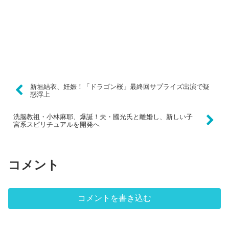
新垣結衣、妊娠！「ドラゴン桜」最終回サプライズ出演で疑
惑浮上
洗脳教祖・小林麻耶、爆誕！夫・國光氏と離婚し、新しい子
宮系スピリチュアルを開発へ
コメント
コメントを書き込む