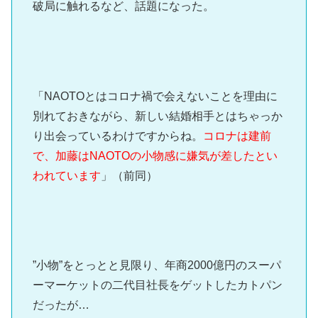
破局に触れるなど、話題になった。
「NAOTOとはコロナ禍で会えないことを理由に
別れておきながら、新しい結婚相手とはちゃっか
り出会っているわけですからね。
コロナは建前
で、加藤はNAOTOの小物感に嫌気が差したとい
われています
」（前同）
”小物”をとっとと見限り、年商2000億円のスーパ
ーマーケットの二代目社長をゲットしたカトパン
だったが…