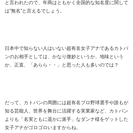
と言われたので、年商はともかく全国的な知名度に関して
は”無名”と言えるでしょう。
日本中で知らない人はいない超有名女子アナであるカトパ
ンのお相手としては、かなり微妙というか、地味という
か、正直、「あらら・・」と思った人も多いのでは？
だって、カトパンの周囲には超有名プロ野球選手や誰もが
知る芸能人、世界を舞台に活躍する実業家など、カトパン
よりも「名実ともに遥かに派手」なダンナ様をゲットした
女子アナがゴロゴロいますからね。