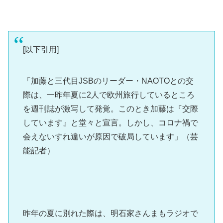
[以下引用]
「加藤と三代目JSBのリーダー・NAOTOとの交
際は、一昨年夏に2人で欧州旅行しているところ
を週刊誌が激写して発覚。このとき加藤は『交際
しています』と堂々と宣言。しかし、コロナ禍で
会えないすれ違いが原因で破局しています」（芸
能記者）
昨年の夏に別れた際は、明石家さんまもラジオで