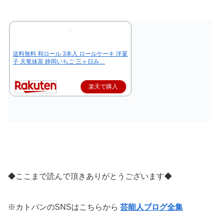
送料無料 和ロール 3本入 ロールケーキ 洋菓
子 天竜抹茶 静岡いちご 三ヶ日み…
楽天で購入
◆ここまで読んで頂きありがとうございます◆
※カトパンのSNSはこちらから
芸能人ブログ全集