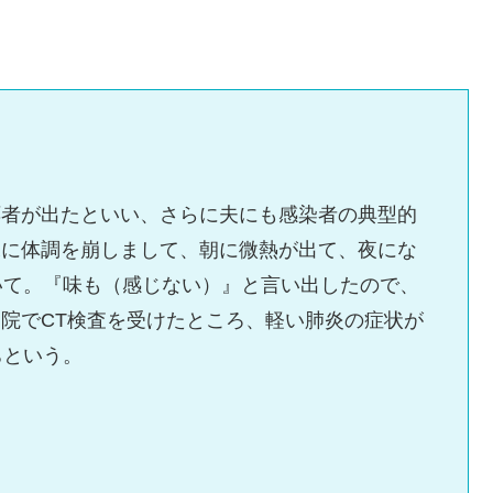
応者が出たといい、さらに夫にも感染者の典型的
末に体調を崩しまして、朝に微熱が出て、夜にな
いて。『味も（感じない）』と言い出したので、
院でCT検査を受けたところ、軽い肺炎の症状が
ちという。