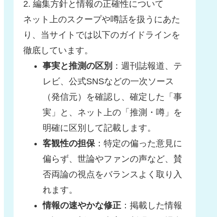
2. 編集方針と情報の正確性について
ネット上のスクープや噂話を扱うにあた
り、当サイトでは以下のガイドラインを
徹底しています。
事実と推測の区別
：週刊誌報道、テ
レビ、公式SNSなどの一次ソース
（発信元）を確認し、確定した「事
実」と、ネット上の「推測・噂」を
明確に区別して記載します。
客観性の担保
：特定の偏った意見に
偏らず、世論やファンの声など、賛
否両論の視点をバランスよく取り入
れます。
情報の速やかな修正
：掲載した情報