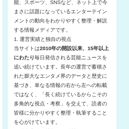
能、スポーツ、SNSなど、ネット上で今
まさに話題になっているエンターテイン
メントの動向をわかりやすく整理・解説
する情報メディアです。
1. 運営実績と独自の視点
当サイトは
2010年の開設以来、15年以上
にわたり
毎日発信される芸能ニュースを
追い続けています。長年の運営で蓄積さ
れた膨大なエンタメ界のデータと歴史に
基づき、単なる情報の右から左への転載
ではなく、「長く続けているからこその
多角的な視点・考察」を交えて、読者の
皆様に分かりやすく整理・執筆すること
を心がけています。