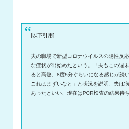
[以下引用]
夫の職場で新型コロナウイルスの陽性反
な症状が出始めたという。「夫もこの週
ると高熱、8度5分ぐらいになる感じが続
これはまずいなと」と状況を説明。夫は病
あったといい、現在はPCR検査の結果待