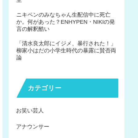
ニキペンのみなちゃん生配信中に死亡
か。何があった？ENHYPEN・NIKIの発
言の解釈酷い
「清水良太郎にイジメ、暴行された！」
柳家小はだの小学生時代の暴露に賛否両
論
カテゴリー
お笑い芸人
アナウンサー