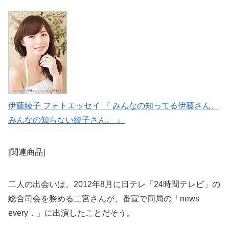
伊藤綾子 フォトエッセイ 『 みんなの知ってる伊藤さん、
みんなの知らない綾子さん。 』
[関連商品]
二人の出会いは、2012年8月に日テレ「24時間テレビ」の
総合司会を務める二宮さんが、番宣で同局の「news
every．」に出演したことだそう。