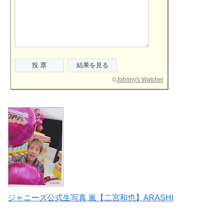
©
Johnny's Watcher
ジャニーズ公式生写真 嵐【二宮和也】ARASHI