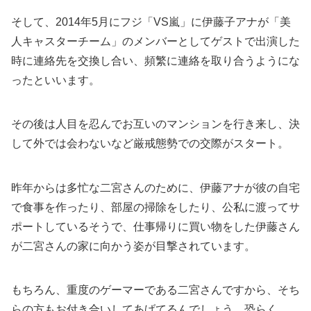
そして、2014年5月にフジ「VS嵐」に伊藤子アナが「美
人キャスターチーム」のメンバーとしてゲストで出演した
時に連絡先を交換し合い、頻繁に連絡を取り合うようにな
ったといいます。
その後は人目を忍んでお互いのマンションを行き来し、決
して外では会わないなど厳戒態勢での交際がスタート。
昨年からは多忙な二宮さんのために、伊藤アナが彼の自宅
で食事を作ったり、部屋の掃除をしたり、公私に渡ってサ
ポートしているそうで、仕事帰りに買い物をした伊藤さん
が二宮さんの家に向かう姿が目撃されています。
もちろん、重度のゲーマーである二宮さんですから、そち
らの方もお付き合いしてあげてるんでしょう、恐らく。