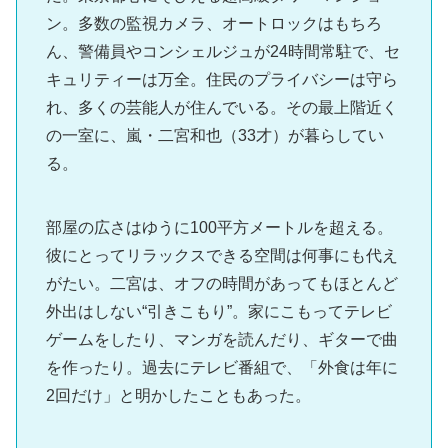
ン。多数の監視カメラ、オートロックはもちろ
ん、警備員やコンシェルジュが24時間常駐で、セ
キュリティーは万全。住民のプライバシーは守ら
れ、多くの芸能人が住んでいる。その最上階近く
の一室に、嵐・二宮和也（33才）が暮らしてい
る。
部屋の広さはゆうに100平方メートルを超える。
彼にとってリラックスできる空間は何事にも代え
がたい。二宮は、オフの時間があってもほとんど
外出はしない“引きこもり”。家にこもってテレビ
ゲームをしたり、マンガを読んだり、ギターで曲
を作ったり。過去にテレビ番組で、「外食は年に
2回だけ」と明かしたこともあった。