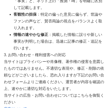
「事実」と、ネット上の「推測・噂」を明確に区別
して記載します。
客観性の担保
：特定の偏った意見に偏らず、世論や
ファンの声など、賛否両論の視点をバランスよく取
り入れます。
情報の速やかな修正
：掲載した情報に誤りや新しい
事実が判明した場合は、迅速に記事の修正・追記を
行います。
3. お問い合わせ・権利侵害への対応
当サイトはプライバシーや肖像権、著作権の侵害を意図し
たものではありません。不適切な表現や、修正・削除の依
頼などがございましたら、恐れ入りますが下記のお問い合
わせフォームよりご連絡ください。運営者が内容を確認の
上、速やかに適切な対応をいたします。
当サイトの広告・お問い合わせについてはこちらを御覧く
ださい