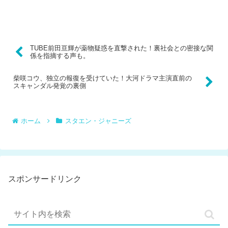
TUBE前田亘輝が薬物疑惑を直撃された！裏社会との密接な関
係を指摘する声も。
柴咲コウ、独立の報復を受けていた！大河ドラマ主演直前の
スキャンダル発覚の裏側
ホーム
スタエン・ジャニーズ
スポンサードリンク