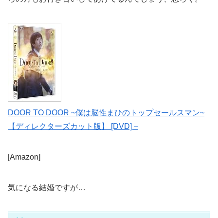
DOOR TO DOOR ~僕は脳性まひのトップセールスマン~
【ディレクターズカット版】 [DVD] –
[Amazon]
気になる結婚ですが…