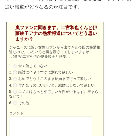
追い報道がどうなるのか注目です。
嵐ファンに聞きます。二宮和也くんと伊
藤綾子アナの熱愛報道についてどう思い
ますか？
ジャニーズに近い女性セブンから出てきた今回の熱愛報
道なので、いろいろと裏を勘ぐってしまいますが…
→
(参考)二宮和也が伊藤綾子と熱愛…
全く信じていない
絶対にイヤ！すぐに別れて欲しい
おめでとう！このまま結婚まで行って欲しい
付き合うのはいいけど、結婚はしないで欲しい
ニノにはもっと相応しい女性がいるはず。早まら
ないで！
その他
コメント