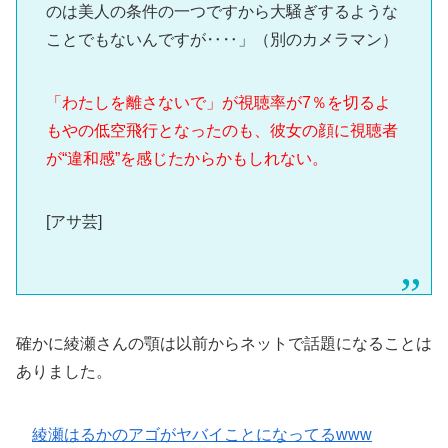
のは美人の条件の一つですから大騒ぎするような
ことでもないんですが‥‥」（別のカメラマン）
「わたしを離さないで」が視聴率が7％を切るよ
もやの低空飛行となったのも、彼女の顔に視聴者
が“違和感”を感じたからかもしれない。
[アサ芸]
確かに綾瀬さんの顎は以前からネットで話題になることは
ありました。
綾瀬はるかのアゴがヤバイことになってるwww