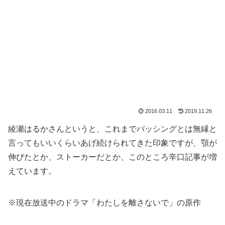
2016.03.11
2019.11.26
綾瀬はるかさんというと、これまでバッシングとは無縁と
言ってもいいくらいあげ続けられてきた印象ですが、顎が
伸びたとか、ストーカーだとか、このところ辛口記事が増
えています。
※現在放送中のドラマ「わたしを離さないで」の原作