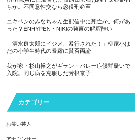
ちか。不同意性交なら懲役刑必至
ニキペンのみなちゃん生配信中に死亡か。何があ
った？ENHYPEN・NIKIの発言の解釈酷い
「清水良太郎にイジメ、暴行された！」柳家小は
だの小学生時代の暴露に賛否両論
我が家・杉山裕之がギラン・バレー症候群疑いで
入院。同じ病を克服した芳根京子
カテゴリー
お笑い芸人
アナウンサー