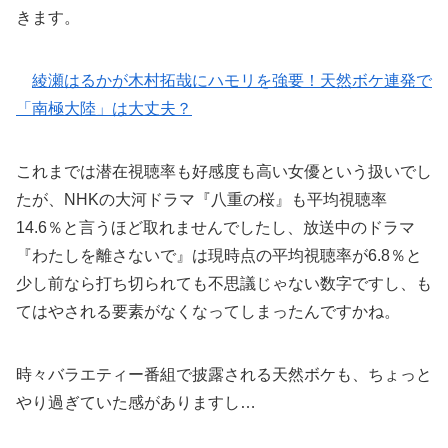
きます。
綾瀬はるかが木村拓哉にハモリを強要！天然ボケ連発で
「南極大陸」は大丈夫？
これまでは潜在視聴率も好感度も高い女優という扱いでし
たが、NHKの大河ドラマ『八重の桜』も平均視聴率
14.6％と言うほど取れませんでしたし、放送中のドラマ
『わたしを離さないで』は現時点の平均視聴率が6.8％と
少し前なら打ち切られても不思議じゃない数字ですし、も
てはやされる要素がなくなってしまったんですかね。
時々バラエティー番組で披露される天然ボケも、ちょっと
やり過ぎていた感がありますし…