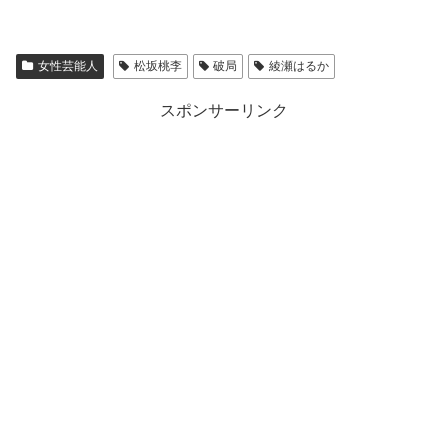
女性芸能人
松坂桃李
破局
綾瀬はるか
スポンサーリンク