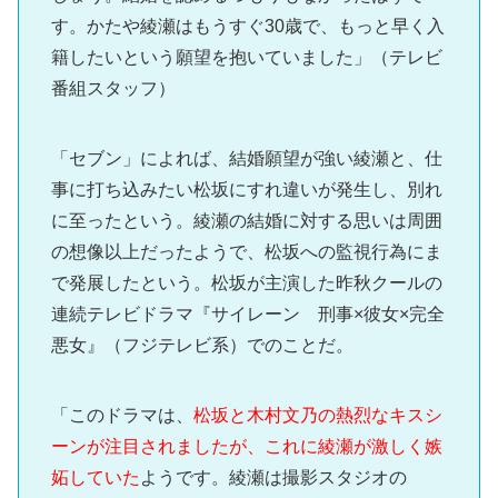
す。かたや綾瀬はもうすぐ30歳で、もっと早く入
籍したいという願望を抱いていました」（テレビ
番組スタッフ）
「セブン」によれば、結婚願望が強い綾瀬と、仕
事に打ち込みたい松坂にすれ違いが発生し、別れ
に至ったという。綾瀬の結婚に対する思いは周囲
の想像以上だったようで、松坂への監視行為にま
で発展したという。松坂が主演した昨秋クールの
連続テレビドラマ『サイレーン 刑事×彼女×完全
悪女』（フジテレビ系）でのことだ。
「このドラマは、
松坂と木村文乃の熱烈なキスシ
ーンが注目されましたが、これに綾瀬が激しく嫉
妬していた
ようです。綾瀬は撮影スタジオの