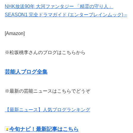
NHK放送90年 大河ファンタジー 「精霊の守り人」
SEASON1 完全ドラマガイド (エンターブレインムック) –
[Amazon]
※松坂桃李さんのブログはこちらから
芸能人ブログ全集
※最新の芸能ニュースはこちらでどうぞ
【最新ニュース】人気ブログランキング
今旬ナビ！最新記事はこちら