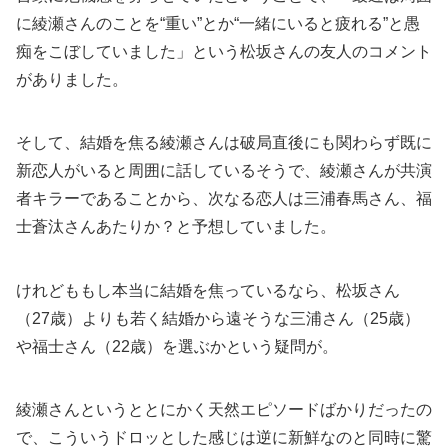
に綾瀬さんのことを“重い”とか“一緒にいると疲れる”と愚
痴をこぼしていました」という松坂さんの友人のコメント
がありました。
そして、結婚を焦る綾瀬さんは破局直後にも関わらず既に
新恋人がいると周囲に話しているそうで、綾瀬さんが共演
者キラーであることから、次なる恋人は三浦春馬さん、福
士蒼汰さんあたりか？と予想していました。
けれどももし本当に結婚を焦っているなら、松坂さん
（27歳）よりも若く結婚から遠そうな三浦さん（25歳）
や福士さん（22歳）を選ぶかという疑問が。
綾瀬さんというととにかく天然エピソードばかりだったの
で、こういうドロッとした感じは逆に新鮮なのと同時に驚