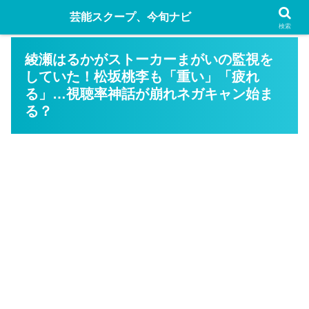
芸能スクープ、今旬ナビ
検索
綾瀬はるかがストーカーまがいの監視を
していた！松坂桃李も「重い」「疲れ
る」…視聴率神話が崩れネガキャン始ま
る？