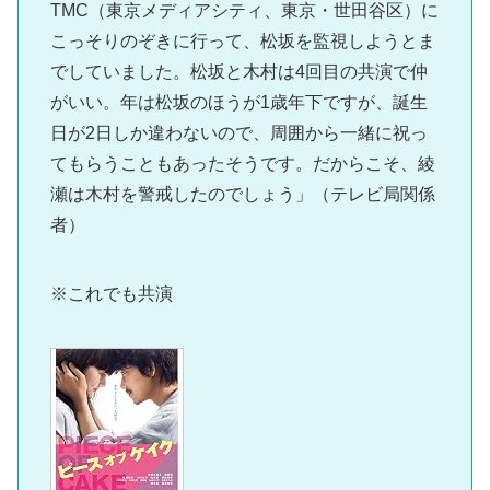
TMC（東京メディアシティ、東京・世田谷区）に
こっそりのぞきに行って、松坂を監視しようとま
でしていました。松坂と木村は4回目の共演で仲
がいい。年は松坂のほうが1歳年下ですが、誕生
日が2日しか違わないので、周囲から一緒に祝っ
てもらうこともあったそうです。だからこそ、綾
瀬は木村を警戒したのでしょう」（テレビ局関係
者）
※これでも共演