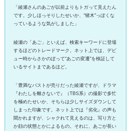
「綾瀬さんのあごが以前よりもトガって見えたん
です。少しほっそりしたせいか、“猪木”っぽくな
っているような気がしました」
綾瀬の「あご」といえば、検索キーワードに登場
するほどのトレードマーク。ネット上では、デビ
ュー時からさかのぼって“あごの変遷”を検証して
いるサイトまであるほど。
「豊満なバストが売りだった綾瀬ですが、ドラマ
『わたしを離さないで』（TBS系）の撮影で多忙
を極めたせいか、そちらは少しサイズダウンして
しまった印象です。ネット上では『劣化』の声も
聞かれますが、シャクれて見えるのは、写り方と
か顔の状態とかによるもの。それに、あごが長い