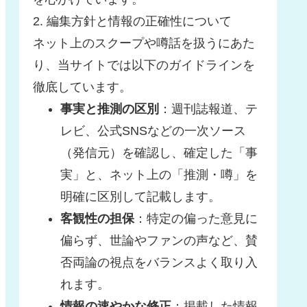
2. 編集方針と情報の正確性について
ネット上のスクープや噂話を扱うにあた
り、当サイトでは以下のガイドラインを
徹底しています。
事実と推測の区別
：週刊誌報道、テ
レビ、公式SNSなどの一次ソース
（発信元）を確認し、確定した「事
実」と、ネット上の「推測・噂」を
明確に区別して記載します。
客観性の担保
：特定の偏った意見に
偏らず、世論やファンの声など、賛
否両論の視点をバランスよく取り入
れます。
情報の速やかな修正
：掲載した情報