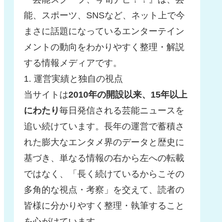
能、スポーツ、SNSなど、ネット上で今
まさに話題になっているエンターテイン
メントの動向をわかりやすく整理・解説
する情報メディアです。
1. 運営実績と独自の視点
当サイトは
2010年の開設以来、15年以上
にわたり
毎日発信される芸能ニュースを
追い続けています。長年の運営で蓄積さ
れた膨大なエンタメ界のデータと歴史に
基づき、単なる情報の右から左への転載
ではなく、「長く続けているからこその
多角的な視点・考察」を交えて、読者の
皆様に分かりやすく整理・執筆すること
を心がけています。