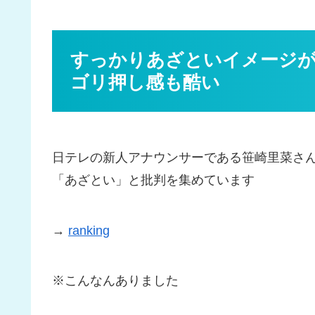
すっかりあざといイメージが
ゴリ押し感も酷い
日テレの新人アナウンサーである笹崎里菜さ
「あざとい」と批判を集めています
→
ranking
※こんなんありました