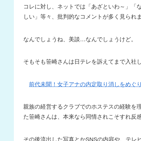
コレに対し、ネットでは「あざといわ～」「
しい」等々、批判的なコメントが多く見られ
なんでしょうね、美談…なんでしょうけど。
そもそも笹崎さんは日テレを訴えてまで入社
前代未聞！女子アナの内定取り消しをめぐ
親族の経営するクラブでのホステスの経験を
た笹崎さんは、本来なら同情されこそすれ反
その後流出した写真とかSNSの内容や、テレ