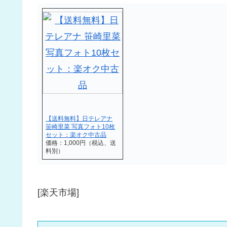
【送料無料】日テレアナ
笹崎里菜 写真フォト10枚
セット：楽オク中古品
価格：1,000円（税込、送
料別）
[楽天市場]