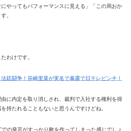
なにやってもパフォーマンスに見える」「この局おか
ます。
したわけです。
り法廷闘争！笹崎里菜が実名で暴露で日テレピンチ！
理由に内定を取り消しされ、裁判で入社する権利を得
感を持たれることもないと思うんですけどね。
ビでの発言がすっかり敵を作ってしまった感じでしょ