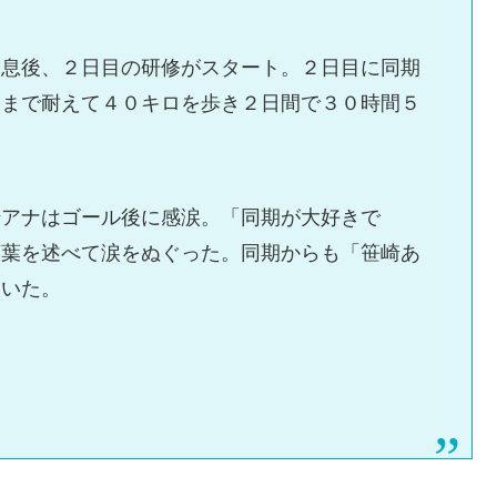
休息後、２日目の研修がスタート。２日目に同期
後まで耐えて４０キロを歩き２日間で３０時間５
崎アナはゴール後に感涙。「同期が大好きで
言葉を述べて涙をぬぐった。同期からも「笹崎あ
ていた。