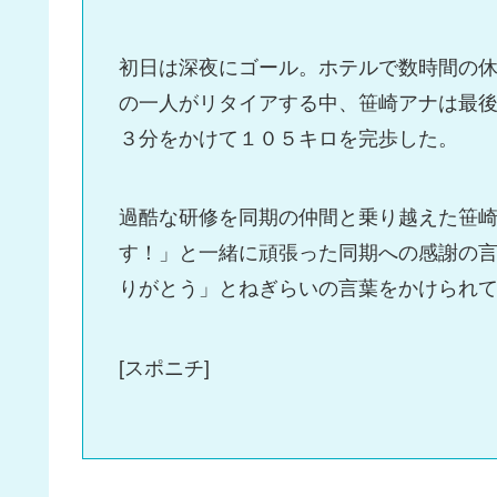
初日は深夜にゴール。ホテルで数時間の
の一人がリタイアする中、笹崎アナは最
３分をかけて１０５キロを完歩した。
過酷な研修を同期の仲間と乗り越えた笹
す！」と一緒に頑張った同期への感謝の
りがとう」とねぎらいの言葉をかけられ
[スポニチ]