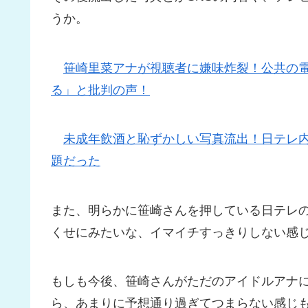
うか。
笹崎里菜アナが視聴者に嫌味炸裂！公共の
る」と批判の声！
未成年飲酒と恥ずかしい写真流出！日テレ
題だった
また、明らかに笹崎さんを押している日テレ
くせにみたいな、イマイチすっきりしない感
もしも今後、笹崎さんがただのアイドルアナ
ら、あまりに予想通り過ぎてつまらない感じ