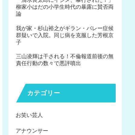
柳家小はだの小学生時代の暴露に賛否両
論
我が家・杉山裕之がギラン・バレー症候
群疑いで入院。同じ病を克服した芳根京
子
三山凌輝は干される！不倫報道前後の無
責任行動の数々で悪評噴出
カテゴリー
お笑い芸人
アナウンサー