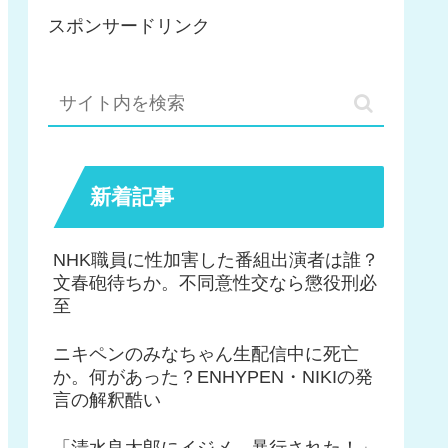
スポンサードリンク
新着記事
NHK職員に性加害した番組出演者は誰？
文春砲待ちか。不同意性交なら懲役刑必
至
ニキペンのみなちゃん生配信中に死亡
か。何があった？ENHYPEN・NIKIの発
言の解釈酷い
「清水良太郎にイジメ、暴行された！」