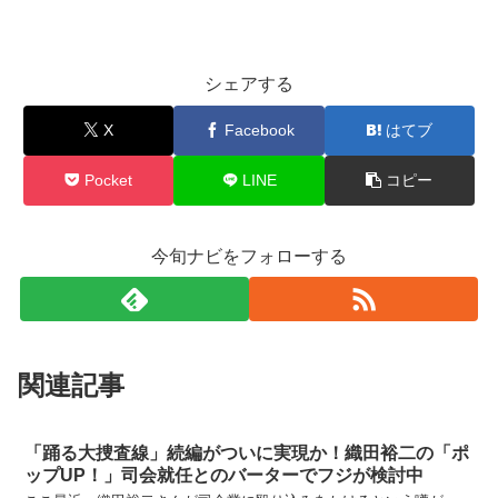
シェアする
X
Facebook
はてブ
Pocket
LINE
コピー
今旬ナビをフォローする
関連記事
「踊る大捜査線」続編がついに実現か！織田裕二の「ポ
ップUP！」司会就任とのバーターでフジが検討中