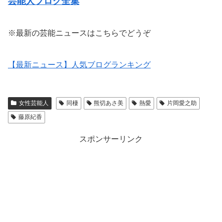
芸能人ブログ全集
※最新の芸能ニュースはこちらでどうぞ
【最新ニュース】人気ブログランキング
女性芸能人
同棲
熊切あさ美
熱愛
片岡愛之助
藤原紀香
スポンサーリンク