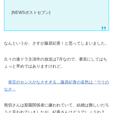
[NEWSポストセブン]
なんというか、さすが藤原紀香！と思ってしまいました。
久々の連ドラ主演作の放送は7月なので、番宣にしてはち
ょっと早めではありますけれど。
発言のセンスがなさすぎる…藤原紀香の哀愁は「ウリの
なさ」
熊切さんは梨園関係者に嫌われていて、結婚は難しいだろ
うと言われていましたが、紀香さんはどうでしょうね？