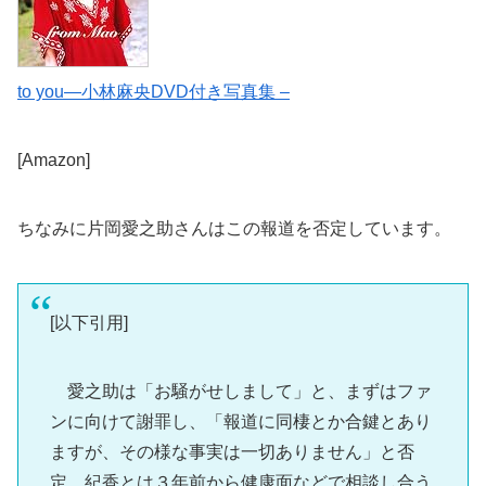
to you―小林麻央DVD付き写真集 –
[Amazon]
ちなみに片岡愛之助さんはこの報道を否定しています。
[以下引用]
愛之助は「お騒がせしまして」と、まずはファ
ンに向けて謝罪し、「報道に同棲とか合鍵とあり
ますが、その様な事実は一切ありません」と否
定。紀香とは３年前から健康面などで相談し合う