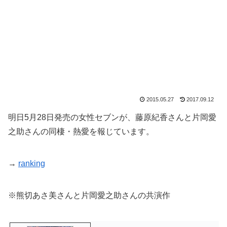
2015.05.27
2017.09.12
明日5月28日発売の女性セブンが、藤原紀香さんと片岡愛
之助さんの同棲・熱愛を報じています。
→
ranking
※熊切あさ美さんと片岡愛之助さんの共演作