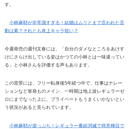
す。
小林麻耶が非常識すぎる！結婚はムリとまで言われた言
動は素？それとも炎上キャラ狙い？
今週発売の週刊文春には、「自分のダメなところをあけす
けにさらけ出している姿はかつての小林とは一味違ってい
る」と小林さんを評価する声もあります。
この背景には、フリー転身後5年経つ中で、仕事はナレー
ションなど単発ものメイン、一時期は地上波レギュラーゼ
ロにまでなった上に、プライベートもうまくいかないとい
う状況があると見られています。
小林麻耶が崖っぷち！レギュラー番組消滅で得意種目で