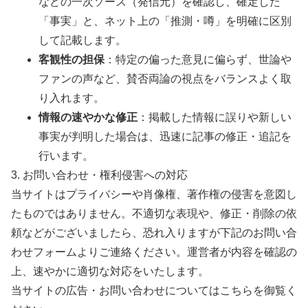
などの一次ソース（発信元）を確認し、確定した
「事実」と、ネット上の「推測・噂」を明確に区別
して記載します。
客観性の担保
：特定の偏った意見に偏らず、世論や
ファンの声など、賛否両論の視点をバランスよく取
り入れます。
情報の速やかな修正
：掲載した情報に誤りや新しい
事実が判明した場合は、迅速に記事の修正・追記を
行います。
3. お問い合わせ・権利侵害への対応
当サイトはプライバシーや肖像権、著作権の侵害を意図し
たものではありません。不適切な表現や、修正・削除の依
頼などがございましたら、恐れ入りますが下記のお問い合
わせフォームよりご連絡ください。運営者が内容を確認の
上、速やかに適切な対応をいたします。
当サイトの広告・お問い合わせについてはこちらを御覧く