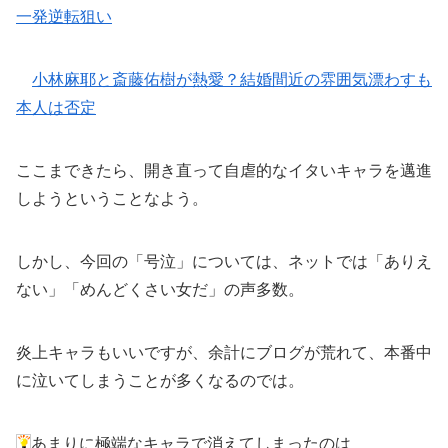
一発逆転狙い
小林麻耶と斎藤佑樹が熱愛？結婚間近の雰囲気漂わすも
本人は否定
ここまできたら、開き直って自虐的なイタいキャラを邁進
しようということなよう。
しかし、今回の「号泣」については、ネットでは「ありえ
ない」「めんどくさい女だ」の声多数。
炎上キャラもいいですが、余計にブログが荒れて、本番中
に泣いてしまうことが多くなるのでは。
あまりに極端なキャラで消えてしまったのは