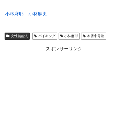
小林麻耶
小林麻央
女性芸能人
バイキング
小林麻耶
本番中号泣
スポンサーリンク