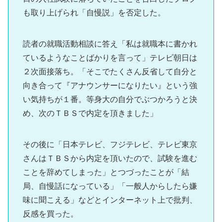
も取り上げられ「自慢説」を否定した。
読者の就職活動相談に答え「私は就職本に書かれ
ているようなことばかりを言って」テレビ朝日は
２次面接落ち。「そこでたくさん反省して自分と
向き合って『アナウンサーになりたい』という強
い気持ちが１番。等身大の自分でぶつかろうと決
め、次のＴＢＳで内定を頂きました」
その後に「日本テレビ、フジテレビ、テレビ東京
さんはＴＢＳから内定を頂いたので、試験を進む
ことを辞めてしまった」とつづったことが「結
局、自慢話になっている」「一般人からしたら嫌
味に聞こえる」などとインターネット上で批判、
反感を買った。