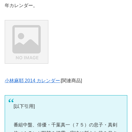
年カレンダー。
小林麻耶 2014 カレンダー
[関連商品]
[以下引用]
番組中盤、俳優・千葉真一（７５）の息子・真剣