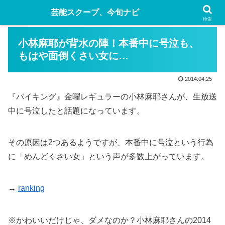
芸能スクープ、今旬ナビ
検索
小林麻耶が背水の陣！本番中に号泣も、
もはや面倒くさい女に…
2014.04.25
『バイキング』金曜レギュラーの小林麻耶さんが、生放送
中に号泣したと話題になっています。
その原因は2つあるようですが、本番中に号泣という行為
に「めんどくさい女」という声が多数上がっています。
→
ranking
※かわいいだけじゃ、ダメなのか？小林麻耶さんの2014