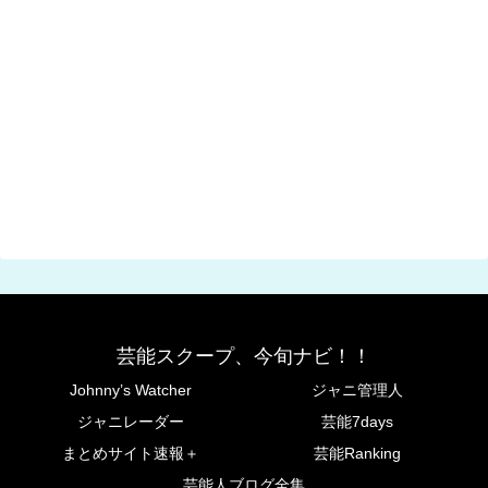
芸能スクープ、今旬ナビ！！
Johnny’s Watcher
ジャニ管理人
ジャニレーダー
芸能7days
まとめサイト速報＋
芸能Ranking
芸能人ブログ全集