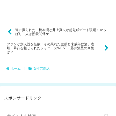
遂に撮られた！松本潤と井上真央が超厳戒デート現場！やっ
ぱり二人は熱愛関係か
ファンが別人説を拡散！その呆れた主張と未成年飲酒、喫
煙、暴行を報じられたジャニーズWEST・藤井流星の今後
は？
ホーム
女性芸能人
スポンサードリンク