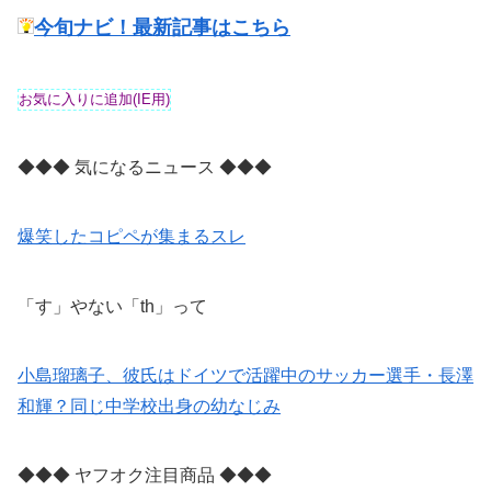
今旬ナビ！最新記事はこちら
◆◆◆ 気になるニュース ◆◆◆
爆笑したコピペが集まるスレ
「す」やない「th」って
小島瑠璃子、彼氏はドイツで活躍中のサッカー選手・長澤
和輝？同じ中学校出身の幼なじみ
◆◆◆ ヤフオク注目商品 ◆◆◆