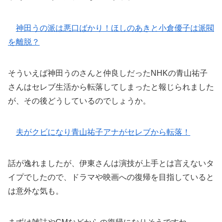
神田うの派は悪口ばかり！ほしのあきと小倉優子は派閥
を離脱？
そういえば神田うのさんと仲良しだったNHKの青山祐子
さんはセレブ生活から転落してしまったと報じられました
が、その後どうしているのでしょうか。
夫がクビになり青山祐子アナがセレブから転落！
話が逸れましたが、伊東さんは演技が上手とは言えないタ
イプでしたので、ドラマや映画への復帰を目指していると
は意外な気も。