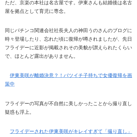
ただ、京楽の本社は名古屋です。伊東さんも結婚後は名古
屋を拠点として育児に専念。
同じパチンコ関連会社社長夫人の神田うのさんのブログに
時々登場したり、忘れた頃に復帰が噂されましたが、先日
フライデーに近影が掲載されその美貌が讃えられたくらい
で、ほとんど露出がありません。
伊東美咲が離婚決意？！バツイチ子持ちで女優復帰を画
策中
フライデーの写真が不自然に美しかったことから撮り直し
疑惑も浮上。
フライデーされた伊東美咲がキレイすぎて「撮り直し」