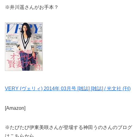
※井川遥さんがお手本？
VERY (ヴェリィ) 2014年 03月号 [雑誌] [雑誌] / 光文社 (刊)
[Amazon]
※たびたび伊東美咲さんが登場する神田うのさんのブログ
はこちらから