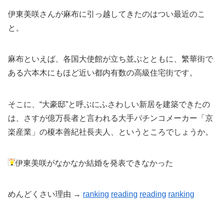
伊東美咲さんが麻布に引っ越してきたのはつい最近のこ
と。
麻布といえば、各国大使館が立ち並ぶとともに、繁華街で
ある六本木にもほど近い都内有数の高級住宅街です。
そこに、“大豪邸”と呼ぶにふさわしい新居を建築できたの
は、さすが億万長者と言われる大手パチンコメーカー「京
楽産業」の榎本善紀社長夫人、というところでしょうか。
伊東美咲がなかなか結婚を発表できなかった
めんどくさい理由 →
ranking
reading
reading
ranking