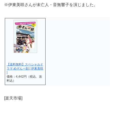
※伊東美咲さんが未亡人・音無響子を演じました。
【送料無料】スペシャルド
ラマ めぞん一刻 [ 伊東美咲
]
価格：4,442円（税込、送
料込）
[楽天市場]