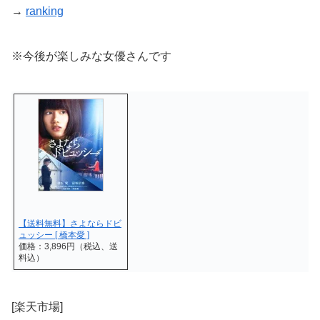
→
ranking
※今後が楽しみな女優さんです
【送料無料】さよならドビ
ュッシー [ 橋本愛 ]
価格：3,896円（税込、送
料込）
[楽天市場]