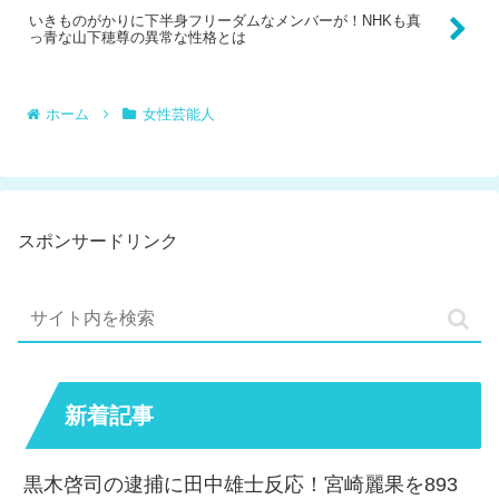
いきものがかりに下半身フリーダムなメンバーが！NHKも真
っ青な山下穂尊の異常な性格とは
ホーム
女性芸能人
スポンサードリンク
新着記事
黒木啓司の逮捕に田中雄士反応！宮崎麗果を893