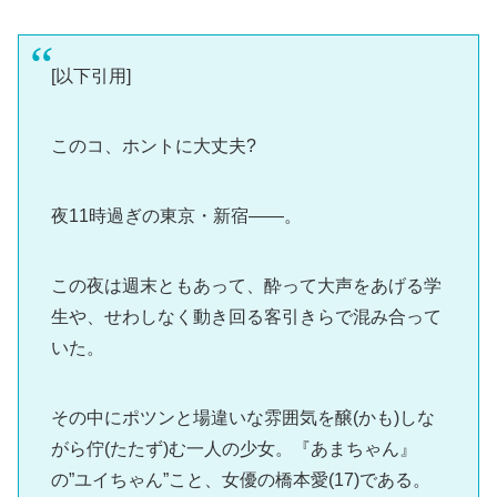
[以下引用]
このコ、ホントに大丈夫?
夜11時過ぎの東京・新宿――。
この夜は週末ともあって、酔って大声をあげる学
生や、せわしなく動き回る客引きらで混み合って
いた。
その中にポツンと場違いな雰囲気を醸(かも)しな
がら佇(たたず)む一人の少女。『あまちゃん』
の”ユイちゃん”こと、女優の橋本愛(17)である。