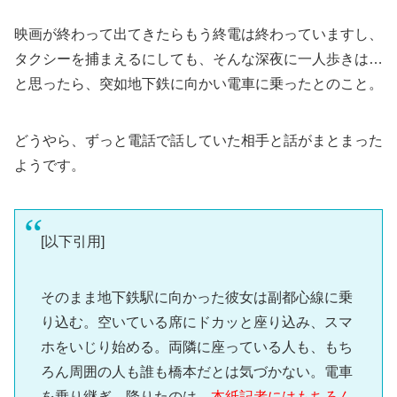
映画が終わって出てきたらもう終電は終わっていますし、
タクシーを捕まえるにしても、そんな深夜に一人歩きは…
と思ったら、突如地下鉄に向かい電車に乗ったとのこと。
どうやら、ずっと電話で話していた相手と話がまとまった
ようです。
[以下引用]
そのまま地下鉄駅に向かった彼女は副都心線に乗
り込む。空いている席にドカッと座り込み、スマ
ホをいじり始める。両隣に座っている人も、もち
ろん周囲の人も誰も橋本だとは気づかない。電車
を乗り継ぎ、降りたのは、
本紙記者にはもちろん