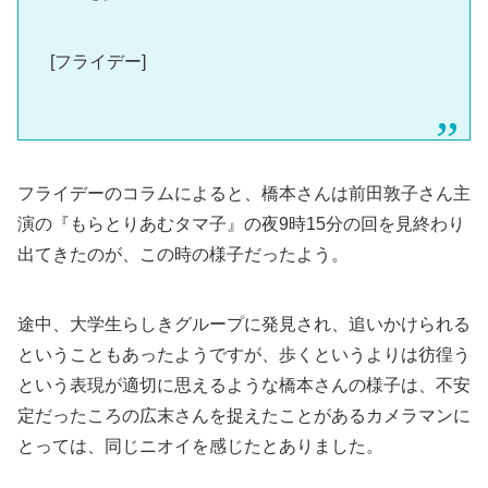
[フライデー]
フライデーのコラムによると、橋本さんは前田敦子さん主
演の『もらとりあむタマ子』の夜9時15分の回を見終わり
出てきたのが、この時の様子だったよう。
途中、大学生らしきグループに発見され、追いかけられる
ということもあったようですが、歩くというよりは彷徨う
という表現が適切に思えるような橋本さんの様子は、不安
定だったころの広末さんを捉えたことがあるカメラマンに
とっては、同じニオイを感じたとありました。