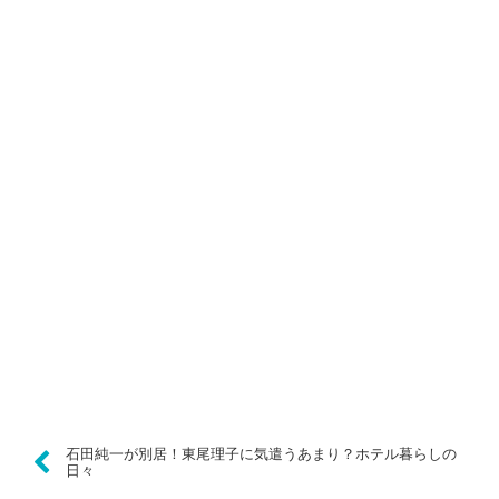
石田純一が別居！東尾理子に気遣うあまり？ホテル暮らしの
日々