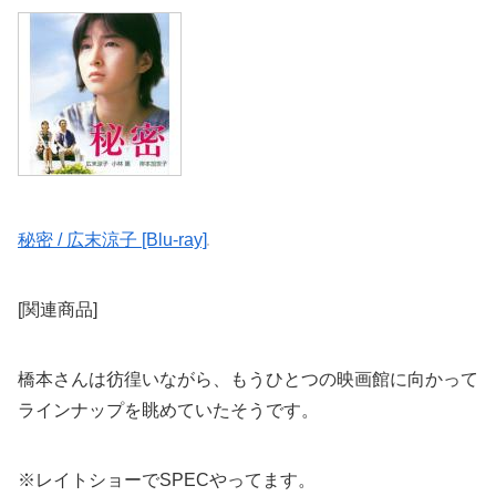
秘密 / 広末涼子 [Blu-ray]
[関連商品]
橋本さんは彷徨いながら、もうひとつの映画館に向かって
ラインナップを眺めていたそうです。
※レイトショーでSPECやってます。