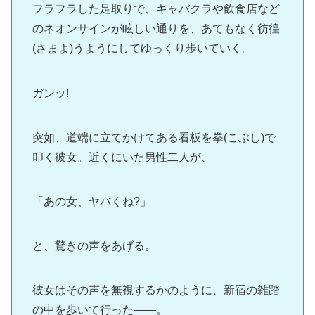
フラフラした足取りで、キャバクラや飲食店など
のネオンサインが眩しい通りを、あてもなく彷徨
(さまよ)うようにしてゆっくり歩いていく。
ガンッ!
突如、道端に立てかけてある看板を拳(こぶし)で
叩く彼女。近くにいた男性二人が、
「あの女、ヤバくね?」
と、驚きの声をあげる。
彼女はその声を無視するかのように、新宿の雑踏
の中を歩いて行った――。