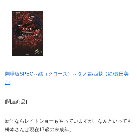
劇場版SPEC～結（クローズ）～爻ノ篇/西荻弓絵/豊田美
加
[関連商品]
新宿ならレイトショーもやっていますが、なんといっても
橋本さんは現在17歳の未成年。