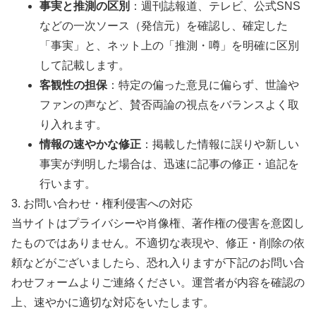
事実と推測の区別
：週刊誌報道、テレビ、公式SNS
などの一次ソース（発信元）を確認し、確定した
「事実」と、ネット上の「推測・噂」を明確に区別
して記載します。
客観性の担保
：特定の偏った意見に偏らず、世論や
ファンの声など、賛否両論の視点をバランスよく取
り入れます。
情報の速やかな修正
：掲載した情報に誤りや新しい
事実が判明した場合は、迅速に記事の修正・追記を
行います。
3. お問い合わせ・権利侵害への対応
当サイトはプライバシーや肖像権、著作権の侵害を意図し
たものではありません。不適切な表現や、修正・削除の依
頼などがございましたら、恐れ入りますが下記のお問い合
わせフォームよりご連絡ください。運営者が内容を確認の
上、速やかに適切な対応をいたします。