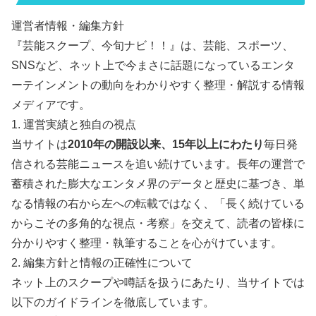
運営者情報・編集方針
『芸能スクープ、今旬ナビ！！』は、芸能、スポーツ、
SNSなど、ネット上で今まさに話題になっているエンタ
ーテインメントの動向をわかりやすく整理・解説する情報
メディアです。
1. 運営実績と独自の視点
当サイトは
2010年の開設以来、15年以上にわたり
毎日発
信される芸能ニュースを追い続けています。長年の運営で
蓄積された膨大なエンタメ界のデータと歴史に基づき、単
なる情報の右から左への転載ではなく、「長く続けている
からこその多角的な視点・考察」を交えて、読者の皆様に
分かりやすく整理・執筆することを心がけています。
2. 編集方針と情報の正確性について
ネット上のスクープや噂話を扱うにあたり、当サイトでは
以下のガイドラインを徹底しています。