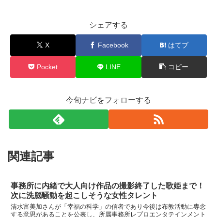
シェアする
X
Facebook
はてブ
Pocket
LINE
コピー
今旬ナビをフォローする
関連記事
事務所に内緒で大人向け作品の撮影終了した歌姫まで！
次に洗脳騒動を起こしそうな女性タレント
清水富美加さんが「幸福の科学」の信者であり今後は布教活動に専念
する意思があることを公表し、所属事務所レプロエンタテインメント