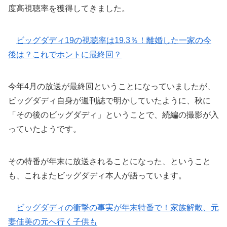
度高視聴率を獲得してきました。
ビッグダディ19の視聴率は19.3％！離婚した一家の今
後は？これでホントに最終回？
今年4月の放送が最終回ということになっていましたが、
ビッグダディ自身が週刊誌で明かしていたように、秋に
「その後のビッグダディ」ということで、続編の撮影が入
っていたようです。
その特番が年末に放送されることになった、ということ
も、これまたビッグダディ本人が語っています。
ビッグダディの衝撃の事実が年末特番で！家族解散、元
妻佳美の元へ行く子供も