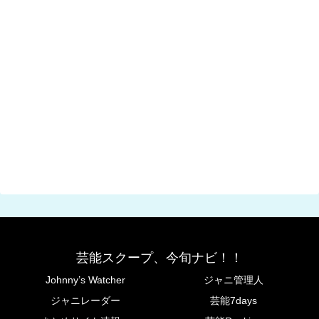
芸能スクープ、今旬ナビ！！
Johnny’s Watcher
ジャニ管理人
ジャニレーダー
芸能7days