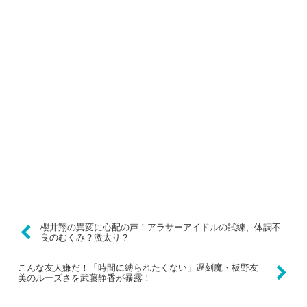
櫻井翔の異変に心配の声！アラサーアイドルの試練、体調不
良のむくみ？激太り？
こんな友人嫌だ！「時間に縛られたくない」遅刻魔・板野友
美のルーズさを武藤静香が暴露！