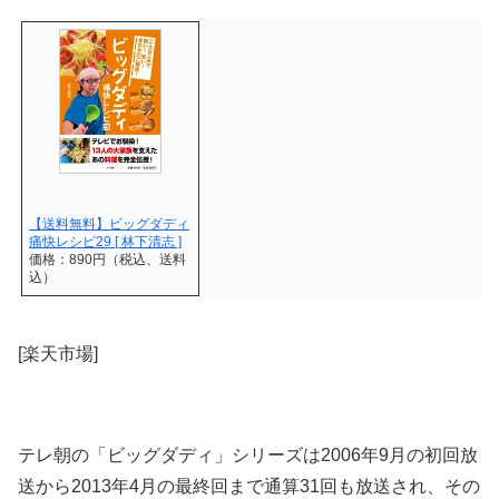
【送料無料】ビッグダディ
痛快レシピ29 [ 林下清志 ]
価格：890円（税込、送料
込）
[楽天市場]
テレ朝の「ビッグダディ」シリーズは2006年9月の初回放
送から2013年4月の最終回まで通算31回も放送され、その