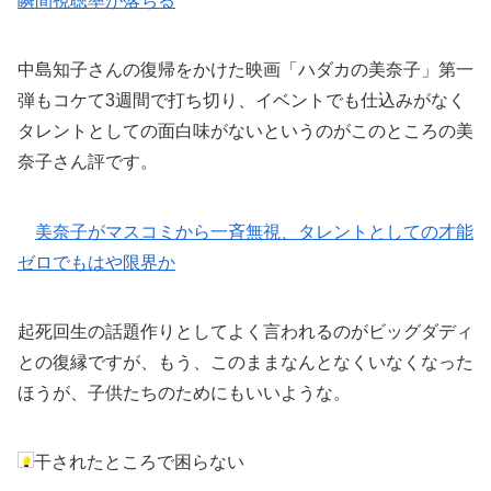
瞬間視聴率が落ちる
中島知子さんの復帰をかけた映画「ハダカの美奈子」第一
弾もコケて3週間で打ち切り、イベントでも仕込みがなく
タレントとしての面白味がないというのがこのところの美
奈子さん評です。
美奈子がマスコミから一斉無視、タレントとしての才能
ゼロでもはや限界か
起死回生の話題作りとしてよく言われるのがビッグダディ
との復縁ですが、もう、このままなんとなくいなくなった
ほうが、子供たちのためにもいいような。
干されたところで困らない