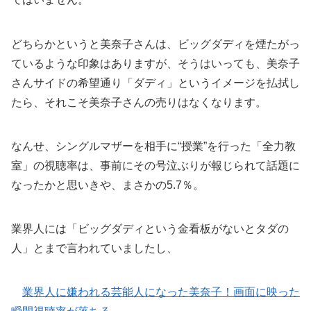
どちらかというと美奈子さんは、ビッグダディを煙たがっ
ているような印象はありますが、そうはいっても、美奈子
さんサイドの希望通り「ダディ」というイメージを払拭し
たら、それこそ美奈子さんの売りはなくなります。
なんせ、シングルマザーを相手に“授業”を行った「全力教
室」の視聴率は、事前にその号泣ぶりが報じられて話題に
なったかと思いきや、まさかの5.7％。
業界人には「ビッグダディという金看板がないとタダの
人」とまで言われていましたし、
業界人に嫌われる芸能人になった美奈子！画面に映った