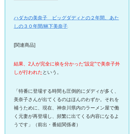
ハダカの美奈子 ビッグダディとの２年間、あた
しの３０年間/林下美奈子
[関連商品]
結果、2人が完全に袂を分かった“設定”で美奈子外
しが行われた
という。
「特番に登場する時間も圧倒的にダディが多く、
美奈子さんが出てくるのはほんのわずか。それを
補うために、現在、神奈川県内のラーメン屋で働
く元妻が再登場し、頻繁に出てくる内容になるよ
うです」（前出・番組関係者）